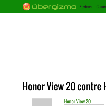
Reviews
Camer
Honor View 20 contre 
Honor
View 20