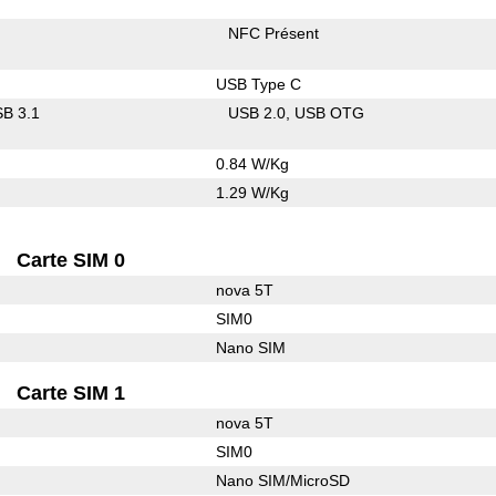
NFC Présent
USB Type C
B 3.1
USB 2.0
USB OTG
0.84 W/Kg
1.29 W/Kg
Carte SIM 0
nova 5T
SIM0
Nano SIM
Carte SIM 1
nova 5T
SIM0
Nano SIM/MicroSD