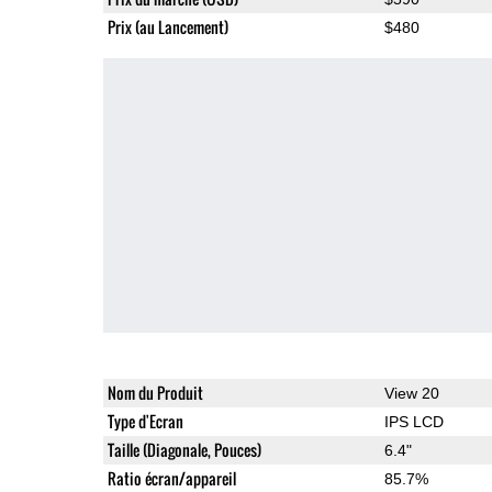
Prix (au Lancement)
$480
Nom du Produit
View 20
Type d'Ecran
IPS LCD
Taille (Diagonale, Pouces)
6.4"
Ratio écran/appareil
85.7%