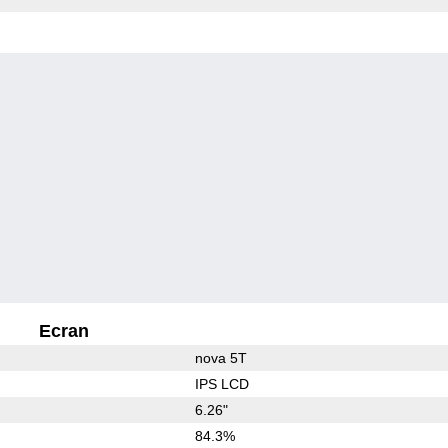
Ecran
nova 5T
IPS LCD
6.26"
84.3%