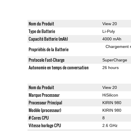
Nom du Produit
View 20
Type de Batterie
Li-Poly
Capacité Batterie (mAh)
4000 mAh
Chargement 
Propriétés de la Batterie
Protocole Fast-Charge
SuperCharge
Autonomie en temps de conversation
26 hours
Nom du Produit
View 20
Marque Processeur
HiSilicon
Processeur Principal
KIRIN 980
Modèle (processeur)
KIRIN 980
# Cores CPU
8
Vitesse horloge CPU
2.6 GHz