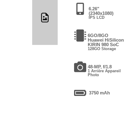
6.26"
(2340x1080)
IPS LCD
6GO/8GO
Huawei HiSilicon
KIRIN 980 SoC
128GO Storage
48-MP, f/1.8
1 Arrière Appareil
Photo
3750 mAh