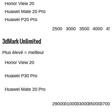
Honor View 20
Huawei Mate 20 Pro
Huawei P20 Pro
2500
3000
3500
4000
45
3dMark Unlimited
Plus élevé = meilleur
Honor View 20
Huawei P30 Pro
Huawei Mate 20 Pro
29000
31000
33000
35000
3700