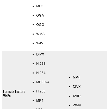
MP3
OGA
OGG
WMA
WAV
DIVX
H.263
H.264
MP4
MPEG-4
DIVX
Formats Lecture
H.265
Vidéo
XVID
MP4
WMV