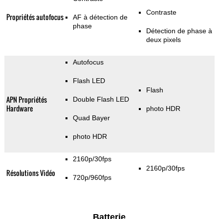
Contraste
Propriétés autofocus
AF à détection de
phase
Détection de phase à
deux pixels
Autofocus
Flash LED
Flash
APN Propriétés
Double Flash LED
Hardware
photo HDR
Quad Bayer
photo HDR
2160p/30fps
2160p/30fps
Résolutions Vidéo
720p/960fps
Batterie