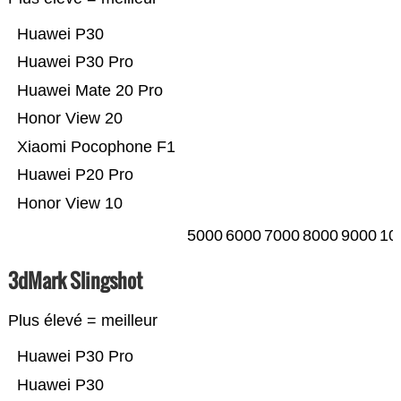
Huawei P30
Huawei P30 Pro
Huawei Mate 20 Pro
Honor View 20
Xiaomi Pocophone F1
Huawei P20 Pro
Honor View 10
5000
6000
7000
8000
9000
10
3dMark Slingshot
Plus élevé = meilleur
Huawei P30 Pro
Huawei P30