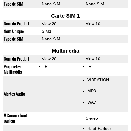
Type de SIM
Nano SIM
Nano SIM
Carte SIM 1
Nom du Produit
View 20
View 10
Nom Unique
SIM1
Type de SIM
Nano SIM
Multimedia
Nom du Produit
View 20
View 10
Propriétés
IR
IR
Multimédia
VIBRATION
MP3
Alertes Audio
WAV
# Canaux haut-
Stereo
parleur
Haut-Parleur