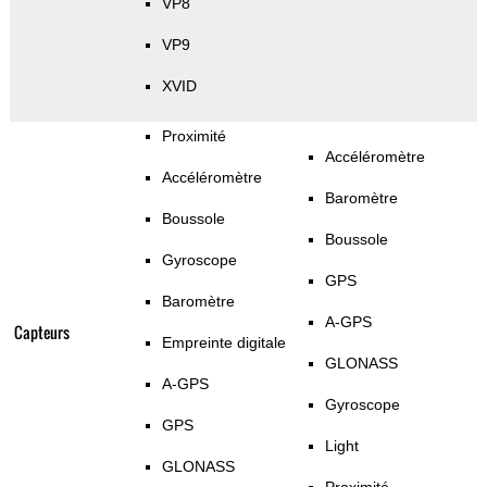
VP8
VP9
XVID
Proximité
Accéléromètre
Accéléromètre
Baromètre
Boussole
Boussole
Gyroscope
GPS
Baromètre
A-GPS
Capteurs
Empreinte digitale
GLONASS
A-GPS
Gyroscope
GPS
Light
GLONASS