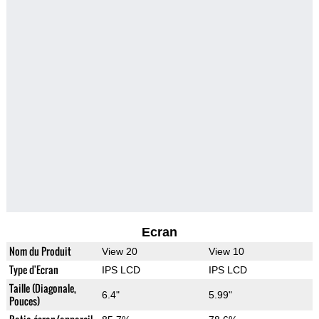
Ecran
Nom du Produit
View 20
View 10
Type d'Ecran
IPS LCD
IPS LCD
Taille (Diagonale,
6.4"
5.99"
Pouces)