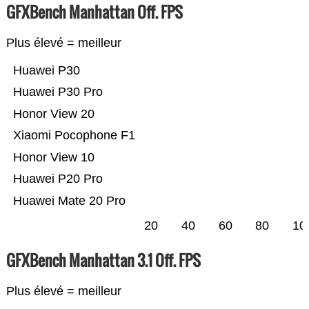
GFXBench Manhattan Off. FPS
Plus élevé = meilleur
Huawei P30
Huawei P30 Pro
Honor View 20
Xiaomi Pocophone F1
Honor View 10
Huawei P20 Pro
Huawei Mate 20 Pro
20
40
60
80
10
GFXBench Manhattan 3.1 Off. FPS
Plus élevé = meilleur