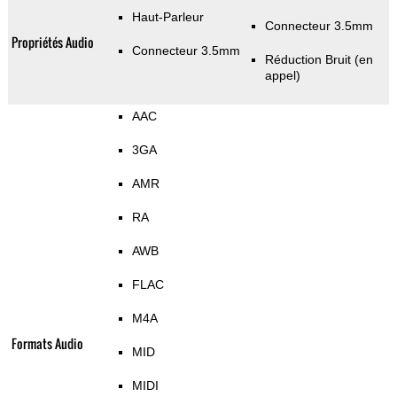
Haut-Parleur
Connecteur 3.5mm
Propriétés Audio
Connecteur 3.5mm
Réduction Bruit (en
appel)
AAC
3GA
AMR
RA
AWB
FLAC
M4A
Formats Audio
MID
MIDI