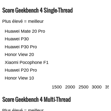
Score Geekbench 4 Single-Thread
Plus élevé = meilleur
Huawei Mate 20 Pro
Huawei P30
Huawei P30 Pro
Honor View 20
Xiaomi Pocophone F1
Huawei P20 Pro
Honor View 10
1500
2000
2500
3000
35
Score Geekbench 4 Multi-Thread
Plus élevé = meilleur