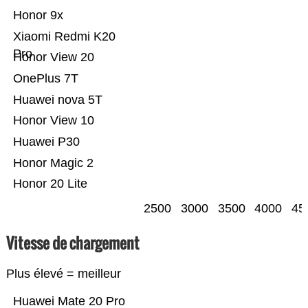
Honor 9x
Xiaomi Redmi K20
Pro
Honor View 20
OnePlus 7T
Huawei nova 5T
Honor View 10
Huawei P30
Honor Magic 2
Honor 20 Lite
2500
3000
3500
4000
45
Vitesse de chargement
Plus élevé = meilleur
Huawei Mate 20 Pro