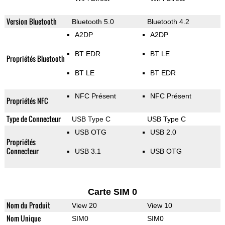
Version Bluetooth
Bluetooth 5.0
Bluetooth 4.2
A2DP
A2DP
BT EDR
BT LE
Propriétés Bluetooth
BT LE
BT EDR
NFC Présent
NFC Présent
Propriétés NFC
Type de Connecteur
USB Type C
USB Type C
USB OTG
USB 2.0
Propriétés
Connecteur
USB 3.1
USB OTG
Carte SIM 0
Nom du Produit
View 20
View 10
Nom Unique
SIM0
SIM0