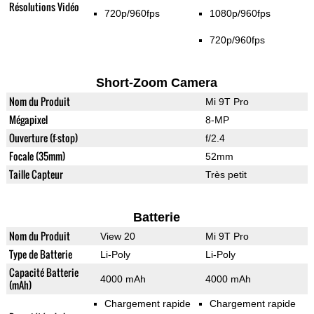
Résolutions Vidéo
720p/960fps
1080p/960fps
720p/960fps
Short-Zoom Camera
Nom du Produit
Mi 9T Pro
Mégapixel
8-MP
Ouverture (f-stop)
f/2.4
Focale (35mm)
52mm
Taille Capteur
Très petit
Batterie
Nom du Produit
View 20
Mi 9T Pro
Type de Batterie
Li-Poly
Li-Poly
Capacité Batterie
4000 mAh
4000 mAh
(mAh)
Chargement rapide
Chargement rapide