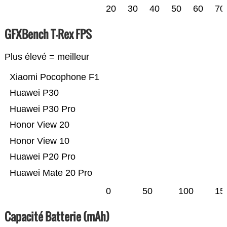
20
30
40
50
60
70
GFXBench T-Rex FPS
Plus élevé = meilleur
Xiaomi Pocophone F1
Huawei P30
Huawei P30 Pro
Honor View 20
Honor View 10
Huawei P20 Pro
Huawei Mate 20 Pro
0
50
100
15
Capacité Batterie (mAh)