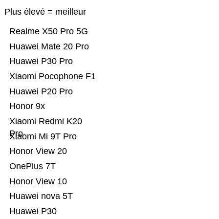
Plus élevé = meilleur
Realme X50 Pro 5G
Huawei Mate 20 Pro
Huawei P30 Pro
Xiaomi Pocophone F1
Huawei P20 Pro
Honor 9x
Xiaomi Redmi K20
Pro
Xiaomi Mi 9T Pro
Honor View 20
OnePlus 7T
Honor View 10
Huawei nova 5T
Huawei P30