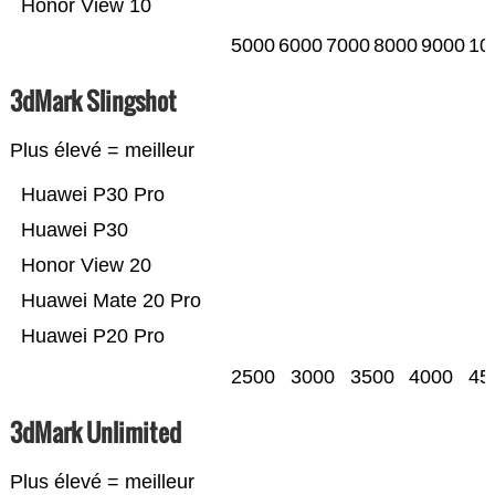
Honor View 10
5000
6000
7000
8000
9000
10
3dMark Slingshot
Plus élevé = meilleur
Huawei P30 Pro
Huawei P30
Honor View 20
Huawei Mate 20 Pro
Huawei P20 Pro
2500
3000
3500
4000
45
3dMark Unlimited
Plus élevé = meilleur