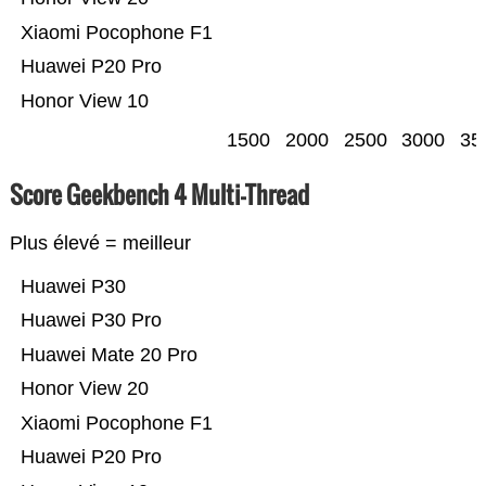
Xiaomi Pocophone F1
Huawei P20 Pro
Honor View 10
1500
2000
2500
3000
35
Score Geekbench 4 Multi-Thread
Plus élevé = meilleur
Huawei P30
Huawei P30 Pro
Huawei Mate 20 Pro
Honor View 20
Xiaomi Pocophone F1
Huawei P20 Pro