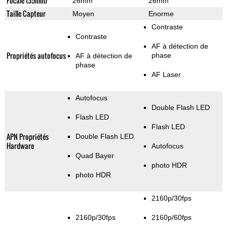
Focale (35mm)
26mm
26mm
Taille Capteur
Moyen
Enorme
Contraste
Contraste
AF à détection de
Propriétés autofocus
phase
AF à détection de
phase
AF Laser
Autofocus
Double Flash LED
Flash LED
Flash LED
APN Propriétés
Double Flash LED
Hardware
Autofocus
Quad Bayer
photo HDR
photo HDR
2160p/30fps
2160p/30fps
2160p/60fps