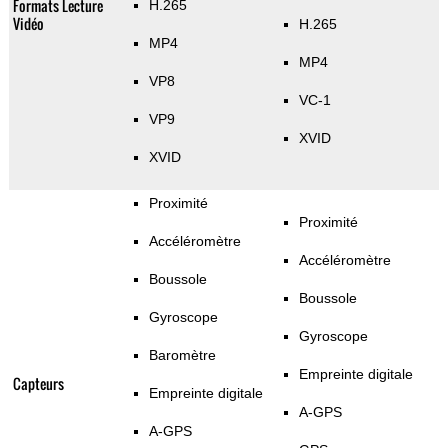
Formats Lecture
H.265
Vidéo
H.265
MP4
MP4
VP8
VC-1
VP9
XVID
XVID
Proximité
Proximité
Accéléromètre
Accéléromètre
Boussole
Boussole
Gyroscope
Gyroscope
Baromètre
Empreinte digitale
Capteurs
Empreinte digitale
A-GPS
A-GPS