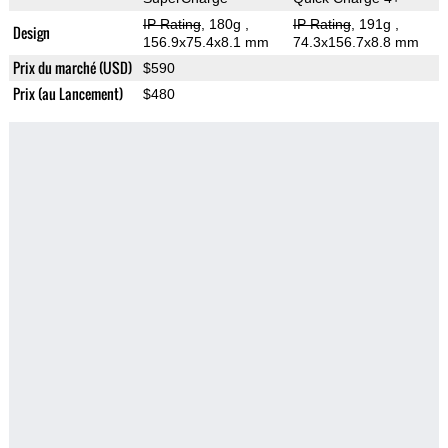
IP Rating
, 180g
,
IP Rating
, 191g
,
Design
156.9x75.4x8.1 mm
74.3x156.7x8.8 mm
Prix du marché (USD)
$590
Prix (au Lancement)
$480