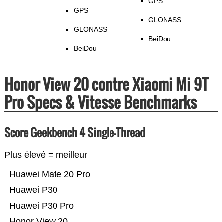
GPS
GPS
GLONASS
GLONASS
BeiDou
BeiDou
Honor View 20 contre Xiaomi Mi 9T
Pro Specs & Vitesse Benchmarks
Score Geekbench 4 Single-Thread
Plus élevé = meilleur
Huawei Mate 20 Pro
Huawei P30
Huawei P30 Pro
Honor View 20