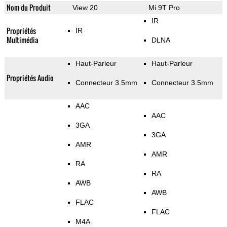
Nom du Produit
View 20
Mi 9T Pro
IR
Propriétés
IR
Multimédia
DLNA
Haut-Parleur
Haut-Parleur
Propriétés Audio
Connecteur 3.5mm
Connecteur 3.5mm
AAC
AAC
3GA
3GA
AMR
AMR
RA
RA
AWB
AWB
FLAC
FLAC
M4A