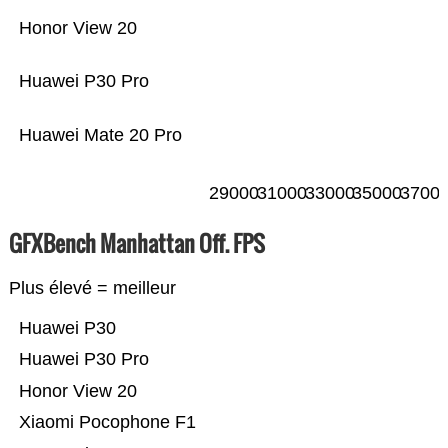
Honor View 20
Huawei P30 Pro
Huawei Mate 20 Pro
29000
31000
33000
35000
3700
GFXBench Manhattan Off. FPS
Plus élevé = meilleur
Huawei P30
Huawei P30 Pro
Honor View 20
Xiaomi Pocophone F1