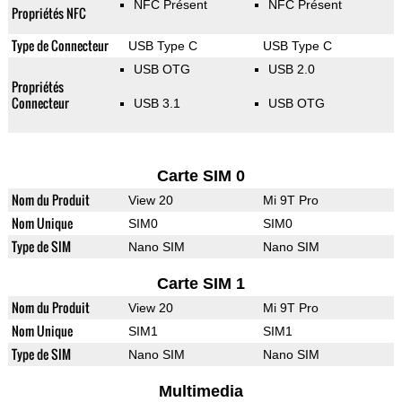
NFC Présent
NFC Présent
Propriétés NFC
Type de Connecteur
USB Type C
USB Type C
USB OTG
USB 2.0
Propriétés
Connecteur
USB 3.1
USB OTG
Carte SIM 0
Nom du Produit
View 20
Mi 9T Pro
Nom Unique
SIM0
SIM0
Type de SIM
Nano SIM
Nano SIM
Carte SIM 1
Nom du Produit
View 20
Mi 9T Pro
Nom Unique
SIM1
SIM1
Type de SIM
Nano SIM
Nano SIM
Multimedia