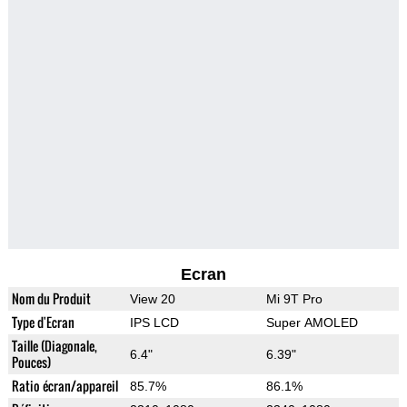
Ecran
Nom du Produit
View 20
Mi 9T Pro
Type d'Ecran
IPS LCD
Super AMOLED
Taille (Diagonale,
6.4"
6.39"
Pouces)
Ratio écran/appareil
85.7%
86.1%