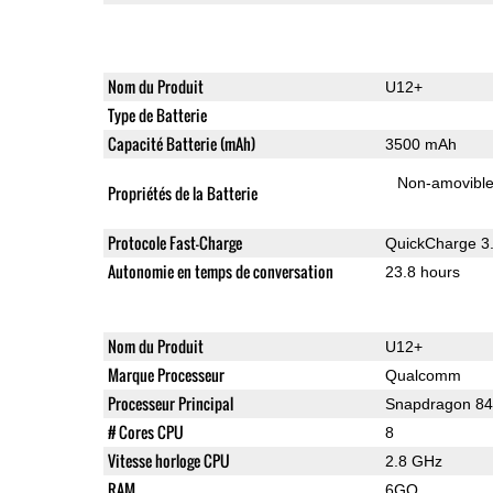
Nom du Produit
U12+
Type de Batterie
Capacité Batterie (mAh)
3500 mAh
Non-amovibl
Propriétés de la Batterie
Protocole Fast-Charge
QuickCharge 3
Autonomie en temps de conversation
23.8 hours
Nom du Produit
U12+
Marque Processeur
Qualcomm
Processeur Principal
Snapdragon 8
# Cores CPU
8
Vitesse horloge CPU
2.8 GHz
RAM
6GO