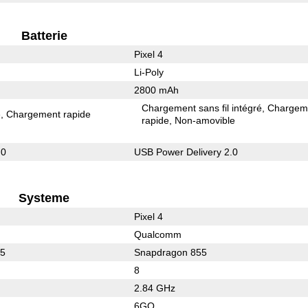
Batterie
Pixel 4
Li-Poly
2800 mAh
Chargement sans fil intégré
Chargem
e
Chargement rapide
rapide
Non-amovible
.0
USB Power Delivery 2.0
Systeme
Pixel 4
Qualcomm
45
Snapdragon 855
8
2.84 GHz
6GO