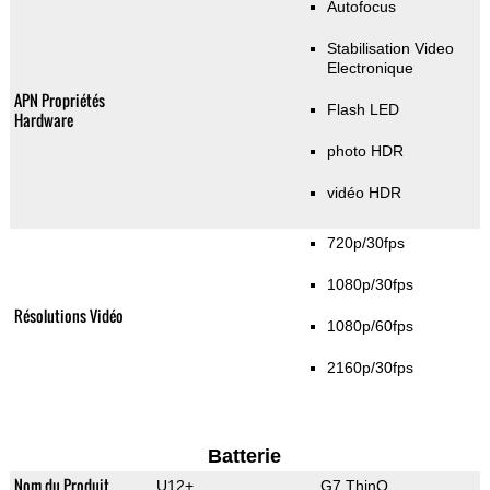
Autofocus
Stabilisation Video
Electronique
APN Propriétés
Flash LED
Hardware
photo HDR
vidéo HDR
720p/30fps
1080p/30fps
Résolutions Vidéo
1080p/60fps
2160p/30fps
Batterie
Nom du Produit
U12+
G7 ThinQ