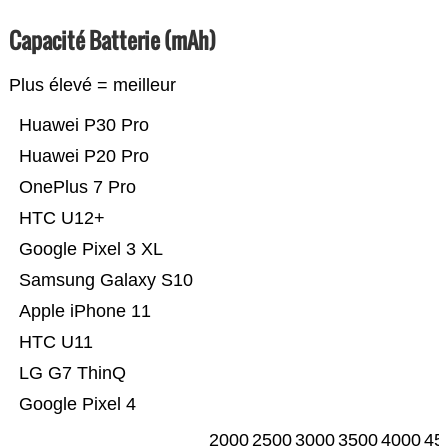
Capacité Batterie (mAh)
Plus élevé = meilleur
Huawei P30 Pro
Huawei P20 Pro
OnePlus 7 Pro
HTC U12+
Google Pixel 3 XL
Samsung Galaxy S10
Apple iPhone 11
HTC U11
LG G7 ThinQ
Google Pixel 4
2000
2500
3000
3500
4000
45