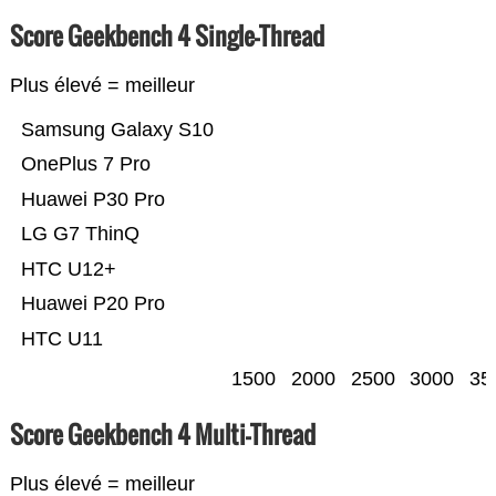
Score Geekbench 4 Single-Thread
Plus élevé = meilleur
Samsung Galaxy S10
OnePlus 7 Pro
Huawei P30 Pro
LG G7 ThinQ
HTC U12+
Huawei P20 Pro
HTC U11
1500
2000
2500
3000
35
Score Geekbench 4 Multi-Thread
Plus élevé = meilleur