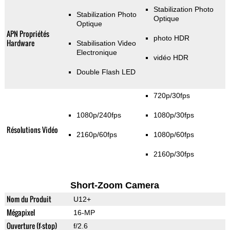
Stabilization Photo
Stabilization Photo
Optique
Optique
APN Propriétés
photo HDR
Hardware
Stabilisation Video
Electronique
vidéo HDR
Double Flash LED
720p/30fps
1080p/240fps
1080p/30fps
Résolutions Vidéo
2160p/60fps
1080p/60fps
2160p/30fps
Short-Zoom Camera
Nom du Produit
U12+
Mégapixel
16-MP
Ouverture (f-stop)
f/2.6