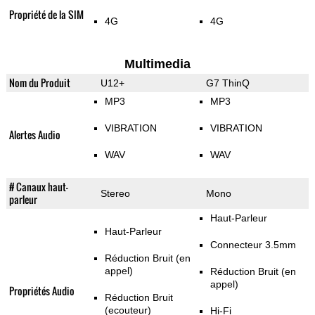
Propriété de la SIM
4G
4G
Multimedia
Nom du Produit
U12+
G7 ThinQ
MP3
MP3
VIBRATION
VIBRATION
Alertes Audio
WAV
WAV
# Canaux haut-
Stereo
Mono
parleur
Haut-Parleur
Haut-Parleur
Connecteur 3.5mm
Réduction Bruit (en
appel)
Réduction Bruit (en
appel)
Propriétés Audio
Réduction Bruit
(ecouteur)
Hi-Fi