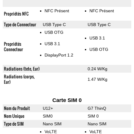
NFC Présent
NFC Présent
Propriétés NFC
Type de Connecteur
USB Type C
USB Type C
USB OTG
USB 3.1
Propriétés
USB 3.1
Connecteur
USB OTG
DisplayPort 1.2
Radiations (tete, Eur)
0.24 W/Kg
Radiations (corps,
1.47 W/Kg
Eur)
Carte SIM 0
Nom du Produit
U12+
G7 ThinQ
Nom Unique
SIM0
SIM 0
Type de SIM
Nano SIM
Nano SIM
VoLTE
VoLTE