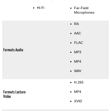
Hi-Fi
Far-Field
Microphones
RA
AAC
FLAC
Formats Audio
MP3
MP4
WAV
H.265
Formats Lecture
MP4
Vidéo
XVID