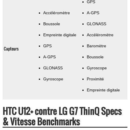
GPS
Accéléromètre
A-GPS
Boussole
GLONASS
Empreinte digitale
Accéléromètre
GPS
Baromètre
Capteurs
A-GPS
Boussole
GLONASS
Gyroscope
Gyroscope
Proximité
Empreinte digitale
HTC U12+ contre LG G7 ThinQ Specs
& Vitesse Benchmarks