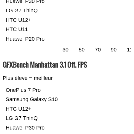
Huawei P30 Pro
LG G7 ThinQ
HTC U12+
HTC U11
Huawei P20 Pro
30
50
70
90
11
GFXBench Manhattan 3.1 Off. FPS
Plus élevé = meilleur
OnePlus 7 Pro
Samsung Galaxy S10
HTC U12+
LG G7 ThinQ
Huawei P30 Pro