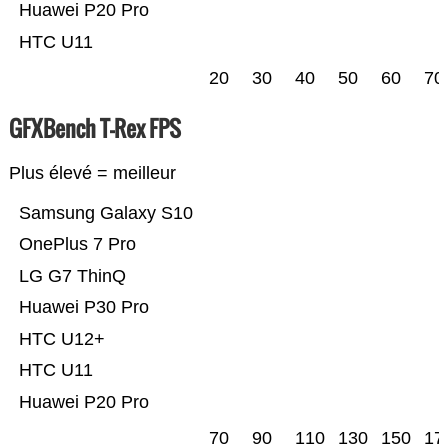
Huawei P20 Pro
HTC U11
20
30
40
50
60
70
GFXBench T-Rex FPS
Plus élevé = meilleur
Samsung Galaxy S10
OnePlus 7 Pro
LG G7 ThinQ
Huawei P30 Pro
HTC U12+
HTC U11
Huawei P20 Pro
70
90
110
130
150
17