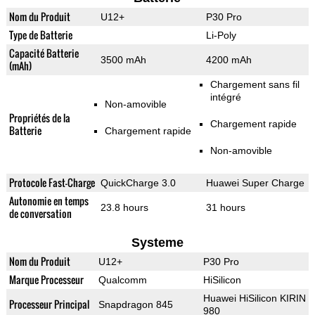
Nom du Produit
U12+
P30 Pro
Type de Batterie
Li-Poly
Capacité Batterie
3500 mAh
4200 mAh
(mAh)
Chargement sans fil
intégré
Non-amovible
Propriétés de la
Chargement rapide
Batterie
Chargement rapide
Non-amovible
Protocole Fast-Charge
QuickCharge 3.0
Huawei Super Charge
Autonomie en temps
23.8 hours
31 hours
de conversation
Systeme
Nom du Produit
U12+
P30 Pro
Marque Processeur
Qualcomm
HiSilicon
Huawei HiSilicon KIRIN
Processeur Principal
Snapdragon 845
980