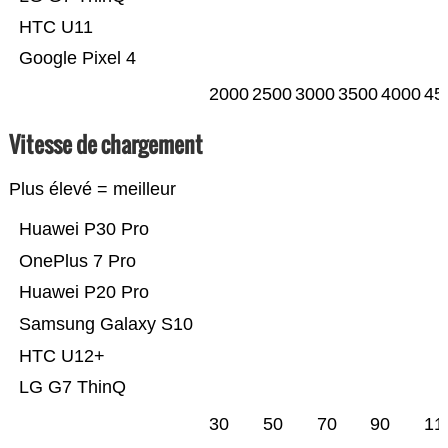
HTC U11
Google Pixel 4
2000
2500
3000
3500
4000
45
Vitesse de chargement
Plus élevé = meilleur
Huawei P30 Pro
OnePlus 7 Pro
Huawei P20 Pro
Samsung Galaxy S10
HTC U12+
LG G7 ThinQ
30
50
70
90
11