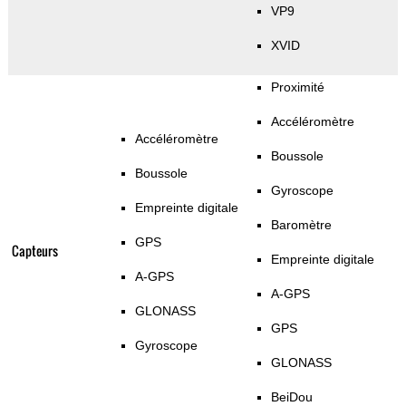
VP9
XVID
Proximité
Accéléromètre
Accéléromètre
Boussole
Boussole
Gyroscope
Empreinte digitale
Baromètre
GPS
Capteurs
Empreinte digitale
A-GPS
A-GPS
GLONASS
GPS
Gyroscope
GLONASS
BeiDou