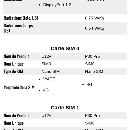
DisplayPort 1.2
Radiations (tete, US)
0.79 W/Kg
Radiations (corps,
0.64 W/Kg
US)
Carte SIM 0
Nom du Produit
U12+
P30 Pro
Nom Unique
SIM0
SIM0
Type de SIM
Nano SIM
Nano SIM
VoLTE
4G
Propriété de la SIM
4G
Carte SIM 1
Nom du Produit
U12+
P30 Pro
Nom Unique
SIM0