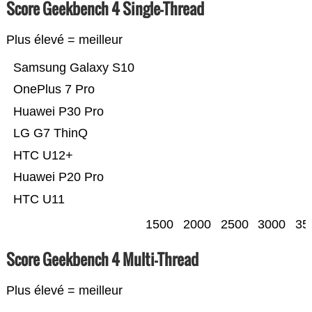
Score Geekbench 4 Single-Thread
Plus élevé = meilleur
Samsung Galaxy S10
OnePlus 7 Pro
Huawei P30 Pro
LG G7 ThinQ
HTC U12+
Huawei P20 Pro
HTC U11
1500
2000
2500
3000
35
Score Geekbench 4 Multi-Thread
Plus élevé = meilleur