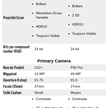
Brillant
Brillant
Résolution Ecran
2.5D
Propriété Ecran
Variable
HDR10
HDR10
Toujours Visible
Toujours Visible
Bits par composant
24 bit
24 bit
couleur (RGB)
Primary Camera
Nom du Produit
U12+
P30 Pro
Mégapixel
12-MP
40-MP
Ouverture (f-stop)
f/1.75
f/1.6
Focale (35mm)
27mm
27mm
Taille Capteur
Small
Moyen
Contraste
Contraste