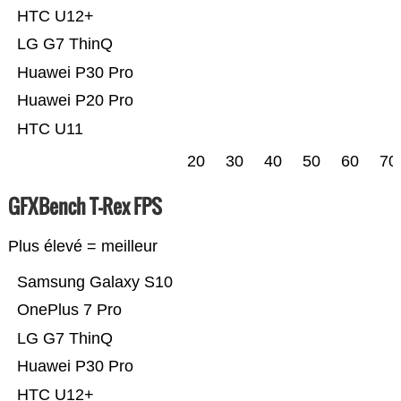
HTC U12+
LG G7 ThinQ
Huawei P30 Pro
Huawei P20 Pro
HTC U11
20
30
40
50
60
70
GFXBench T-Rex FPS
Plus élevé = meilleur
Samsung Galaxy S10
OnePlus 7 Pro
LG G7 ThinQ
Huawei P30 Pro
HTC U12+