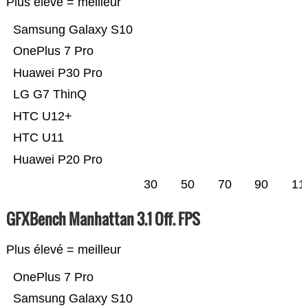
Plus élevé = meilleur
Samsung Galaxy S10
OnePlus 7 Pro
Huawei P30 Pro
LG G7 ThinQ
HTC U12+
HTC U11
Huawei P20 Pro
30
50
70
90
11
GFXBench Manhattan 3.1 Off. FPS
Plus élevé = meilleur
OnePlus 7 Pro
Samsung Galaxy S10