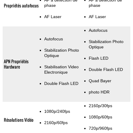
AF à détection de
AF à détection de
Propriétés autofocus
phase
phase
AF Laser
AF Laser
Autofocus
Autofocus
Stabilization Photo
Optique
Stabilization Photo
Optique
Flash LED
APN Propriétés
Hardware
Stabilisation Video
Double Flash LED
Electronique
Quad Bayer
Double Flash LED
photo HDR
2160p/30fps
1080p/240fps
1080p/60fps
Résolutions Vidéo
2160p/60fps
720p/960fps