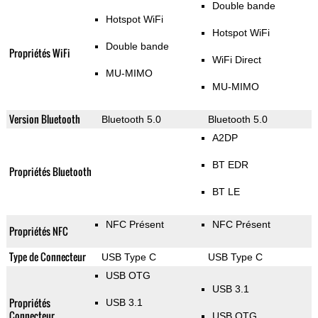
Double bande
Hotspot WiFi
Hotspot WiFi
Double bande
Propriétés WiFi
WiFi Direct
MU-MIMO
MU-MIMO
Version Bluetooth
Bluetooth 5.0
Bluetooth 5.0
A2DP
BT EDR
Propriétés Bluetooth
BT LE
NFC Présent
NFC Présent
Propriétés NFC
Type de Connecteur
USB Type C
USB Type C
USB OTG
USB 3.1
Propriétés
USB 3.1
Connecteur
USB OTG