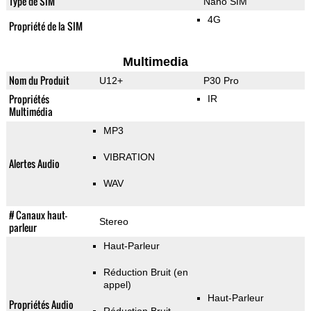
Type de SIM
Nano SIM
4G
Propriété de la SIM
Multimedia
Nom du Produit
U12+
P30 Pro
Propriétés
IR
Multimédia
MP3
VIBRATION
Alertes Audio
WAV
# Canaux haut-
Stereo
parleur
Haut-Parleur
Réduction Bruit (en
appel)
Haut-Parleur
Propriétés Audio