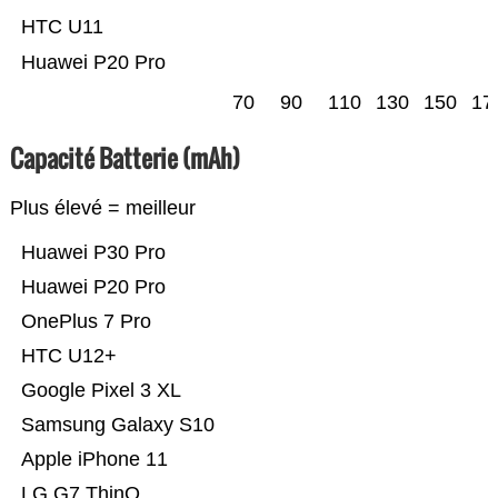
HTC U11
Huawei P20 Pro
70
90
110
130
150
17
Capacité Batterie (mAh)
Plus élevé = meilleur
Huawei P30 Pro
Huawei P20 Pro
OnePlus 7 Pro
HTC U12+
Google Pixel 3 XL
Samsung Galaxy S10
Apple iPhone 11
LG G7 ThinQ