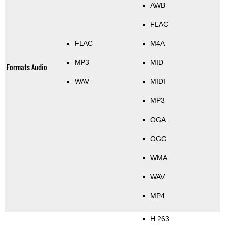
AWB
FLAC
FLAC
M4A
MP3
MID
Formats Audio
WAV
MIDI
MP3
OGA
OGG
WMA
WAV
MP4
H.263