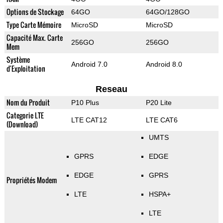
Options de Stockage
64GO
64GO/128GO
Type Carte Mémoire
MicroSD
MicroSD
Capacité Max. Carte
256GO
256GO
Mem
Système
Android 7.0
Android 8.0
d'Exploitation
Reseau
Nom du Produit
P10 Plus
P20 Lite
Categorie LTE
LTE CAT12
LTE CAT6
(Download)
UMTS
GPRS
EDGE
EDGE
GPRS
Propriétés Modem
LTE
HSPA+
LTE