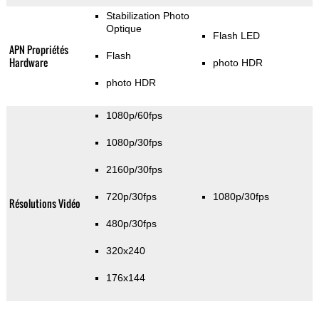
Stabilization Photo
Optique
Flash LED
APN Propriétés
Flash
Hardware
photo HDR
photo HDR
1080p/60fps
1080p/30fps
2160p/30fps
720p/30fps
1080p/30fps
Résolutions Vidéo
480p/30fps
320x240
176x144