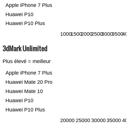
Apple iPhone 7 Plus
Huawei P10
Huawei P10 Plus
1000
1500
2000
2500
3000
3500
40
3dMark Unlimited
Plus élevé = meilleur
Apple iPhone 7 Plus
Huawei Mate 20 Pro
Huawei Mate 10
Huawei P10
Huawei P10 Plus
20000
25000
30000
35000
40