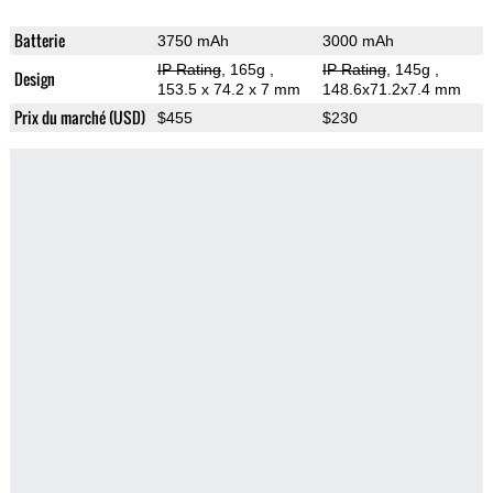
Batterie
3750 mAh
3000 mAh
IP Rating
, 165g
,
IP Rating
, 145g
,
Design
153.5 x 74.2 x 7 mm
148.6x71.2x7.4 mm
Prix du marché (USD)
$455
$230