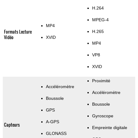
H.264
MPEG-4
MP4
Formats Lecture
H.265
Vidéo
XVID
MP4
VP8
XVID
Proximité
Accéléromètre
Accéléromètre
Boussole
Boussole
GPS
Gyroscope
A-GPS
Capteurs
Empreinte digitale
GLONASS