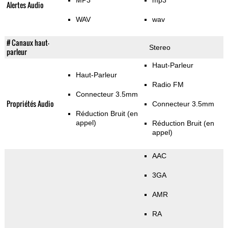
MP3
mp3
Alertes Audio
WAV
wav
# Canaux haut-
Stereo
parleur
Haut-Parleur
Haut-Parleur
Radio FM
Connecteur 3.5mm
Propriétés Audio
Connecteur 3.5mm
Réduction Bruit (en
appel)
Réduction Bruit (en
appel)
AAC
3GA
AMR
RA