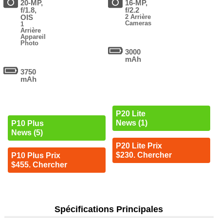
20-MP,
16-MP,
f/1.8,
f/2.2
OIS
2 Arrière
Cameras
1
Arrière
Appareil
Photo
3000
mAh
3750
mAh
P20 Lite
News (1)
P10 Plus
News (5)
P20 Lite Prix
$230. Chercher
P10 Plus Prix
$455. Chercher
Spécifications Principales