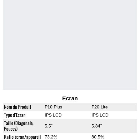
Ecran
Nom du Produit
P10 Plus
P20 Lite
Type d'Ecran
IPS LCD
IPS LCD
Taille (Diagonale,
5.5"
5.84"
Pouces)
Ratio écran/appareil
73.2%
80.5%