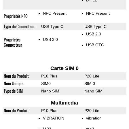
BT LE
NFC Présent
NFC Présent
Propriétés NFC
Type de Connecteur
USB Type C
USB Type C
USB 2.0
Propriétés
USB 3.0
Connecteur
USB OTG
Carte SIM 0
Nom du Produit
P10 Plus
P20 Lite
Nom Unique
SIM0
SIM 0
Type de SIM
Nano SIM
Nano SIM
Multimedia
Nom du Produit
P10 Plus
P20 Lite
VIBRATION
vibration