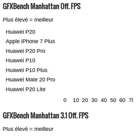
GFXBench Manhattan Off. FPS
Plus élevé = meilleur
Huawei P20
Apple iPhone 7 Plus
Huawei P20 Pro
Huawei P10
Huawei P10 Plus
Huawei Mate 20 Pro
Huawei P20 Lite
0
10
20
30
40
50
60
70
GFXBench Manhattan 3.1 Off. FPS
Plus élevé = meilleur