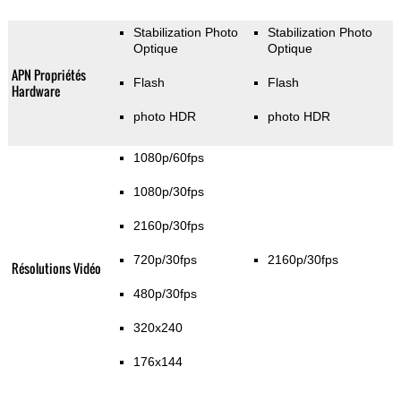
Stabilization Photo
Stabilization Photo
Optique
Optique
APN Propriétés
Flash
Flash
Hardware
photo HDR
photo HDR
1080p/60fps
1080p/30fps
2160p/30fps
720p/30fps
2160p/30fps
Résolutions Vidéo
480p/30fps
320x240
176x144