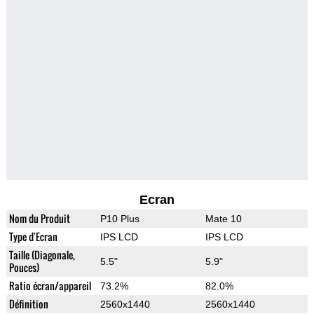
Ecran
Nom du Produit
P10 Plus
Mate 10
Type d'Ecran
IPS LCD
IPS LCD
Taille (Diagonale,
5.5"
5.9"
Pouces)
Ratio écran/appareil
73.2%
82.0%
Définition
2560x1440
2560x1440