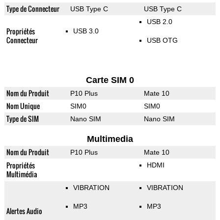
Type de Connecteur
USB Type C
USB Type C
USB 2.0
Propriétés
USB 3.0
Connecteur
USB OTG
Carte SIM 0
Nom du Produit
P10 Plus
Mate 10
Nom Unique
SIM0
SIM0
Type de SIM
Nano SIM
Nano SIM
Multimedia
Nom du Produit
P10 Plus
Mate 10
Propriétés
HDMI
Multimédia
VIBRATION
VIBRATION
MP3
MP3
Alertes Audio