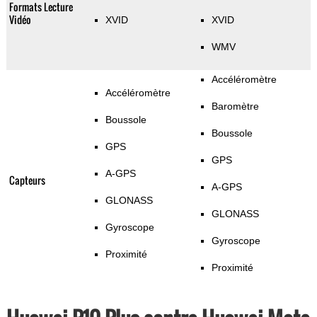
Formats Lecture
Vidéo
XVID
XVID
WMV
Accéléromètre
Accéléromètre
Baromètre
Boussole
Boussole
GPS
GPS
A-GPS
Capteurs
A-GPS
GLONASS
GLONASS
Gyroscope
Gyroscope
Proximité
Proximité