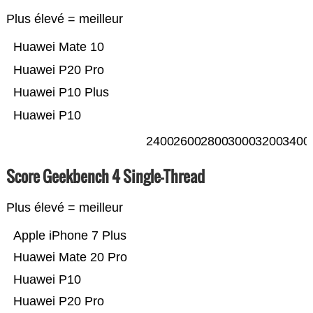
Plus élevé = meilleur
Huawei Mate 10
Huawei P20 Pro
Huawei P10 Plus
Huawei P10
2400
2600
2800
3000
3200
3400
Score Geekbench 4 Single-Thread
Plus élevé = meilleur
Apple iPhone 7 Plus
Huawei Mate 20 Pro
Huawei P10
Huawei P20 Pro