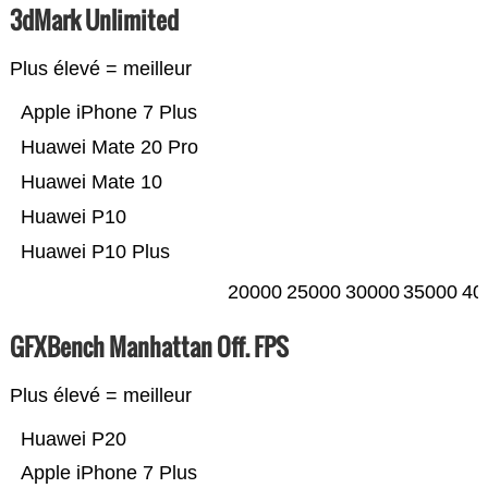
3dMark Unlimited
Plus élevé = meilleur
Apple iPhone 7 Plus
Huawei Mate 20 Pro
Huawei Mate 10
Huawei P10
Huawei P10 Plus
20000
25000
30000
35000
40
GFXBench Manhattan Off. FPS
Plus élevé = meilleur
Huawei P20
Apple iPhone 7 Plus