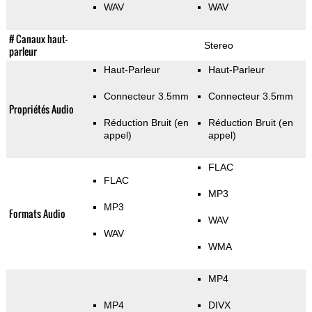
WAV
WAV
# Canaux haut-
Stereo
parleur
Haut-Parleur
Haut-Parleur
Connecteur 3.5mm
Connecteur 3.5mm
Propriétés Audio
Réduction Bruit (en
Réduction Bruit (en
appel)
appel)
FLAC
FLAC
MP3
MP3
Formats Audio
WAV
WAV
WMA
MP4
MP4
DIVX