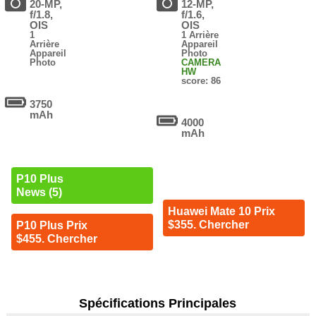
20-MP,
12-MP,
f/1.8,
f/1.6,
OIS
OIS
1
1 Arrière
Arrière
Appareil
Appareil
Photo
Photo
CAMERA
HW
score: 86
3750
mAh
4000
mAh
P10 Plus
News (5)
Huawei Mate 10 Prix
$355. Chercher
P10 Plus Prix
$455. Chercher
Spécifications Principales