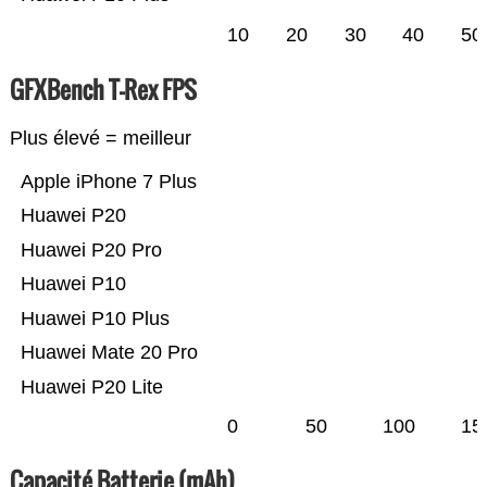
10
20
30
40
50
GFXBench T-Rex FPS
Plus élevé = meilleur
Apple iPhone 7 Plus
Huawei P20
Huawei P20 Pro
Huawei P10
Huawei P10 Plus
Huawei Mate 20 Pro
Huawei P20 Lite
0
50
100
15
Capacité Batterie (mAh)