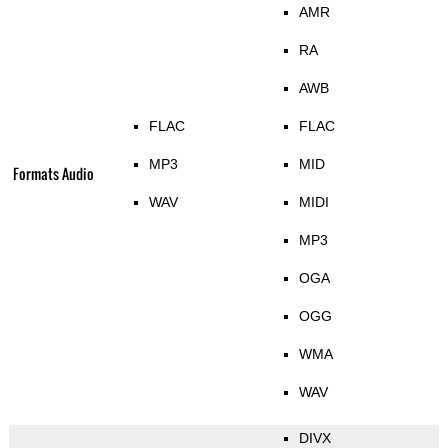
AMR
RA
AWB
FLAC
FLAC
MP3
MID
Formats Audio
WAV
MIDI
MP3
OGA
OGG
WMA
WAV
DIVX