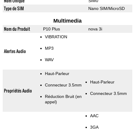
Nom Unique
SIM0
Type de SIM
Nano SIM/MicroSD
Multimedia
Nom du Produit
P10 Plus
nova 3i
VIBRATION
MP3
Alertes Audio
WAV
Haut-Parleur
Haut-Parleur
Connecteur 3.5mm
Propriétés Audio
Connecteur 3.5mm
Réduction Bruit (en
appel)
AAC
3GA