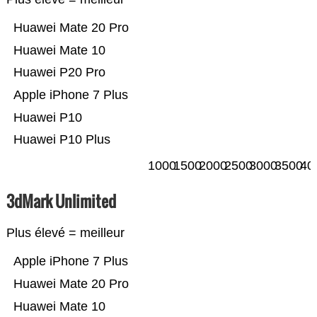
Huawei Mate 20 Pro
Huawei Mate 10
Huawei P20 Pro
Apple iPhone 7 Plus
Huawei P10
Huawei P10 Plus
1000
1500
2000
2500
3000
3500
40
3dMark Unlimited
Plus élevé = meilleur
Apple iPhone 7 Plus
Huawei Mate 20 Pro
Huawei Mate 10