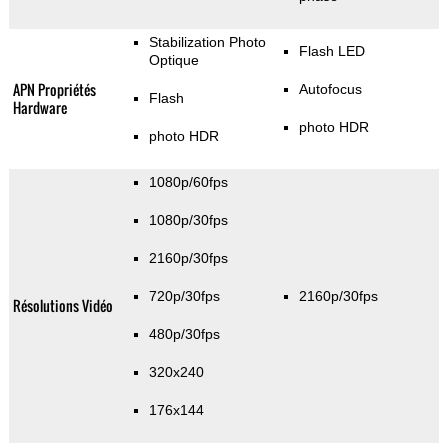
Stabilization Photo
Flash LED
Optique
APN Propriétés
Autofocus
Flash
Hardware
photo HDR
photo HDR
1080p/60fps
1080p/30fps
2160p/30fps
720p/30fps
2160p/30fps
Résolutions Vidéo
480p/30fps
320x240
176x144