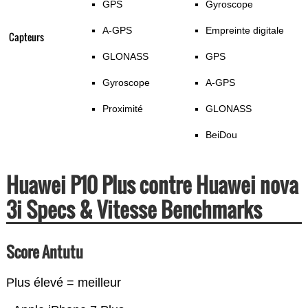
GPS
Gyroscope
A-GPS
Empreinte digitale
Capteurs
GLONASS
GPS
Gyroscope
A-GPS
Proximité
GLONASS
BeiDou
Huawei P10 Plus contre Huawei nova
3i Specs & Vitesse Benchmarks
Score Antutu
Plus élevé = meilleur