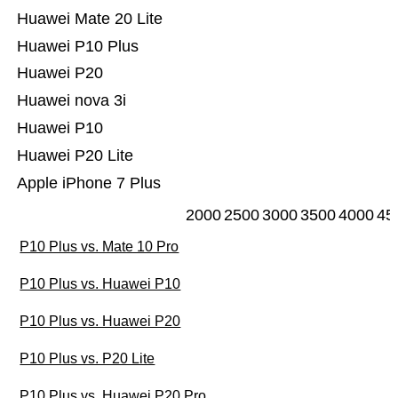
Huawei Mate 20 Lite
Huawei P10 Plus
Huawei P20
Huawei nova 3i
Huawei P10
Huawei P20 Lite
Apple iPhone 7 Plus
2000
2500
3000
3500
4000
45
P10 Plus vs. Mate 10 Pro
P10 Plus vs. Huawei P10
P10 Plus vs. Huawei P20
P10 Plus vs. P20 Lite
P10 Plus vs. Huawei P20 Pro