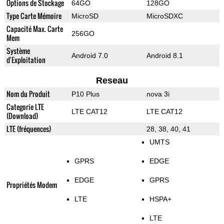
Options de Stockage
64GO
128GO
Type Carte Mémoire
MicroSD
MicroSDXC
Capacité Max. Carte
256GO
Mem
Système
Android 7.0
Android 8.1
d'Exploitation
Reseau
Nom du Produit
P10 Plus
nova 3i
Categorie LTE
LTE CAT12
LTE CAT12
(Download)
LTE (fréquences)
28, 38, 40, 41
UMTS
GPRS
EDGE
EDGE
GPRS
Propriétés Modem
LTE
HSPA+
LTE