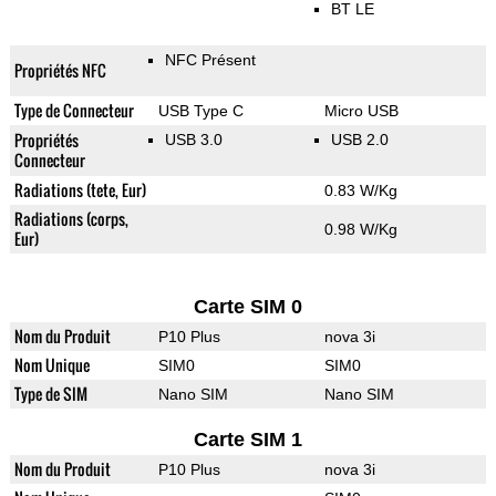
BT LE
NFC Présent
Propriétés NFC
Type de Connecteur
USB Type C
Micro USB
Propriétés
USB 3.0
USB 2.0
Connecteur
Radiations (tete, Eur)
0.83 W/Kg
Radiations (corps,
0.98 W/Kg
Eur)
Carte SIM 0
Nom du Produit
P10 Plus
nova 3i
Nom Unique
SIM0
SIM0
Type de SIM
Nano SIM
Nano SIM
Carte SIM 1
Nom du Produit
P10 Plus
nova 3i