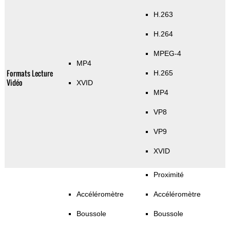
H.263
H.264
MPEG-4
MP4
Formats Lecture
H.265
Vidéo
XVID
MP4
VP8
VP9
XVID
Proximité
Accéléromètre
Accéléromètre
Boussole
Boussole