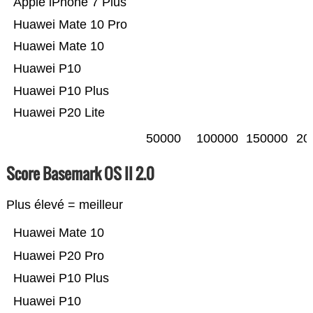
Apple iPhone 7 Plus
Huawei Mate 10 Pro
Huawei Mate 10
Huawei P10
Huawei P10 Plus
Huawei P20 Lite
50000
100000
150000
20
Score Basemark OS II 2.0
Plus élevé = meilleur
Huawei Mate 10
Huawei P20 Pro
Huawei P10 Plus
Huawei P10