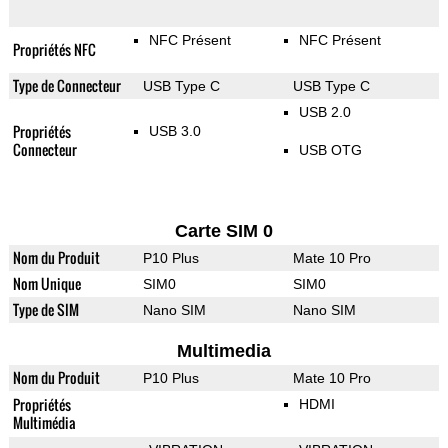
NFC Présent
NFC Présent
Propriétés NFC
Type de Connecteur
USB Type C
USB Type C
USB 2.0
Propriétés
USB 3.0
Connecteur
USB OTG
Carte SIM 0
Nom du Produit
P10 Plus
Mate 10 Pro
Nom Unique
SIM0
SIM0
Type de SIM
Nano SIM
Nano SIM
Multimedia
Nom du Produit
P10 Plus
Mate 10 Pro
Propriétés
HDMI
Multimédia