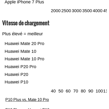
Apple iPhone 7 Plus
2000
2500
3000
3500
4000
45
Vitesse de chargement
Plus élevé = meilleur
Huawei Mate 20 Pro
Huawei Mate 10
Huawei Mate 10 Pro
Huawei P20 Pro
Huawei P20
Huawei P10
40
50
60
70
80
90
100
11
P10 Plus vs. Mate 10 Pro