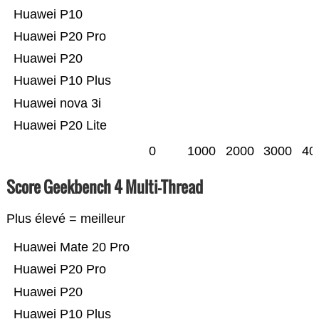
Huawei P10
Huawei P20 Pro
Huawei P20
Huawei P10 Plus
Huawei nova 3i
Huawei P20 Lite
0
1000
2000
3000
40
Score Geekbench 4 Multi-Thread
Plus élevé = meilleur
Huawei Mate 20 Pro
Huawei P20 Pro
Huawei P20
Huawei P10 Plus