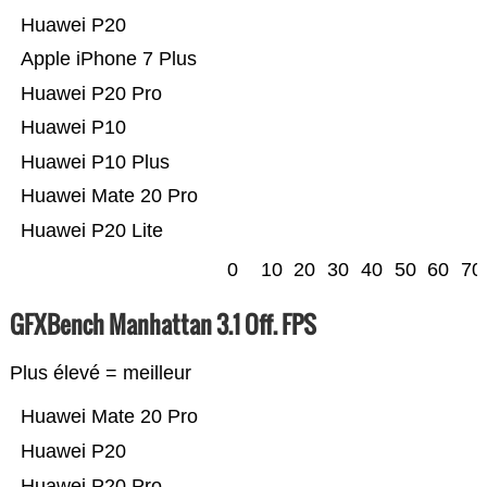
Huawei P20
Apple iPhone 7 Plus
Huawei P20 Pro
Huawei P10
Huawei P10 Plus
Huawei Mate 20 Pro
Huawei P20 Lite
0
10
20
30
40
50
60
70
GFXBench Manhattan 3.1 Off. FPS
Plus élevé = meilleur
Huawei Mate 20 Pro
Huawei P20
Huawei P20 Pro