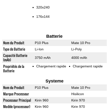
320x240
176x144
Batterie
Nom du Produit
P10 Plus
Mate 10 Pro
Type de Batterie
Li-Ion
Li-Poly
Capacité Batterie
3750 mAh
4000 mAh
(mAh)
Propriétés de la
Chargement rapide
Chargement rapide
Batterie
Systeme
Nom du Produit
P10 Plus
Mate 10 Pro
Marque Processeur
Hisilicon
Processeur Principal
Kirin 960
Kirin 970
Modèle (processeur)
Kirin 960
Kirin 970