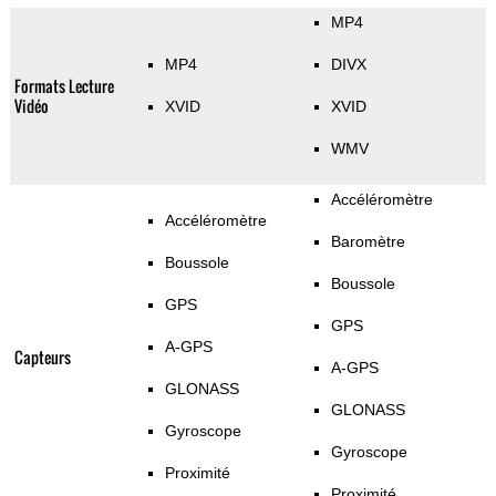
MP4
MP4
DIVX
Formats Lecture
Vidéo
XVID
XVID
WMV
Accéléromètre
Accéléromètre
Baromètre
Boussole
Boussole
GPS
GPS
A-GPS
Capteurs
A-GPS
GLONASS
GLONASS
Gyroscope
Gyroscope
Proximité
Proximité