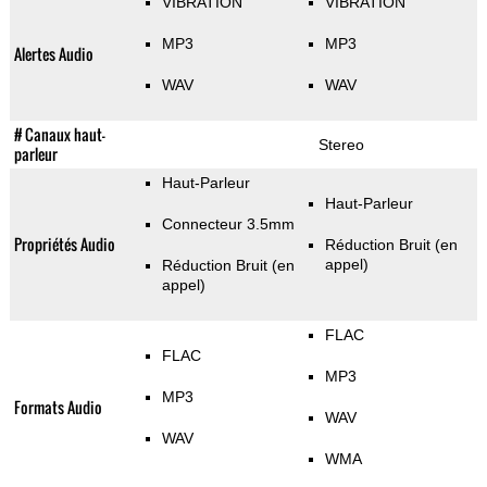
VIBRATION
VIBRATION
MP3
MP3
Alertes Audio
WAV
WAV
# Canaux haut-
Stereo
parleur
Haut-Parleur
Haut-Parleur
Connecteur 3.5mm
Propriétés Audio
Réduction Bruit (en
appel)
Réduction Bruit (en
appel)
FLAC
FLAC
MP3
MP3
Formats Audio
WAV
WAV
WMA