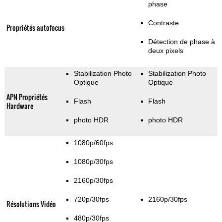
phase
Contraste
Propriétés autofocus
Détection de phase à
deux pixels
Stabilization Photo
Stabilization Photo
Optique
Optique
APN Propriétés
Flash
Flash
Hardware
photo HDR
photo HDR
1080p/60fps
1080p/30fps
2160p/30fps
720p/30fps
2160p/30fps
Résolutions Vidéo
480p/30fps