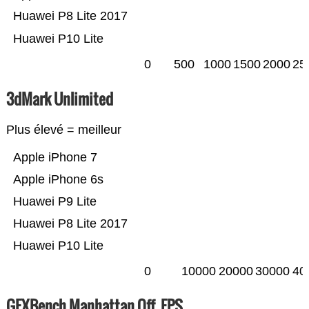
Huawei P8 Lite 2017
Huawei P10 Lite
0
500
1000
1500
2000
25
3dMark Unlimited
Plus élevé = meilleur
Apple iPhone 7
Apple iPhone 6s
Huawei P9 Lite
Huawei P8 Lite 2017
Huawei P10 Lite
0
10000
20000
30000
40
GFXBench Manhattan Off. FPS