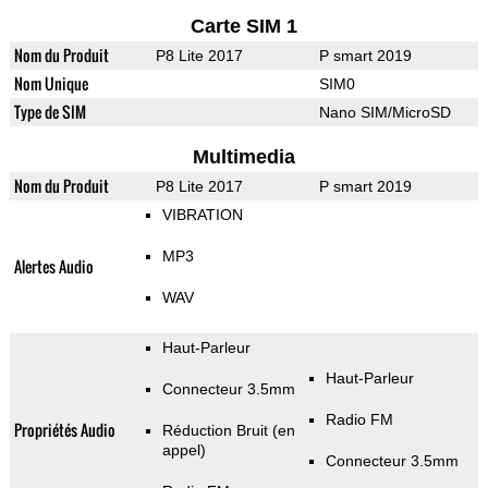
Carte SIM 1
Nom du Produit
P8 Lite 2017
P smart 2019
Nom Unique
SIM0
Type de SIM
Nano SIM/MicroSD
Multimedia
Nom du Produit
P8 Lite 2017
P smart 2019
VIBRATION
MP3
Alertes Audio
WAV
Haut-Parleur
Haut-Parleur
Connecteur 3.5mm
Radio FM
Propriétés Audio
Réduction Bruit (en
appel)
Connecteur 3.5mm