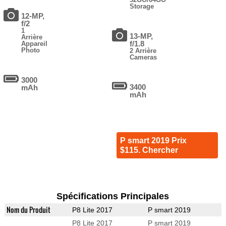
Storage
12-MP,
f/2
1
13-MP,
Arrière
f/1.8
Appareil
Photo
2 Arrière
Cameras
3000
3400
mAh
mAh
P smart 2019 Prix
$115. Chercher
Spécifications Principales
Nom du Produit
P8 Lite 2017
P smart 2019
P8 Lite 2017
P smart 2019