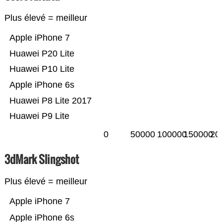
Plus élevé = meilleur
Apple iPhone 7
Huawei P20 Lite
Huawei P10 Lite
Apple iPhone 6s
Huawei P8 Lite 2017
Huawei P9 Lite
0
50000
100000
150000
20
3dMark Slingshot
Plus élevé = meilleur
Apple iPhone 7
Apple iPhone 6s