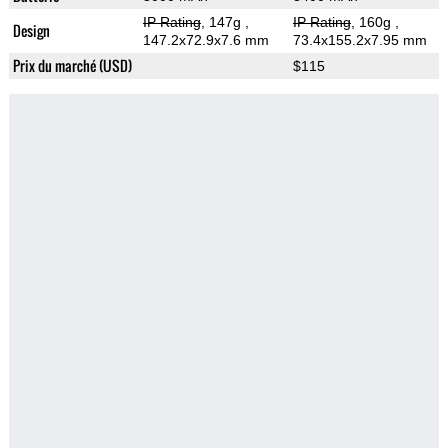
IP Rating
, 147g
,
IP Rating
, 160g
,
Design
147.2x72.9x7.6 mm
73.4x155.2x7.95 mm
Prix du marché (USD)
$115