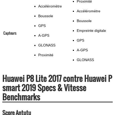
Proximité
Accéléromètre
Accéléromètre
Boussole
Boussole
GPS
Empreinte digitale
Capteurs
A-GPS
GPS
GLONASS
A-GPS
Proximité
GLONASS
Huawei P8 Lite 2017 contre Huawei P
smart 2019 Specs & Vitesse
Benchmarks
Score Antutu