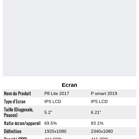
Ecran
Nom du Produit
P8 Lite 2017
P smart 2019
Type d'Ecran
IPS LCD
IPS LCD
Taille (Diagonale,
5.2"
6.21"
Pouces)
Ratio écran/appareil
69.5%
83.1%
Définition
1920x1080
2340x1080