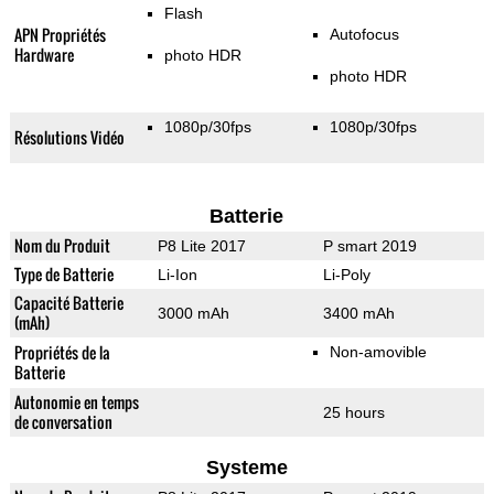
Flash
APN Propriétés
Autofocus
Hardware
photo HDR
photo HDR
1080p/30fps
1080p/30fps
Résolutions Vidéo
Batterie
Nom du Produit
P8 Lite 2017
P smart 2019
Type de Batterie
Li-Ion
Li-Poly
Capacité Batterie
3000 mAh
3400 mAh
(mAh)
Propriétés de la
Non-amovible
Batterie
Autonomie en temps
25 hours
de conversation
Systeme