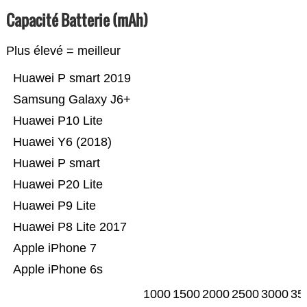
Capacité Batterie (mAh)
Plus élevé = meilleur
Huawei P smart 2019
Samsung Galaxy J6+
Huawei P10 Lite
Huawei Y6 (2018)
Huawei P smart
Huawei P20 Lite
Huawei P9 Lite
Huawei P8 Lite 2017
Apple iPhone 7
Apple iPhone 6s
1000
1500
2000
2500
3000
35