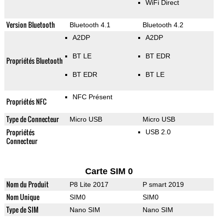
WiFi Direct
Version Bluetooth
Bluetooth 4.1
Bluetooth 4.2
A2DP
A2DP
BT LE
BT EDR
Propriétés Bluetooth
BT EDR
BT LE
NFC Présent
Propriétés NFC
Type de Connecteur
Micro USB
Micro USB
Propriétés
USB 2.0
Connecteur
Carte SIM 0
Nom du Produit
P8 Lite 2017
P smart 2019
Nom Unique
SIM0
SIM0
Type de SIM
Nano SIM
Nano SIM