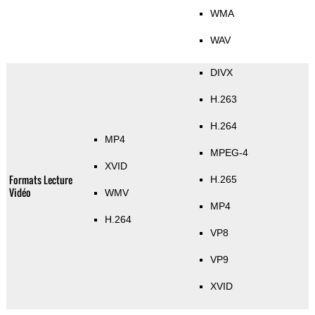
WMA
WAV
DIVX
H.263
H.264
MP4
MPEG-4
XVID
Formats Lecture
H.265
Vidéo
WMV
MP4
H.264
VP8
VP9
XVID