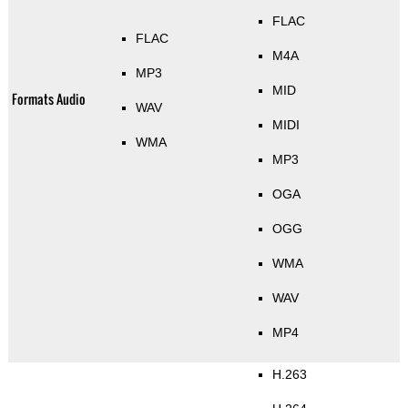
FLAC
FLAC
M4A
MP3
MID
Formats Audio
WAV
MIDI
WMA
MP3
OGA
OGG
WMA
WAV
MP4
H.263