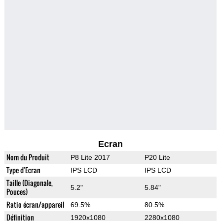
Ecran
Nom du Produit
P8 Lite 2017
P20 Lite
Type d'Ecran
IPS LCD
IPS LCD
Taille (Diagonale,
5.2"
5.84"
Pouces)
Ratio écran/appareil
69.5%
80.5%
Définition
1920x1080
2280x1080