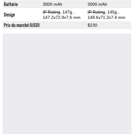
Batterie
3000 mAh
3000 mAh
IP Rating
, 147g
,
IP Rating
, 145g
,
Design
147.2x72.9x7.6 mm
148.6x71.2x7.4 mm
Prix du marché (USD)
$230