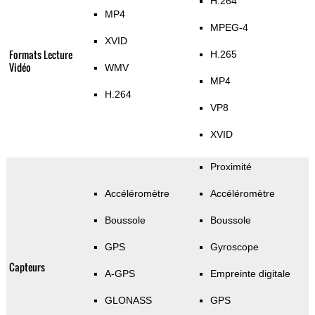
H.264
MP4
MPEG-4
XVID
Formats Lecture
H.265
Vidéo
WMV
MP4
H.264
VP8
XVID
Proximité
Accéléromètre
Accéléromètre
Boussole
Boussole
GPS
Gyroscope
Capteurs
A-GPS
Empreinte digitale
GLONASS
GPS