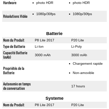
Hardware
photo HDR
photo HDR
1080p/30fps
1080p/30fps
Résolutions Vidéo
Batterie
Nom du Produit
P8 Lite 2017
P20 Lite
Type de Batterie
Li-Ion
Li-Poly
Capacité Batterie
3000 mAh
3000 mAh
(mAh)
Chargement rapide
Propriétés de la
Batterie
Non-amovible
Autonomie en temps
17 hours
de conversation
Systeme
Nom du Produit
P8 Lite 2017
P20 Lite