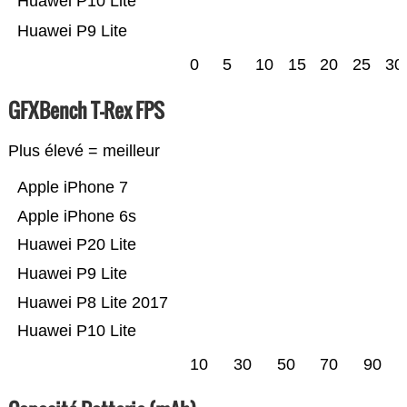
Huawei P10 Lite
Huawei P9 Lite
0
5
10
15
20
25
30
GFXBench T-Rex FPS
Plus élevé = meilleur
Apple iPhone 7
Apple iPhone 6s
Huawei P20 Lite
Huawei P9 Lite
Huawei P8 Lite 2017
Huawei P10 Lite
10
30
50
70
90