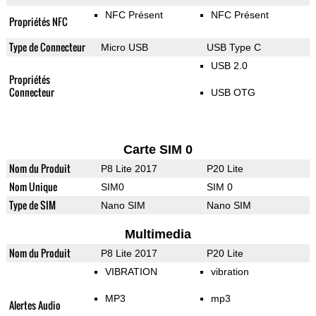
NFC Présent
NFC Présent
Propriétés NFC
Type de Connecteur
Micro USB
USB Type C
USB 2.0
Propriétés
Connecteur
USB OTG
Carte SIM 0
Nom du Produit
P8 Lite 2017
P20 Lite
Nom Unique
SIM0
SIM 0
Type de SIM
Nano SIM
Nano SIM
Multimedia
Nom du Produit
P8 Lite 2017
P20 Lite
VIBRATION
vibration
MP3
mp3
Alertes Audio