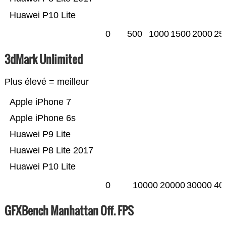
Huawei P10 Lite
0
500
1000
1500
2000
25
3dMark Unlimited
Plus élevé = meilleur
Apple iPhone 7
Apple iPhone 6s
Huawei P9 Lite
Huawei P8 Lite 2017
Huawei P10 Lite
0
10000
20000
30000
40
GFXBench Manhattan Off. FPS