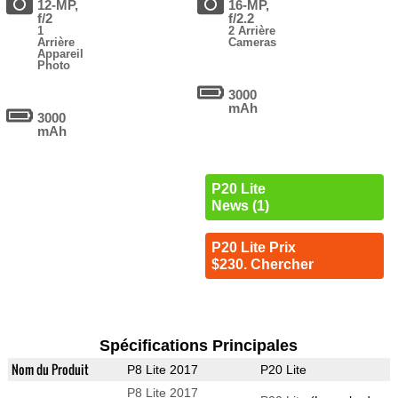
12-MP,
16-MP,
f/2
f/2.2
1
2 Arrière
Arrière
Cameras
Appareil
Photo
3000
mAh
3000
mAh
P20 Lite
News (1)
P20 Lite Prix
$230. Chercher
Spécifications Principales
Nom du Produit
P8 Lite 2017
P20 Lite
P8 Lite 2017