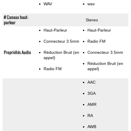
WAV
wav
# Canaux haut-
Stereo
parleur
Haut-Parleur
Haut-Parleur
Connecteur 3.5mm
Radio FM
Propriétés Audio
Réduction Bruit (en
Connecteur 3.5mm
appel)
Réduction Bruit (en
Radio FM
appel)
AAC
3GA
AMR
RA
AWB