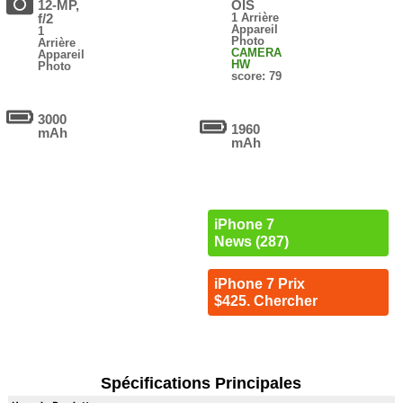
12-MP,
OIS
f/2
1 Arrière
Appareil
1
Photo
Arrière
CAMERA
Appareil
HW
Photo
score: 79
3000
1960
mAh
mAh
iPhone 7
News (287)
iPhone 7 Prix
$425. Chercher
Spécifications Principales