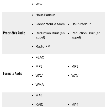
WAV
Haut-Parleur
Connecteur 3.5mm
Haut-Parleur
Propriétés Audio
Réduction Bruit (en
Réduction Bruit (en
appel)
appel)
Radio FM
FLAC
MP3
MP3
Formats Audio
WAV
WAV
WMA
MP4
XVID
MP4