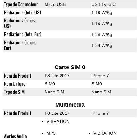
Type de Connecteur
Micro USB
USB Type C
Radiations (tete, US)
1.19 W/Kg
Radiations (corps,
1.19 W/Kg
US)
Radiations (tete, Eur)
1.38 W/Kg
Radiations (corps,
1.34 W/Kg
Eur)
Carte SIM 0
Nom du Produit
P8 Lite 2017
iPhone 7
Nom Unique
SIM0
SIM0
Type de SIM
Nano SIM
Nano SIM
Multimedia
Nom du Produit
P8 Lite 2017
iPhone 7
VIBRATION
MP3
VIBRATION
Alertes Audio