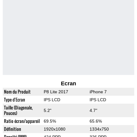
Ecran
Nom du Produit
P8 Lite 2017
iPhone 7
Type d'Ecran
IPS LCD
IPS LCD
Taille (Diagonale,
5.2"
4.7"
Pouces)
Ratio écran/appareil
69.5%
65.6%
Définition
1920x1080
1334x750
Densité (PPP)