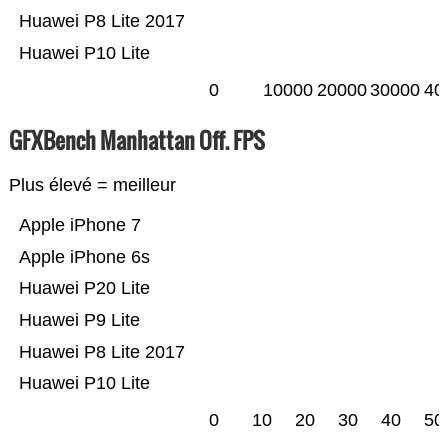
Huawei P8 Lite 2017
Huawei P10 Lite
0
10000
20000
30000
40
GFXBench Manhattan Off. FPS
Plus élevé = meilleur
Apple iPhone 7
Apple iPhone 6s
Huawei P20 Lite
Huawei P9 Lite
Huawei P8 Lite 2017
Huawei P10 Lite
0
10
20
30
40
50