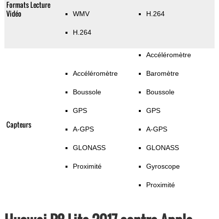
Formats Lecture
Vidéo
WMV
H.264
H.264
Accéléromètre
Accéléromètre
Baromètre
Boussole
Boussole
GPS
GPS
Capteurs
A-GPS
A-GPS
GLONASS
GLONASS
Proximité
Gyroscope
Proximité