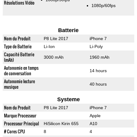
Résolutions Vidéo
1080p/60fps
Batterie
Nom du Produit
P8 Lite 2017
iPhone 7
Type de Batterie
Li-Ion
Li-Poly
Capacité Batterie
3000 mAh
1960 mAh
(mAh)
Autonomie en temps
14 hours
de conversation
Autonomie lecture
40 hours
musique
Systeme
Nom du Produit
P8 Lite 2017
iPhone 7
Marque Processeur
Apple
Processeur Principal
HiSilicon Kirin 655
A10
# Cores CPU
8
4