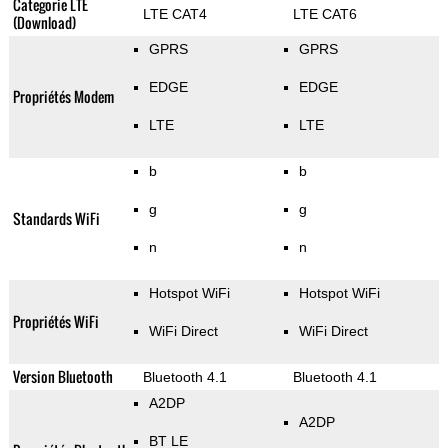
Categorie LTE
LTE CAT4
LTE CAT6
(Download)
GPRS
GPRS
EDGE
EDGE
Propriétés Modem
LTE
LTE
b
b
g
g
Standards WiFi
n
n
Hotspot WiFi
Hotspot WiFi
Propriétés WiFi
WiFi Direct
WiFi Direct
Version Bluetooth
Bluetooth 4.1
Bluetooth 4.1
A2DP
A2DP
BT LE