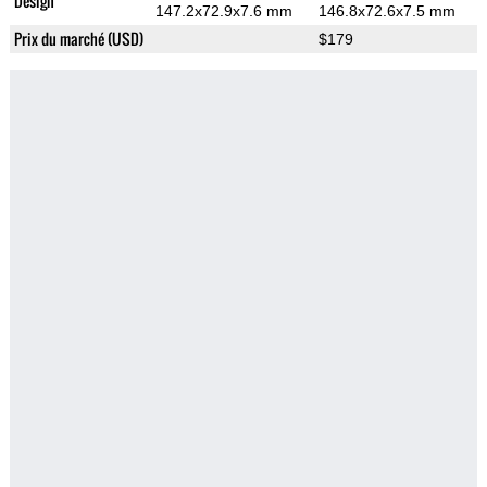
Design
147.2x72.9x7.6 mm
146.8x72.6x7.5 mm
Prix du marché (USD)
$179