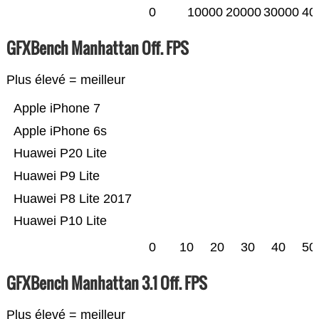
0
10000
20000
30000
40
GFXBench Manhattan Off. FPS
Plus élevé = meilleur
Apple iPhone 7
Apple iPhone 6s
Huawei P20 Lite
Huawei P9 Lite
Huawei P8 Lite 2017
Huawei P10 Lite
0
10
20
30
40
50
GFXBench Manhattan 3.1 Off. FPS
Plus élevé = meilleur