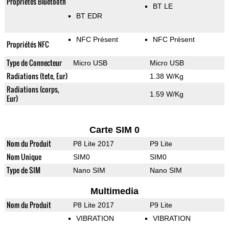
Propriétés Bluetooth
BT LE
BT EDR
NFC Présent
NFC Présent
Propriétés NFC
Type de Connecteur
Micro USB
Micro USB
Radiations (tete, Eur)
1.38 W/Kg
Radiations (corps,
1.59 W/Kg
Eur)
Carte SIM 0
Nom du Produit
P8 Lite 2017
P9 Lite
Nom Unique
SIM0
SIM0
Type de SIM
Nano SIM
Nano SIM
Multimedia
Nom du Produit
P8 Lite 2017
P9 Lite
VIBRATION
VIBRATION