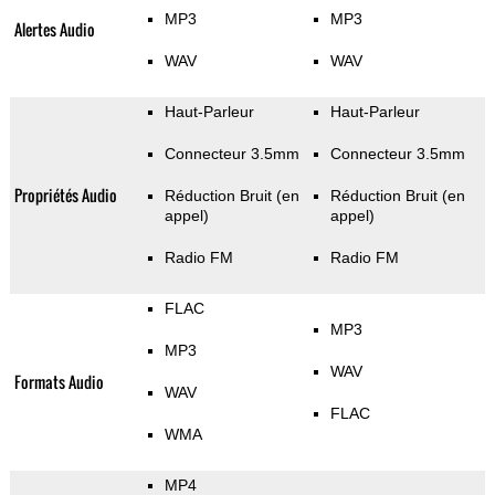
MP3
MP3
Alertes Audio
WAV
WAV
Haut-Parleur
Haut-Parleur
Connecteur 3.5mm
Connecteur 3.5mm
Propriétés Audio
Réduction Bruit (en
Réduction Bruit (en
appel)
appel)
Radio FM
Radio FM
FLAC
MP3
MP3
WAV
Formats Audio
WAV
FLAC
WMA
MP4