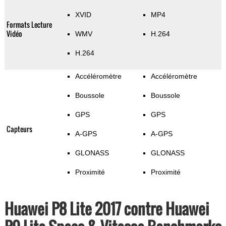
XVID
MP4
Formats Lecture
Vidéo
WMV
H.264
H.264
Accéléromètre
Accéléromètre
Boussole
Boussole
GPS
GPS
Capteurs
A-GPS
A-GPS
GLONASS
GLONASS
Proximité
Proximité
Huawei P8 Lite 2017 contre Huawei