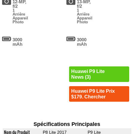
12-MP,
13-MP,
f/2
f/2
1
1
Arrière
Arrière
Appareil
Appareil
Photo
Photo
3000
3000
mAh
mAh
Huawei P9 Lite
News (3)
Huawei P9 Lite Prix
$179. Chercher
Spécifications Principales
Nom du Produit
P8 Lite 2017
P9 Lite