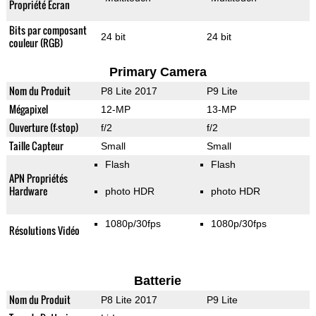
Propriété Ecran
Bits par composant
24 bit
24 bit
couleur (RGB)
Primary Camera
Nom du Produit
P8 Lite 2017
P9 Lite
Mégapixel
12-MP
13-MP
Ouverture (f-stop)
f/2
f/2
Taille Capteur
Small
Small
Flash
Flash
APN Propriétés
Hardware
photo HDR
photo HDR
1080p/30fps
1080p/30fps
Résolutions Vidéo
Batterie
Nom du Produit
P8 Lite 2017
P9 Lite