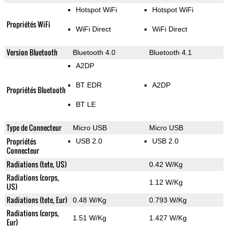
Hotspot WiFi
Hotspot WiFi
Propriétés WiFi
WiFi Direct
WiFi Direct
Version Bluetooth
Bluetooth 4.0
Bluetooth 4.1
A2DP
BT EDR
A2DP
Propriétés Bluetooth
BT LE
Type de Connecteur
Micro USB
Micro USB
Propriétés
USB 2.0
USB 2.0
Connecteur
Radiations (tete, US)
0.42 W/Kg
Radiations (corps,
1.12 W/Kg
US)
Radiations (tete, Eur)
0.48 W/Kg
0.793 W/Kg
Radiations (corps,
1.51 W/Kg
1.427 W/Kg
Eur)