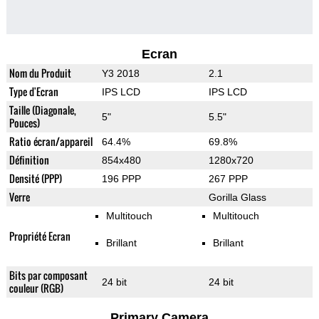
Ecran
Nom du Produit
Y3 2018
2.1
Type d'Ecran
IPS LCD
IPS LCD
Taille (Diagonale,
5"
5.5"
Pouces)
Ratio écran/appareil
64.4%
69.8%
Définition
854x480
1280x720
Densité (PPP)
196 PPP
267 PPP
Verre
Gorilla Glass
Multitouch
Multitouch
Propriété Ecran
Brillant
Brillant
Bits par composant
24 bit
24 bit
couleur (RGB)
Primary Camera