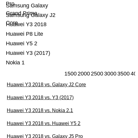
Pro
Samsung Galaxy
Grand Prime
Samsung Galaxy J2
Core
Huawei Y3 2018
Huawei P8 Lite
Huawei Y5 2
Huawei Y3 (2017)
Nokia 1
1500
2000
2500
3000
3500
40
Huawei Y3 2018 vs. Galaxy J2 Core
Huawei Y3 2018 vs. Y3 (2017)
Huawei Y3 2018 vs. Nokia 2.1
Huawei Y3 2018 vs. Huawei Y5 2
Huawei Y3 2018 vs. Galaxy J5 Pro