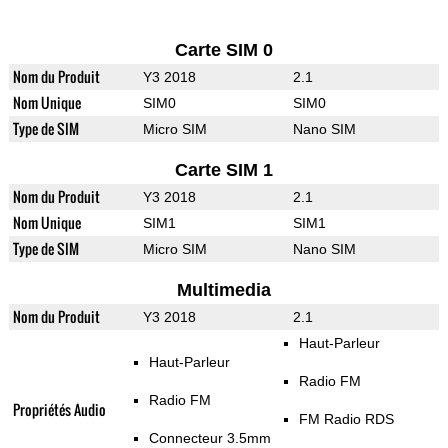
Carte SIM 0
Nom du Produit
Y3 2018
2.1
Nom Unique
SIM0
SIM0
Type de SIM
Micro SIM
Nano SIM
Carte SIM 1
Nom du Produit
Y3 2018
2.1
Nom Unique
SIM1
SIM1
Type de SIM
Micro SIM
Nano SIM
Multimedia
Nom du Produit
Y3 2018
2.1
Haut-Parleur
Haut-Parleur
Radio FM
Radio FM
Propriétés Audio
FM Radio RDS
Connecteur 3.5mm