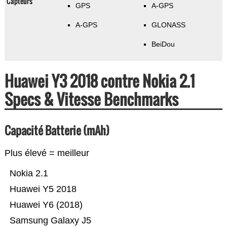
Capteurs
GPS
A-GPS
A-GPS
GLONASS
BeiDou
Huawei Y3 2018 contre Nokia 2.1
Specs & Vitesse Benchmarks
Capacité Batterie (mAh)
Plus élevé = meilleur
Nokia 2.1
Huawei Y5 2018
Huawei Y6 (2018)
Samsung Galaxy J5