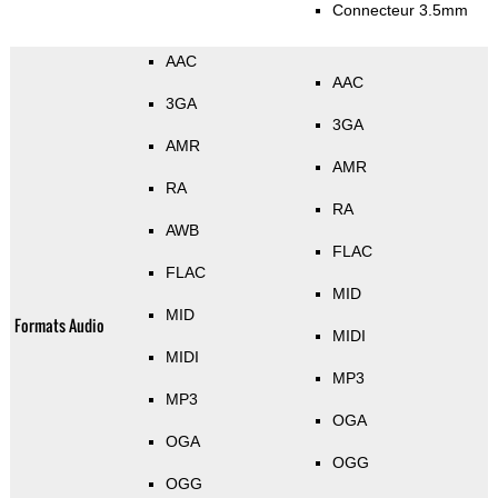
Connecteur 3.5mm
AAC
AAC
3GA
3GA
AMR
AMR
RA
RA
AWB
FLAC
FLAC
MID
MID
Formats Audio
MIDI
MIDI
MP3
MP3
OGA
OGA
OGG
OGG