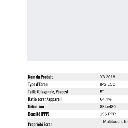
Nom du Produit
Y3 2018
Type d'Ecran
IPS LCD
Taille (Diagonale, Pouces)
5"
Ratio écran/appareil
64.4%
Définition
854x480
Densité (PPP)
196 PPP
Multitouch
Br
Propriété Ecran