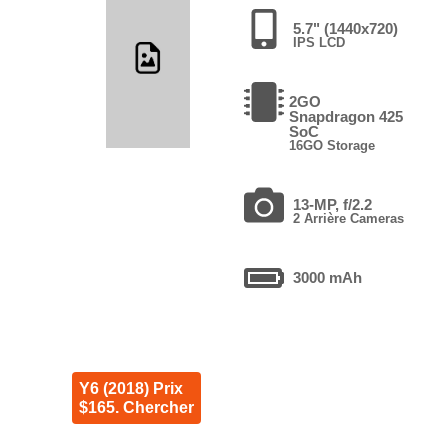
5.7" (1440x720)
IPS LCD
2GO
Snapdragon 425
SoC
16GO Storage
13-MP, f/2.2
2 Arrière Cameras
3000 mAh
Y6 (2018) Prix
$165. Chercher