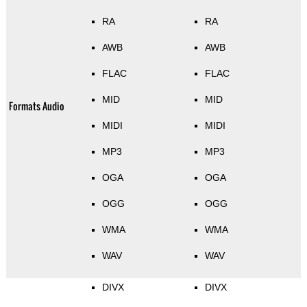
RA
RA
AWB
AWB
FLAC
FLAC
MID
MID
Formats Audio
MIDI
MIDI
MP3
MP3
OGA
OGA
OGG
OGG
WMA
WMA
WAV
WAV
DIVX
DIVX