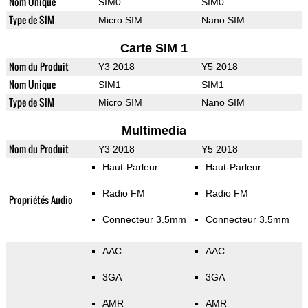
Nom Unique
SIM0
SIM0
Type de SIM
Micro SIM
Nano SIM
Carte SIM 1
Nom du Produit
Y3 2018
Y5 2018
Nom Unique
SIM1
SIM1
Type de SIM
Micro SIM
Nano SIM
Multimedia
Nom du Produit
Y3 2018
Y5 2018
Haut-Parleur
Haut-Parleur
Radio FM
Radio FM
Propriétés Audio
Connecteur 3.5mm
Connecteur 3.5mm
AAC
AAC
3GA
3GA
AMR
AMR