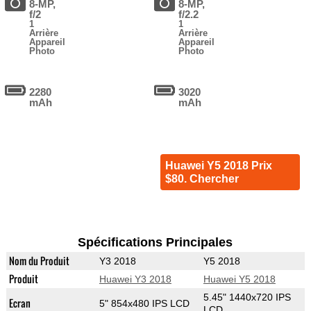
8-MP,
8-MP,
f/2
f/2.2
1
1
Arrière
Arrière
Appareil
Appareil
Photo
Photo
2280
3020
mAh
mAh
Huawei Y5 2018 Prix
$80. Chercher
Spécifications Principales
Nom du Produit
Y3 2018
Y5 2018
Produit
Huawei Y3 2018
Huawei Y5 2018
5.45" 1440x720 IPS
Ecran
5" 854x480 IPS LCD
LCD