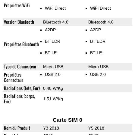
Propriétés WiFi
WiFi Direct
WiFi Direct
Version Bluetooth
Bluetooth 4.0
Bluetooth 4.0
A2DP
A2DP
BT EDR
BT EDR
Propriétés Bluetooth
BT LE
BT LE
Type de Connecteur
Micro USB
Micro USB
Propriétés
USB 2.0
USB 2.0
Connecteur
Radiations (tete, Eur)
0.48 W/Kg
Radiations (corps,
1.51 W/Kg
Eur)
Carte SIM 0
Nom du Produit
Y3 2018
Y5 2018