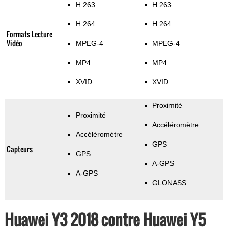
H.263
H.263
H.264
H.264
Formats Lecture
Vidéo
MPEG-4
MPEG-4
MP4
MP4
XVID
XVID
Proximité
Proximité
Accéléromètre
Accéléromètre
GPS
Capteurs
GPS
A-GPS
A-GPS
GLONASS
Huawei Y3 2018 contre Huawei Y5