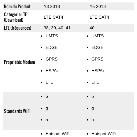
Nom du Produit
Y3 2018
Y5 2018
Categorie LTE
LTE CAT4
LTE CAT4
(Download)
LTE (fréquences)
38, 39, 40, 41
40
UMTS
UMTS
EDGE
EDGE
GPRS
GPRS
Propriétés Modem
HSPA+
HSPA+
LTE
LTE
b
b
g
g
Standards WiFi
n
n
Hotspot WiFi
Hotspot WiFi