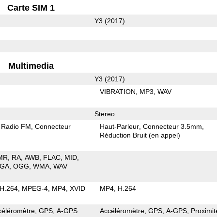
Carte SIM 1
Y3 (2017)
Multimedia
Y3 (2017)
VIBRATION
MP3
WAV
Stereo
Radio FM
Connecteur
Haut-Parleur
Connecteur 3.5mm
Réduction Bruit (en appel)
MR
RA
AWB
FLAC
MID
GA
OGG
WMA
WAV
H.264
MPEG-4
MP4
XVID
MP4
H.264
céléromètre
GPS
A-GPS
Accéléromètre
GPS
A-GPS
Proximit