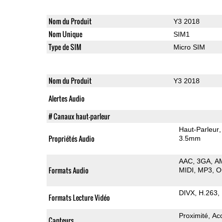
Nom du Produit
Y3 2018
Nom Unique
SIM1
Type de SIM
Micro SIM
Nom du Produit
Y3 2018
Alertes Audio
# Canaux haut-parleur
Haut-Parleur
Propriétés Audio
3.5mm
AAC
3GA
A
Formats Audio
MIDI
MP3
O
DIVX
H.263
Formats Lecture Vidéo
Proximité
Ac
Capteurs