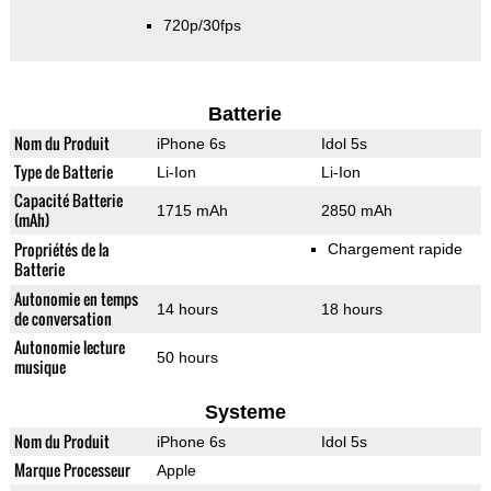
720p/30fps
Batterie
Nom du Produit
iPhone 6s
Idol 5s
Type de Batterie
Li-Ion
Li-Ion
Capacité Batterie
1715 mAh
2850 mAh
(mAh)
Propriétés de la
Chargement rapide
Batterie
Autonomie en temps
14 hours
18 hours
de conversation
Autonomie lecture
50 hours
musique
Systeme
Nom du Produit
iPhone 6s
Idol 5s
Marque Processeur
Apple