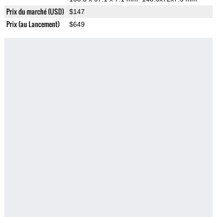
Prix du marché (USD)
$147
Prix (au Lancement)
$649