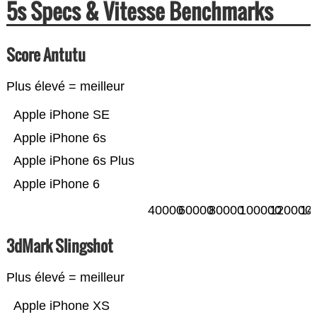
5s Specs & Vitesse Benchmarks
Score Antutu
Plus élevé = meilleur
Apple iPhone SE
Apple iPhone 6s
Apple iPhone 6s Plus
Apple iPhone 6
40000
60000
80000
100000
120000
14
3dMark Slingshot
Plus élevé = meilleur
Apple iPhone XS