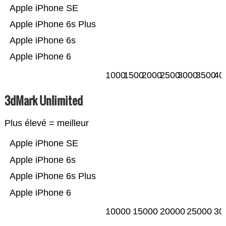
Apple iPhone SE
Apple iPhone 6s Plus
Apple iPhone 6s
Apple iPhone 6
1000
1500
2000
2500
3000
3500
40
3dMark Unlimited
Plus élevé = meilleur
Apple iPhone SE
Apple iPhone 6s
Apple iPhone 6s Plus
Apple iPhone 6
10000
15000
20000
25000
30