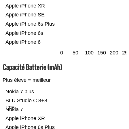
Apple iPhone XR
Apple iPhone SE
Apple iPhone 6s Plus
Apple iPhone 6s
Apple iPhone 6
0
50
100
150
200
25
Capacité Batterie (mAh)
Plus élevé = meilleur
Nokia 7 plus
BLU Studio C 8+8
LTE
Nokia 7
Apple iPhone XR
Apple iPhone 6s Plus