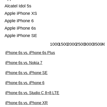
Alcatel Idol 5s
Apple iPhone XS
Apple iPhone 6
Apple iPhone 6s
Apple iPhone SE
1000
1500
2000
2500
3000
3500
40
iPhone 6s vs. iPhone 6s Plus
iPhone 6s vs. Nokia 7
iPhone 6s vs. iPhone SE
iPhone 6s vs. iPhone 6
iPhone 6s vs. Studio C 8+8 LTE
iPhone 6s vs. iPhone XR