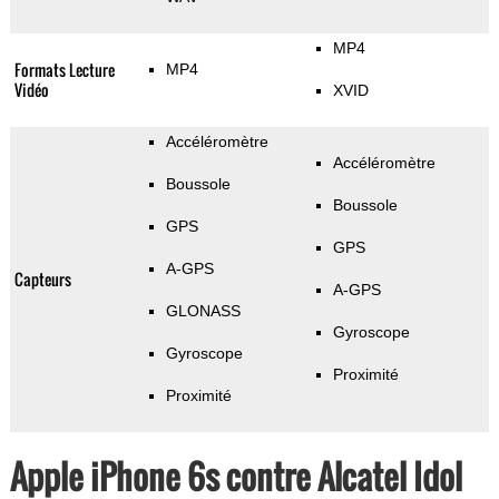
MP4
Formats Lecture
MP4
Vidéo
XVID
Accéléromètre
Accéléromètre
Boussole
Boussole
GPS
GPS
A-GPS
Capteurs
A-GPS
GLONASS
Gyroscope
Gyroscope
Proximité
Proximité
Apple iPhone 6s contre Alcatel Idol