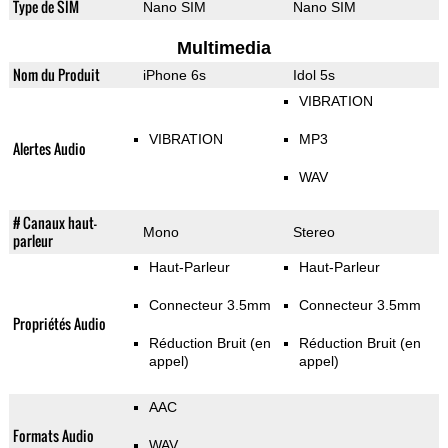
Type de SIM
Nano SIM
Nano SIM
Multimedia
Nom du Produit
iPhone 6s
Idol 5s
VIBRATION
VIBRATION
MP3
Alertes Audio
WAV
# Canaux haut-
Mono
Stereo
parleur
Haut-Parleur
Haut-Parleur
Connecteur 3.5mm
Connecteur 3.5mm
Propriétés Audio
Réduction Bruit (en
Réduction Bruit (en
appel)
appel)
AAC
Formats Audio
WAV