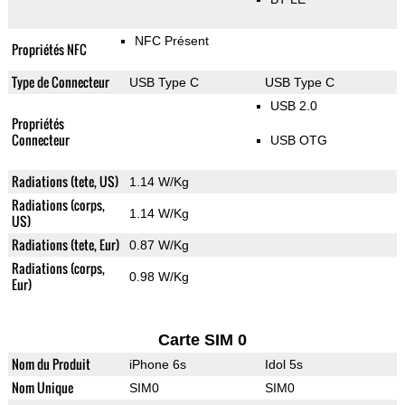
NFC Présent
Propriétés NFC
Type de Connecteur
USB Type C
USB Type C
USB 2.0
Propriétés
Connecteur
USB OTG
Radiations (tete, US)
1.14 W/Kg
Radiations (corps,
1.14 W/Kg
US)
Radiations (tete, Eur)
0.87 W/Kg
Radiations (corps,
0.98 W/Kg
Eur)
Carte SIM 0
Nom du Produit
iPhone 6s
Idol 5s
Nom Unique
SIM0
SIM0