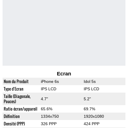
Ecran
Nom du Produit
iPhone 6s
Idol 5s
Type d'Ecran
IPS LCD
IPS LCD
Taille (Diagonale,
4.7"
5.2"
Pouces)
Ratio écran/appareil
65.6%
69.7%
Définition
1334x750
1920x1080
Densité (PPP)
326 PPP
424 PPP