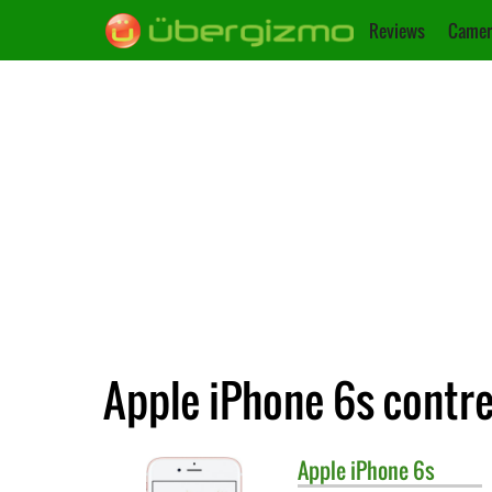
Reviews
Camer
Apple iPhone 6s contr
Apple
iPhone 6s