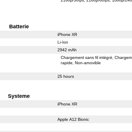
Batterie
iPhone XR
Li-Ion
2942 mAh
Chargement sans fil intégré
Chargem
rapide
Non-amovible
25 hours
Systeme
iPhone XR
Apple A12 Bionic