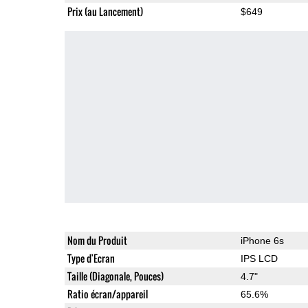
Prix (au Lancement)
$649
Nom du Produit
iPhone 6s
Type d'Ecran
IPS LCD
Taille (Diagonale, Pouces)
4.7"
Ratio écran/appareil
65.6%