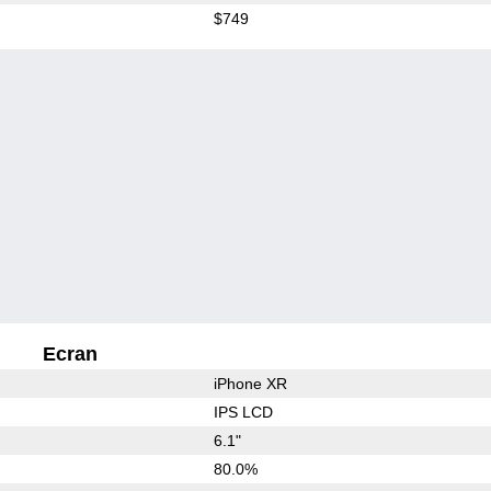
$749
Ecran
iPhone XR
IPS LCD
6.1"
80.0%