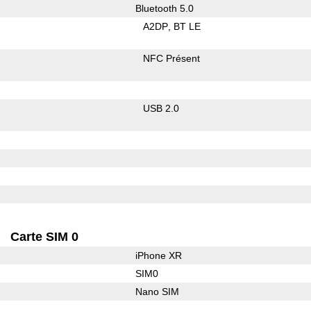
Bluetooth 5.0
A2DP
BT LE
NFC Présent
USB 2.0
Carte SIM 0
iPhone XR
SIM0
Nano SIM