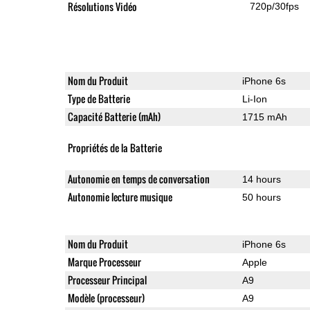
Résolutions Vidéo
720p/30fps
Nom du Produit
iPhone 6s
Type de Batterie
Li-Ion
Capacité Batterie (mAh)
1715 mAh
Propriétés de la Batterie
Autonomie en temps de conversation
14 hours
Autonomie lecture musique
50 hours
Nom du Produit
iPhone 6s
Marque Processeur
Apple
Processeur Principal
A9
Modèle (processeur)
A9