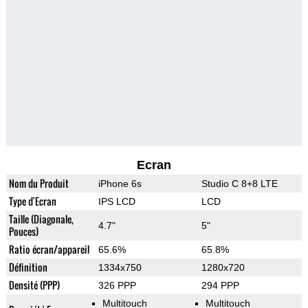
Ecran
Nom du Produit
iPhone 6s
Studio C 8+8 LTE
Type d'Ecran
IPS LCD
LCD
Taille (Diagonale,
4.7"
5"
Pouces)
Ratio écran/appareil
65.6%
65.8%
Définition
1334x750
1280x720
Densité (PPP)
326 PPP
294 PPP
Multitouch
Multitouch