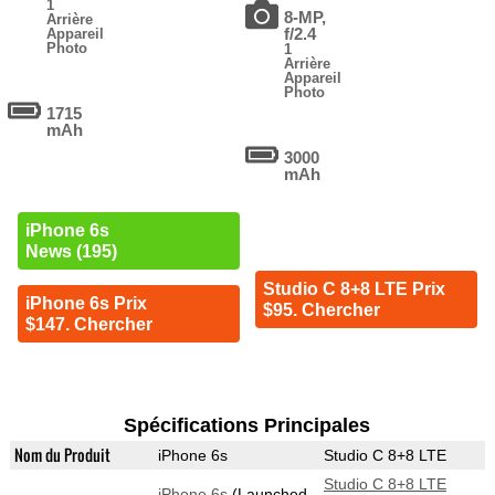
1
8-MP,
Arrière
f/2.4
Appareil
Photo
1
Arrière
Appareil
Photo
1715
mAh
3000
mAh
iPhone 6s
News (195)
Studio C 8+8 LTE Prix
iPhone 6s Prix
$95. Chercher
$147. Chercher
Spécifications Principales
Nom du Produit
iPhone 6s
Studio C 8+8 LTE
Studio C 8+8 LTE
iPhone 6s
(Launched