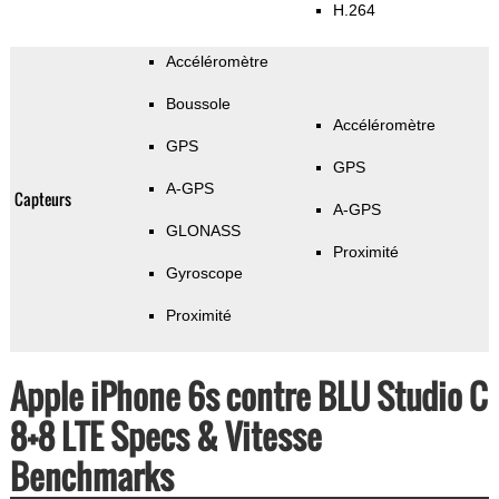
H.264
Accéléromètre
Boussole
Accéléromètre
GPS
GPS
A-GPS
Capteurs
A-GPS
GLONASS
Proximité
Gyroscope
Proximité
Apple iPhone 6s contre BLU Studio C
8+8 LTE Specs & Vitesse
Benchmarks