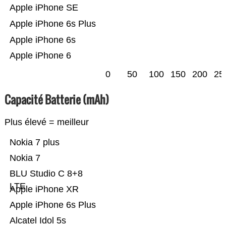
Apple iPhone SE
Apple iPhone 6s Plus
Apple iPhone 6s
Apple iPhone 6
0
50
100
150
200
25
Capacité Batterie (mAh)
Plus élevé = meilleur
Nokia 7 plus
Nokia 7
BLU Studio C 8+8
LTE
Apple iPhone XR
Apple iPhone 6s Plus
Alcatel Idol 5s