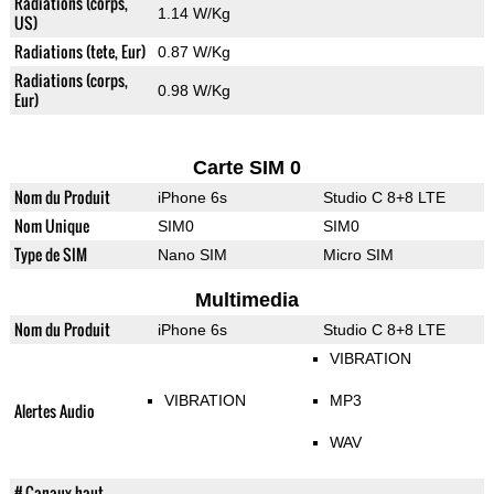
Radiations (corps,
1.14 W/Kg
US)
Radiations (tete, Eur)
0.87 W/Kg
Radiations (corps,
0.98 W/Kg
Eur)
Carte SIM 0
Nom du Produit
iPhone 6s
Studio C 8+8 LTE
Nom Unique
SIM0
SIM0
Type de SIM
Nano SIM
Micro SIM
Multimedia
Nom du Produit
iPhone 6s
Studio C 8+8 LTE
VIBRATION
VIBRATION
MP3
Alertes Audio
WAV
# Canaux haut-