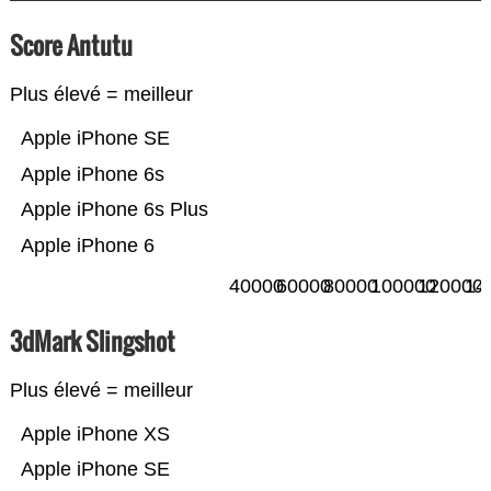
Score Antutu
Plus élevé = meilleur
Apple iPhone SE
Apple iPhone 6s
Apple iPhone 6s Plus
Apple iPhone 6
40000
60000
80000
100000
120000
14
3dMark Slingshot
Plus élevé = meilleur
Apple iPhone XS
Apple iPhone SE