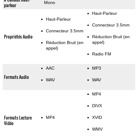
Mono
parleur
Haut-Parleur
Haut-Parleur
Connecteur 3.5mm
Connecteur 3.5mm
Propriétés Audio
Réduction Bruit (en
appel)
Réduction Bruit (en
appel)
Radio FM
AAC
MP3
Formats Audio
WAV
WAV
MP4
DIVX
Formats Lecture
MP4
XVID
Vidéo
WMV