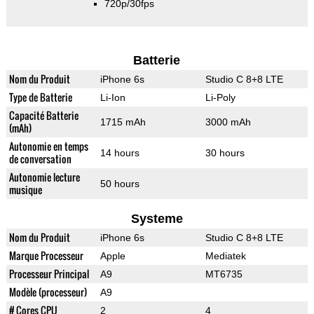
720p/30fps
Batterie
Nom du Produit
iPhone 6s
Studio C 8+8 LTE
Type de Batterie
Li-Ion
Li-Poly
Capacité Batterie
1715 mAh
3000 mAh
(mAh)
Autonomie en temps
14 hours
30 hours
de conversation
Autonomie lecture
50 hours
musique
Systeme
Nom du Produit
iPhone 6s
Studio C 8+8 LTE
Marque Processeur
Apple
Mediatek
Processeur Principal
A9
MT6735
Modèle (processeur)
A9
# Cores CPU
2
4