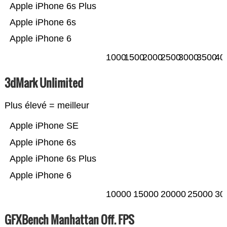
Apple iPhone 6s Plus
Apple iPhone 6s
Apple iPhone 6
1000
1500
2000
2500
3000
3500
40
3dMark Unlimited
Plus élevé = meilleur
Apple iPhone SE
Apple iPhone 6s
Apple iPhone 6s Plus
Apple iPhone 6
10000
15000
20000
25000
30
GFXBench Manhattan Off. FPS