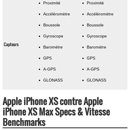
Proximité
Proximité
Accéléromètre
Accéléromètre
Boussole
Boussole
Gyroscope
Gyroscope
Capteurs
Baromètre
Baromètre
GPS
GPS
A-GPS
A-GPS
GLONASS
GLONASS
Apple iPhone XS contre Apple
iPhone XS Max Specs & Vitesse
Benchmarks