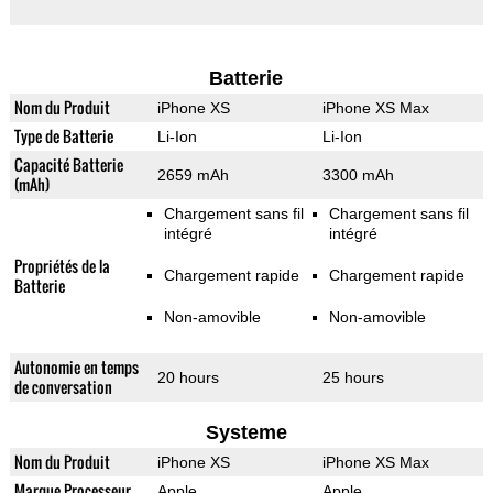
Batterie
Nom du Produit
iPhone XS
iPhone XS Max
Type de Batterie
Li-Ion
Li-Ion
Capacité Batterie
2659 mAh
3300 mAh
(mAh)
Chargement sans fil
Chargement sans fil
intégré
intégré
Propriétés de la
Chargement rapide
Chargement rapide
Batterie
Non-amovible
Non-amovible
Autonomie en temps
20 hours
25 hours
de conversation
Systeme
Nom du Produit
iPhone XS
iPhone XS Max
Marque Processeur
Apple
Apple