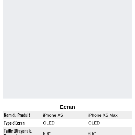
Ecran
Nom du Produit
iPhone XS
iPhone XS Max
Type d'Ecran
OLED
OLED
Taille (Diagonale,
5.8"
6.5"