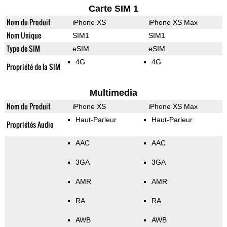
Carte SIM 1
Nom du Produit
iPhone XS
iPhone XS Max
Nom Unique
SIM1
SIM1
Type de SIM
eSIM
eSIM
4G
4G
Propriété de la SIM
Multimedia
Nom du Produit
iPhone XS
iPhone XS Max
Haut-Parleur
Haut-Parleur
Propriétés Audio
AAC
AAC
3GA
3GA
AMR
AMR
RA
RA
AWB
AWB