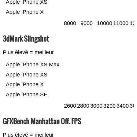
Apple iPhone XS
Apple iPhone X
8000
9000
10000
11000
12
3dMark Slingshot
Plus élevé = meilleur
Apple iPhone XS Max
Apple iPhone XS
Apple iPhone X
Apple iPhone SE
2600
2800
3000
3200
3400
36
GFXBench Manhattan Off. FPS
Plus élevé = meilleur