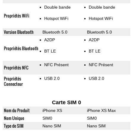
Double bande
Double bande
Propriétés WiFi
Hotspot WiFi
Hotspot WiFi
Version Bluetooth
Bluetooth 5.0
Bluetooth 5.0
A2DP
A2DP
Propriétés Bluetooth
BT LE
BT LE
NFC Présent
NFC Présent
Propriétés NFC
Propriétés
USB 2.0
USB 2.0
Connecteur
Carte SIM 0
Nom du Produit
iPhone XS
iPhone XS Max
Nom Unique
SIM0
SIM0
Type de SIM
Nano SIM
Nano SIM