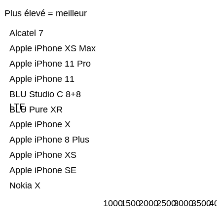
Plus élevé = meilleur
Alcatel 7
Apple iPhone XS Max
Apple iPhone 11 Pro
Apple iPhone 11
BLU Studio C 8+8
LTE
BLU Pure XR
Apple iPhone X
Apple iPhone 8 Plus
Apple iPhone XS
Apple iPhone SE
Nokia X
1000
1500
2000
2500
3000
3500
40