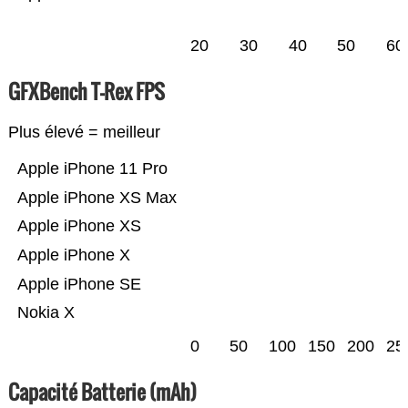
20
30
40
50
60
GFXBench T-Rex FPS
Plus élevé = meilleur
Apple iPhone 11 Pro
Apple iPhone XS Max
Apple iPhone XS
Apple iPhone X
Apple iPhone SE
Nokia X
0
50
100
150
200
25
Capacité Batterie (mAh)