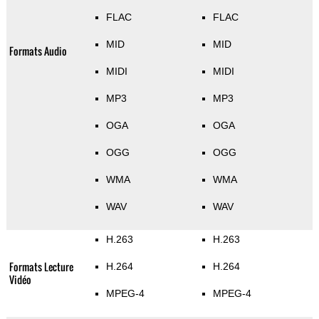
FLAC
FLAC
MID
MID
Formats Audio
MIDI
MIDI
MP3
MP3
OGA
OGA
OGG
OGG
WMA
WMA
WAV
WAV
H.263
H.263
Formats Lecture
H.264
H.264
Vidéo
MPEG-4
MPEG-4