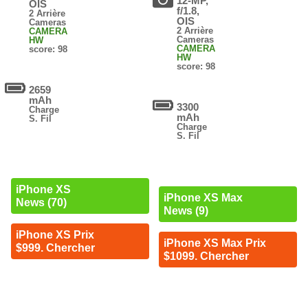
12-MP,
OIS
f/1.8,
2 Arrière
OIS
Cameras
2 Arrière
CAMERA
Cameras
HW
CAMERA
score: 98
HW
score: 98
2659
mAh
3300
Charge
mAh
S. Fil
Charge
S. Fil
iPhone XS
iPhone XS Max
News (70)
News (9)
iPhone XS Prix
iPhone XS Max Prix
$999. Chercher
$1099. Chercher