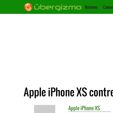
Reviews
Camer
Apple iPhone XS contre
Apple
iPhone XS