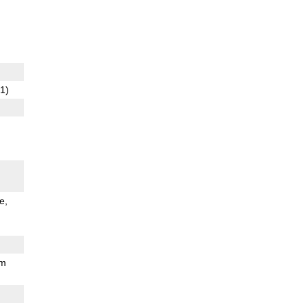
1)
e
mm