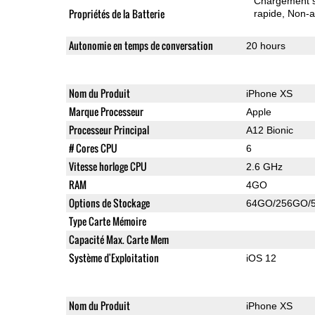
Chargement sa
Propriétés de la Batterie
rapide
Non-a
Autonomie en temps de conversation
20 hours
Nom du Produit
iPhone XS
Marque Processeur
Apple
Processeur Principal
A12 Bionic
# Cores CPU
6
Vitesse horloge CPU
2.6 GHz
RAM
4GO
Options de Stockage
64GO/256GO/
Type Carte Mémoire
Capacité Max. Carte Mem
Système d'Exploitation
iOS 12
Nom du Produit
iPhone XS