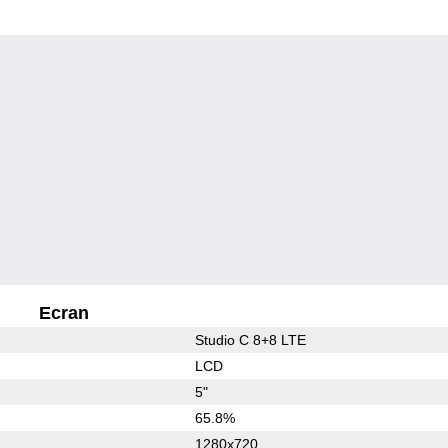
Ecran
Studio C 8+8 LTE
LCD
5"
65.8%
1280x720