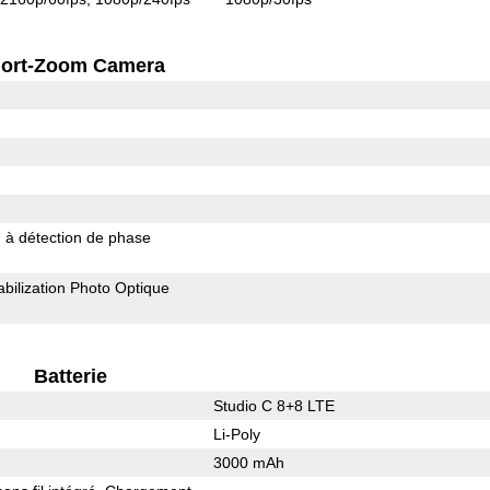
ort-Zoom Camera
 à détection de phase
abilization Photo Optique
Batterie
Studio C 8+8 LTE
Li-Poly
3000 mAh