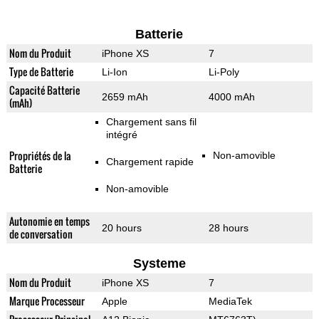
Batterie
Nom du Produit
iPhone XS
7
Type de Batterie
Li-Ion
Li-Poly
Capacité Batterie
2659 mAh
4000 mAh
(mAh)
Chargement sans fil
intégré
Propriétés de la
Non-amovible
Chargement rapide
Batterie
Non-amovible
Autonomie en temps
20 hours
28 hours
de conversation
Systeme
Nom du Produit
iPhone XS
7
Marque Processeur
Apple
MediaTek