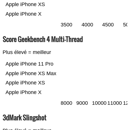
Apple iPhone XS
Apple iPhone X
3500
4000
4500
50
Score Geekbench 4 Multi-Thread
Plus élevé = meilleur
Apple iPhone 11 Pro
Apple iPhone XS Max
Apple iPhone XS
Apple iPhone X
8000
9000
10000
11000
12
3dMark Slingshot