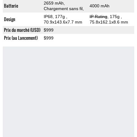
2659 mAh,
Batterie
4000 mAh
Chargement sans fil,
IP68, 177g
,
IP Rating
, 175g
,
Design
70.9x143.6x7.7 mm
75.8x162.1x8.6 mm
Prix du marché (USD)
$999
Prix (au Lancement)
$999