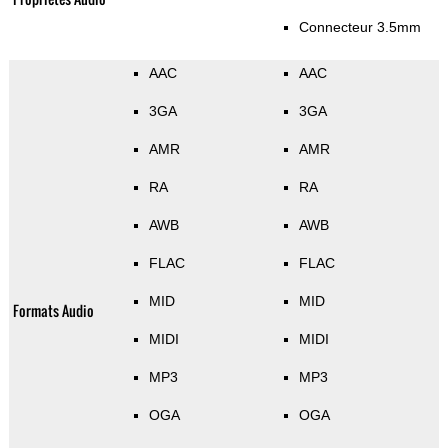
Connecteur 3.5mm
AAC
AAC
3GA
3GA
AMR
AMR
RA
RA
AWB
AWB
FLAC
FLAC
MID
MID
Formats Audio
MIDI
MIDI
MP3
MP3
OGA
OGA