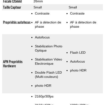
Focale (35mm)
26mm
Taille Capteur
Small
Small
Contraste
Contraste
Propriétés autofocus
AF à détection de
AF à détection de
phase
phase
Autofocus
Stabilization Photo
Optique
Flash LED
Stabilisation Video
APN Propriétés
Autofocus
Electronique
Hardware
photo HDR
Double Flash LED
(Multi-couleurs)
photo HDR
2160p/30fps