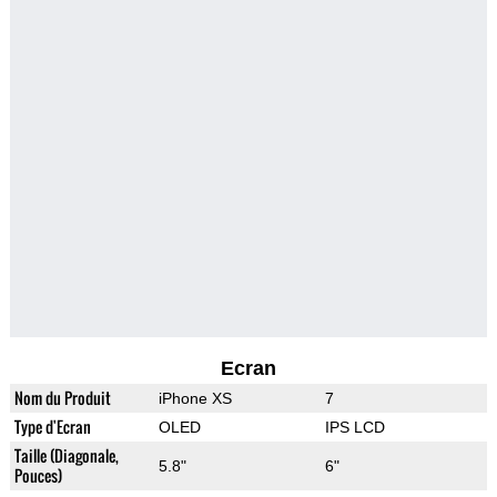
Ecran
Nom du Produit
iPhone XS
7
Type d'Ecran
OLED
IPS LCD
Taille (Diagonale,
5.8"
6"
Pouces)