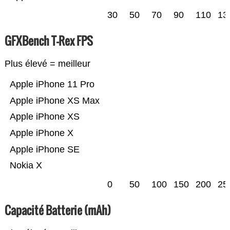
30
50
70
90
110
13
GFXBench T-Rex FPS
Plus élevé = meilleur
Apple iPhone 11 Pro
Apple iPhone XS Max
Apple iPhone XS
Apple iPhone X
Apple iPhone SE
Nokia X
0
50
100
150
200
25
Capacité Batterie (mAh)