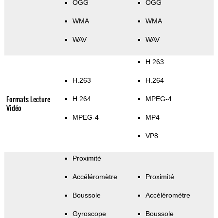
OGG
OGG
WMA
WMA
WAV
WAV
H.263
H.263
H.264
Formats Lecture
H.264
MPEG-4
Vidéo
MPEG-4
MP4
VP8
Proximité
Accéléromètre
Proximité
Boussole
Accéléromètre
Gyroscope
Boussole