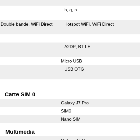
b
g
n
Double bande
WiFi Direct
Hotspot WiFi
WiFi Direct
A2DP
BT LE
Micro USB
USB OTG
Carte SIM 0
Galaxy J7 Pro
SIM0
Nano SIM
Multimedia