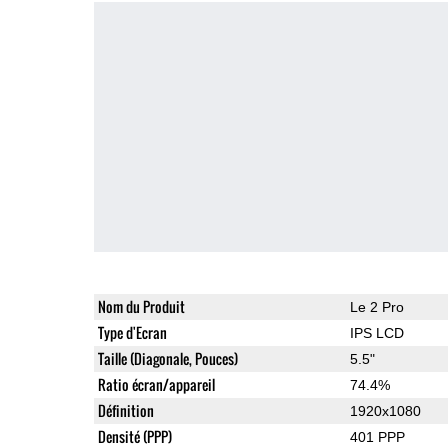
Nom du Produit
Le 2 Pro
Type d'Ecran
IPS LCD
Taille (Diagonale, Pouces)
5.5"
Ratio écran/appareil
74.4%
Définition
1920x1080
Densité (PPP)
401 PPP