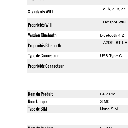
a
b
g
n
ac
Standards WiFi
Hotspot WiFi
Propriétés WiFi
Version Bluetooth
Bluetooth 4.2
A2DP
BT LE
Propriétés Bluetooth
Type de Connecteur
USB Type C
Propriétés Connecteur
Nom du Produit
Le 2 Pro
Nom Unique
SIM0
Type de SIM
Nano SIM