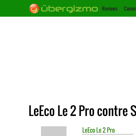
Reviews
Camer
LeEco Le 2 Pro contre 
LeEco
Le 2 Pro