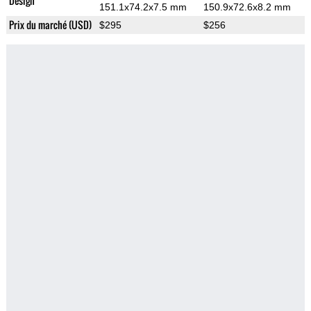
Design
151.1x74.2x7.5 mm
150.9x72.6x8.2 mm
Prix du marché (USD)
$295
$256