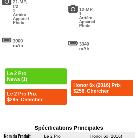
21-MP,
f/2
12-MP
1
1
Arrière
Arrière
Appareil
Appareil
Photo
Photo
3000
3340
mAh
mAh
Le 2 Pro
News (1)
Honor 6x (2016) Prix
$256. Chercher
Le 2 Pro Prix
$295. Chercher
Spécifications Principales
Nom du Produit
Le 2 Pro
Honor 6x (2016)