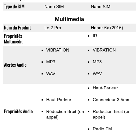
Type de SIM
Nano SIM
Nano SIM
Multimedia
Nom du Produit
Le 2 Pro
Honor 6x (2016)
Propriétés
IR
Multimédia
VIBRATION
VIBRATION
MP3
MP3
Alertes Audio
WAV
WAV
Haut-Parleur
Haut-Parleur
Connecteur 3.5mm
Propriétés Audio
Réduction Bruit (en
Réduction Bruit (en
appel)
appel)
Radio FM