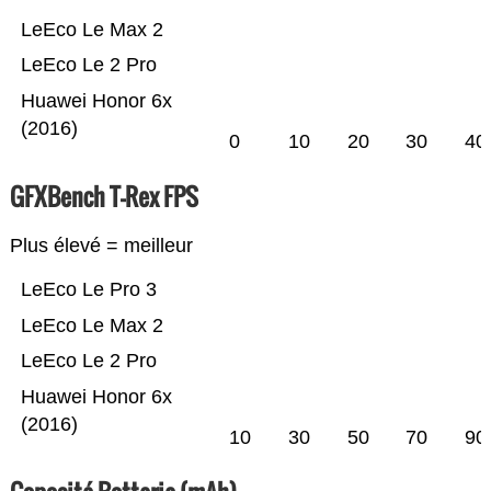
LeEco Le Max 2
LeEco Le 2 Pro
Huawei Honor 6x
(2016)
0
10
20
30
40
GFXBench T-Rex FPS
Plus élevé = meilleur
LeEco Le Pro 3
LeEco Le Max 2
LeEco Le 2 Pro
Huawei Honor 6x
(2016)
10
30
50
70
90