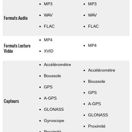
MP3
MP3
WAV
WAV
Formats Audio
FLAC
FLAC
MP4
Formats Lecture
MP4
Vidéo
XVID
Accéléromètre
Accéléromètre
Boussole
Boussole
GPS
GPS
A-GPS
Capteurs
A-GPS
GLONASS
GLONASS
Gyroscope
Proximité
Proximité