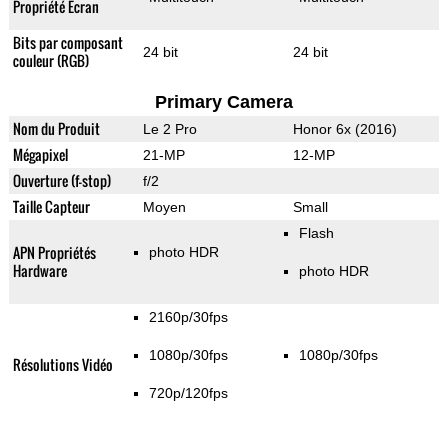
Propriété Ecran
Bits par composant
24 bit
24 bit
couleur (RGB)
Primary Camera
Nom du Produit
Le 2 Pro
Honor 6x (2016)
Mégapixel
21-MP
12-MP
Ouverture (f-stop)
f/2
Taille Capteur
Moyen
Small
Flash
APN Propriétés
photo HDR
Hardware
photo HDR
2160p/30fps
1080p/30fps
1080p/30fps
Résolutions Vidéo
720p/120fps