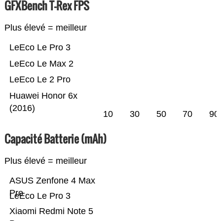
GFXBench T-Rex FPS
Plus élevé = meilleur
LeEco Le Pro 3
LeEco Le Max 2
LeEco Le 2 Pro
Huawei Honor 6x
(2016)
10
30
50
70
90
Capacité Batterie (mAh)
Plus élevé = meilleur
ASUS Zenfone 4 Max
Pro
LeEco Le Pro 3
Xiaomi Redmi Note 5