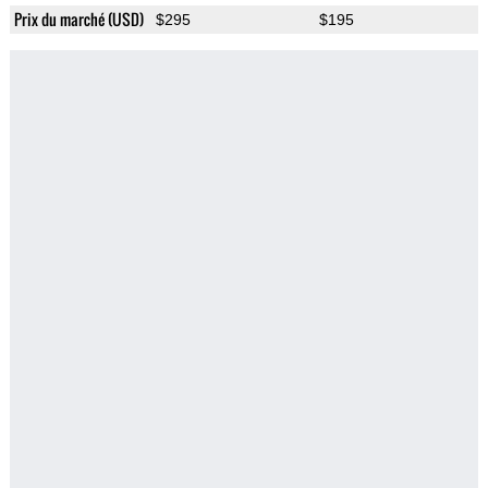
Prix du marché (USD)
$295
$195