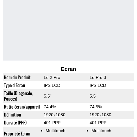
Ecran
Nom du Produit
Le 2 Pro
Le Pro 3
Type d'Ecran
IPS LCD
IPS LCD
Taille (Diagonale,
5.5"
5.5"
Pouces)
Ratio écran/appareil
74.4%
74.5%
Définition
1920x1080
1920x1080
Densité (PPP)
401 PPP
401 PPP
Multitouch
Multitouch
Propriété Ecran