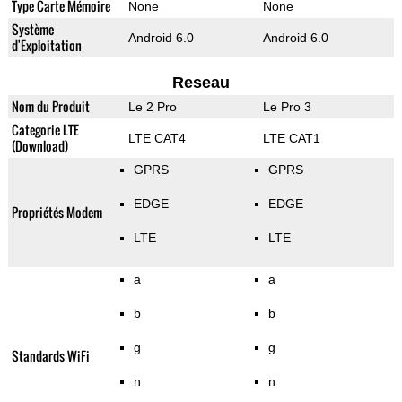
Type Carte Mémoire
None
None
Système
Android 6.0
Android 6.0
d'Exploitation
Reseau
Nom du Produit
Le 2 Pro
Le Pro 3
Categorie LTE
LTE CAT4
LTE CAT1
(Download)
GPRS
GPRS
EDGE
EDGE
Propriétés Modem
LTE
LTE
a
a
b
b
g
g
Standards WiFi
n
n