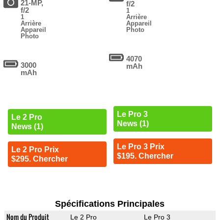
21-MP,
f/2
f/2
1
1
Arrière
Arrière
Appareil
Appareil
Photo
Photo
4070
3000
mAh
mAh
Le Pro 3
Le 2 Pro
News (1)
News (1)
Le Pro 3 Prix
Le 2 Pro Prix
$195. Chercher
$295. Chercher
Spécifications Principales
Nom du Produit
Le 2 Pro
Le Pro 3