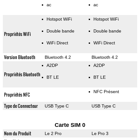
ac
ac
Hotspot WiFi
Hotspot WiFi
Double bande
Double bande
Propriétés WiFi
WiFi Direct
WiFi Direct
Version Bluetooth
Bluetooth 4.2
Bluetooth 4.2
A2DP
A2DP
Propriétés Bluetooth
BT LE
BT LE
NFC Présent
Propriétés NFC
Type de Connecteur
USB Type C
USB Type C
Carte SIM 0
Nom du Produit
Le 2 Pro
Le Pro 3