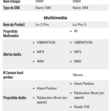
Nom Unique
SIM0
SIM0
Type de SIM
Nano SIM
Nano SIM
Multimedia
Nom du Produit
Le 2 Pro
Le Pro 3
Propriétés
IR
Multimédia
VIBRATION
VIBRATION
MP3
MP3
Alertes Audio
WAV
WAV
# Canaux haut-
Stereo
parleur
Haut-Parleur
Haut-Parleur
Réduction Bruit (en
Propriétés Audio
appel)
Réduction Bruit (en
appel)
Radio FM