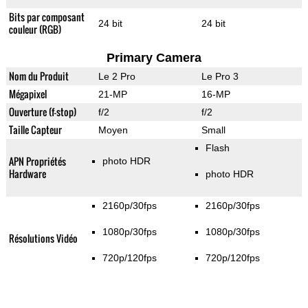
Bits par composant
24 bit
24 bit
couleur (RGB)
Primary Camera
Nom du Produit
Le 2 Pro
Le Pro 3
Mégapixel
21-MP
16-MP
Ouverture (f-stop)
f/2
f/2
Taille Capteur
Moyen
Small
Flash
APN Propriétés
photo HDR
Hardware
photo HDR
2160p/30fps
2160p/30fps
1080p/30fps
1080p/30fps
Résolutions Vidéo
720p/120fps
720p/120fps