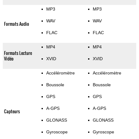
MP3
MP3
WAV
WAV
Formats Audio
FLAC
FLAC
MP4
MP4
Formats Lecture
Vidéo
XVID
XVID
Accéléromètre
Accéléromètre
Boussole
Boussole
GPS
GPS
A-GPS
A-GPS
Capteurs
GLONASS
GLONASS
Gyroscope
Gyroscope