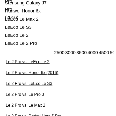
Pro
Samsung Galaxy J7
Pro
Huawei Honor 6x
(2016)
LeEco Le Max 2
LeEco Le S3
LeEco Le 2
LeEco Le 2 Pro
2500
3000
3500
4000
4500
50
Le 2 Pro vs. LeEco Le 2
Le 2 Pro vs. Honor 6x (2016)
Le 2 Pro vs. LeEco Le S3
Le 2 Pro vs. Le Pro 3
Le 2 Pro vs. Le Max 2