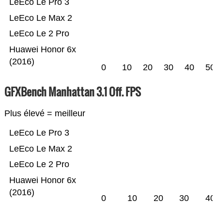
LeEco Le Pro 3
LeEco Le Max 2
LeEco Le 2 Pro
Huawei Honor 6x
(2016)
0
10
20
30
40
50
GFXBench Manhattan 3.1 Off. FPS
Plus élevé = meilleur
LeEco Le Pro 3
LeEco Le Max 2
LeEco Le 2 Pro
Huawei Honor 6x
(2016)
0
10
20
30
40