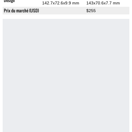
Design
142.7x72.6x9.9 mm
143x70.6x7.7 mm
Prix du marché (USD)
$255