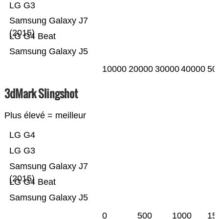
LG G3
Samsung Galaxy J7
(2015)
LG G4 Beat
Samsung Galaxy J5
10000
20000
30000
40000
50
3dMark Slingshot
Plus élevé = meilleur
LG G4
LG G3
Samsung Galaxy J7
(2015)
LG G4 Beat
Samsung Galaxy J5
0
500
1000
15