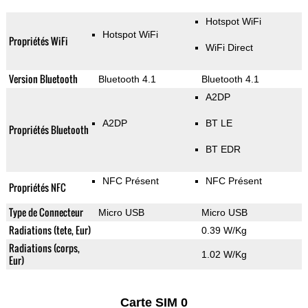
Hotspot WiFi
Hotspot WiFi
Propriétés WiFi
WiFi Direct
Version Bluetooth
Bluetooth 4.1
Bluetooth 4.1
A2DP
A2DP
BT LE
Propriétés Bluetooth
BT EDR
NFC Présent
NFC Présent
Propriétés NFC
Type de Connecteur
Micro USB
Micro USB
Radiations (tete, Eur)
0.39 W/Kg
Radiations (corps,
1.02 W/Kg
Eur)
Carte SIM 0