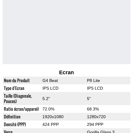
Ecran
Nom du Produit
G4 Beat
P8 Lite
Type d'Ecran
IPS LCD
IPS LCD
Taille (Diagonale,
5.2"
5"
Pouces)
Ratio écran/appareil
72.0%
68.3%
Définition
1920x1080
1280x720
Densité (PPP)
424 PPP
294 PPP
Verre
Gorilla Glass 3