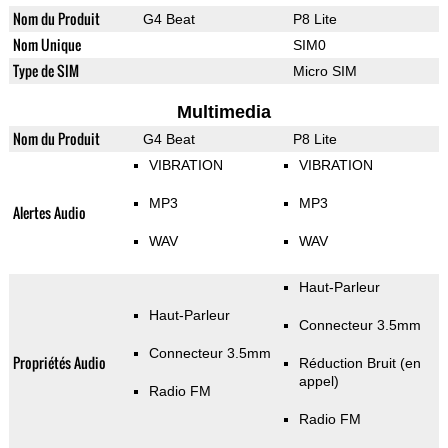
Nom du Produit
G4 Beat
P8 Lite
Nom Unique
SIM0
Type de SIM
Micro SIM
Multimedia
Nom du Produit
G4 Beat
P8 Lite
VIBRATION
VIBRATION
MP3
MP3
Alertes Audio
WAV
WAV
Haut-Parleur
Haut-Parleur
Connecteur 3.5mm
Connecteur 3.5mm
Propriétés Audio
Réduction Bruit (en
appel)
Radio FM
Radio FM