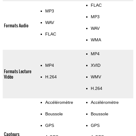
FLAC
MP3
MP3
WAV
Formats Audio
WAV
FLAC
WMA
MP4
MP4
XVID
Formats Lecture
Vidéo
H.264
WMV
H.264
Accéléromètre
Accéléromètre
Boussole
Boussole
GPS
GPS
Capteurs