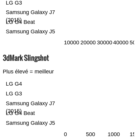
LG G3
Samsung Galaxy J7
(2015)
LG G4 Beat
Samsung Galaxy J5
10000
20000
30000
40000
50
3dMark Slingshot
Plus élevé = meilleur
LG G4
LG G3
Samsung Galaxy J7
(2015)
LG G4 Beat
Samsung Galaxy J5
0
500
1000
15