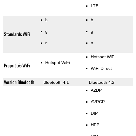
LTE
b
b
g
g
Standards WiFi
n
n
Hotspot WiFi
Hotspot WiFi
Propriétés WiFi
WiFi Direct
Version Bluetooth
Bluetooth 4.1
Bluetooth 4.2
A2DP
AVRCP
DIP
HFP