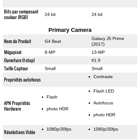
Bits par composant
24 bit
24 bit
couleur (RGB)
Primary Camera
Galaxy J5 Prime
Nom du Produit
G4 Beat
(2017)
Mégapixel
8-MP
13-MP
Ouverture (f-stop)
f/1.9
Taille Capteur
Small
Small
Contraste
Propriétés autofocus
Flash LED
Flash
APN Propriétés
Autofocus
Hardware
photo HDR
photo HDR
1080p/30fps
1080p/30fps
Résolutions Vidéo