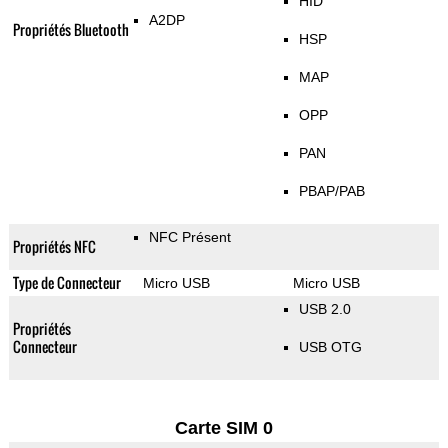
HID
A2DP
Propriétés Bluetooth
HSP
MAP
OPP
PAN
PBAP/PAB
NFC Présent
Propriétés NFC
Type de Connecteur
Micro USB
Micro USB
USB 2.0
Propriétés
Connecteur
USB OTG
Carte SIM 0