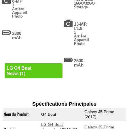
8-MP
16GO/32GO
1
Storage
Arrière
Appareil
Photo
13-MP,
f/1.9
1
2300
Arrière
mAh
Appareil
Photo
2500
mAh
LG G4 Beat
News (1)
Spécifications Principales
Galaxy J5 Prime
Nom du Produit
G4 Beat
(2017)
LG G4 Beat
Galaxy J5 Prime