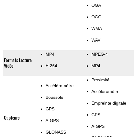
OGA
OGG
WMA
WAV
MP4
MPEG-4
Formats Lecture
Vidéo
H.264
MP4
Proximité
Accéléromètre
Accéléromètre
Boussole
Empreinte digitale
GPS
GPS
Capteurs
A-GPS
A-GPS
GLONASS