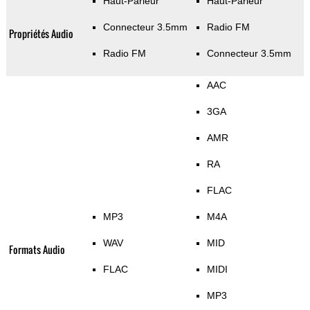
Haut-Parleur
Haut-Parleur
Connecteur 3.5mm
Radio FM
Propriétés Audio
Radio FM
Connecteur 3.5mm
AAC
3GA
AMR
RA
FLAC
MP3
M4A
WAV
MID
Formats Audio
FLAC
MIDI
MP3