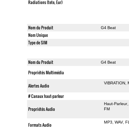
Radiations (tete, Eur)
Nom du Produit
G4 Beat
Nom Unique
Type de SIM
Nom du Produit
G4 Beat
Propriétés Multimédia
VIBRATION
Alertes Audio
# Canaux haut-parleur
Haut-Parleur
Propriétés Audio
FM
MP3
WAV
F
Formats Audio