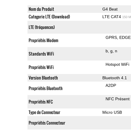
Nom du Produit
G4 Beat
Categorie LTE (Download)
LTE CAT4
150 M
LTE (fréquences)
GPRS
EDGE
Propriétés Modem
b
g
n
Standards WiFi
Hotspot WiFi
Propriétés WiFi
Version Bluetooth
Bluetooth 4.1
A2DP
Propriétés Bluetooth
NFC Présent
Propriétés NFC
Type de Connecteur
Micro USB
Propriétés Connecteur