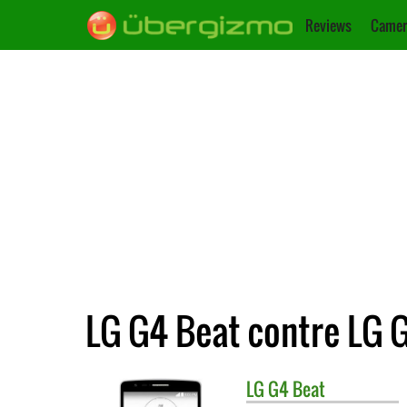
Reviews
Camer
LG G4 Beat contre LG 
LG
G4 Beat