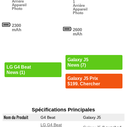
Arrière
1
Appareil
Arrière
Photo
Appareil
Photo
2300
mAh
2600
mAh
Galaxy J5
News (7)
LG G4 Beat
News (1)
Galaxy J5 Prix
$199. Chercher
Spécifications Principales
Nom du Produit
G4 Beat
Galaxy J5
LG G4 Beat