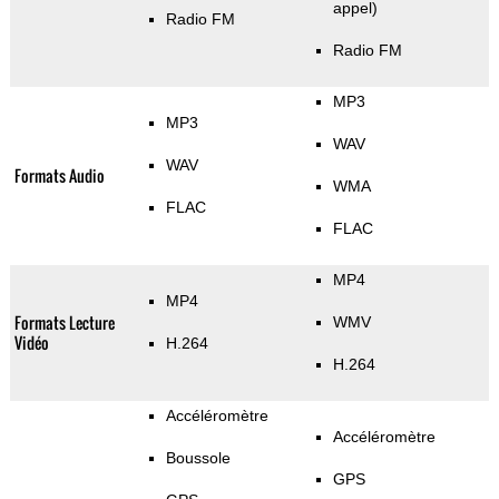
appel)
Radio FM
Radio FM
MP3
MP3
WAV
WAV
Formats Audio
WMA
FLAC
FLAC
MP4
MP4
Formats Lecture
WMV
Vidéo
H.264
H.264
Accéléromètre
Accéléromètre
Boussole
GPS