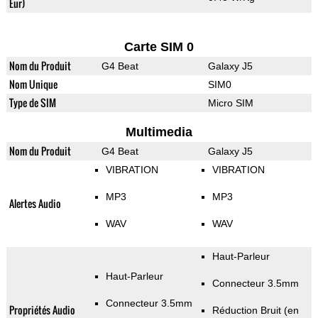
Eur)
Carte SIM 0
Nom du Produit
G4 Beat
Galaxy J5
Nom Unique
SIM0
Type de SIM
Micro SIM
Multimedia
Nom du Produit
G4 Beat
Galaxy J5
VIBRATION
VIBRATION
MP3
MP3
Alertes Audio
WAV
WAV
Haut-Parleur
Haut-Parleur
Connecteur 3.5mm
Connecteur 3.5mm
Propriétés Audio
Réduction Bruit (en