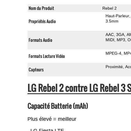
Nom du Produit
Rebel 2
Haut-Parleur
Propriétés Audio
3.5mm
AAC
3GA
A
Formats Audio
MIDI
MP3
O
MPEG-4
MP
Formats Lecture Vidéo
Proximité
Ac
Capteurs
LG Rebel 2 contre LG Rebel 3
Capacité Batterie (mAh)
Plus élevé = meilleur
LG Fiesta LTE