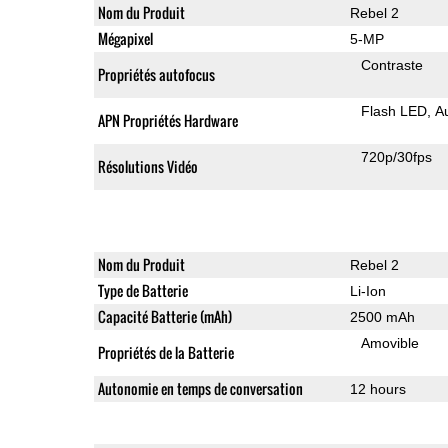
Nom du Produit
Rebel 2
Mégapixel
5-MP
Contraste
Propriétés autofocus
Flash LED
A
APN Propriétés Hardware
720p/30fps
Résolutions Vidéo
Nom du Produit
Rebel 2
Type de Batterie
Li-Ion
Capacité Batterie (mAh)
2500 mAh
Amovible
Propriétés de la Batterie
Autonomie en temps de conversation
12 hours