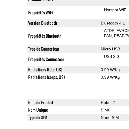
Hotspot WiFi
Propriétés WiFi
Version Bluetooth
Bluetooth 4.1
A2DP
AVRC
Propriétés Bluetooth
PAN
PBAP/P
Type de Connecteur
Micro USB
USB 2.0
Propriétés Connecteur
Radiations (tete, US)
0.99 W/Kg
Radiations (corps, US)
0.99 W/Kg
Nom du Produit
Rebel 2
Nom Unique
SIM0
Type de SIM
Nano SIM