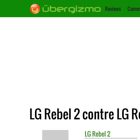
Reviews
Camer
LG Rebel 2 contre LG R
LG
Rebel 2