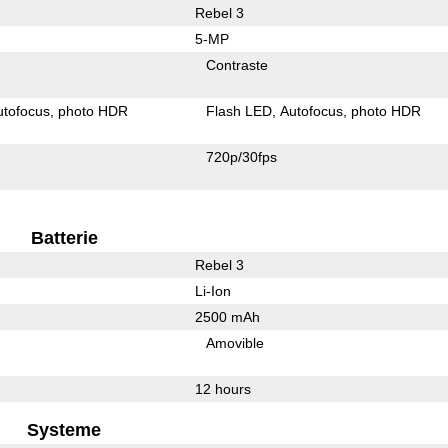
Rebel 3
5-MP
Contraste
utofocus
photo HDR
Flash LED
Autofocus
photo HDR
720p/30fps
Batterie
Rebel 3
Li-Ion
2500 mAh
Amovible
12 hours
Systeme