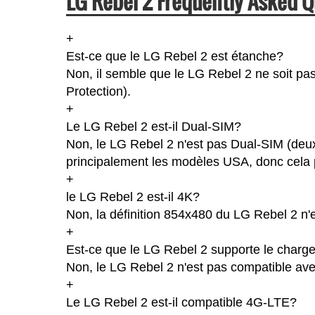
LG Rebel 2 Frequently Asked Q
+
Est-ce que le LG Rebel 2 est étanche?
Non, il semble que le LG Rebel 2 ne soit pas
Protection).
+
Le LG Rebel 2 est-il Dual-SIM?
Non, le LG Rebel 2 n'est pas Dual-SIM (deu
principalement les modèles USA, donc cela p
+
le LG Rebel 2 est-il 4K?
Non, la définition 854x480 du LG Rebel 2 n'
+
Est-ce que le LG Rebel 2 supporte le charge
Non, le LG Rebel 2 n'est pas compatible ave
+
Le LG Rebel 2 est-il compatible 4G-LTE?