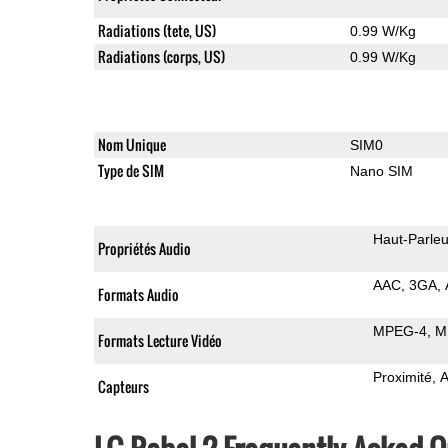
Radiations (tete, US)
0.99 W/Kg
Radiations (corps, US)
0.99 W/Kg
Nom Unique
SIM0
Type de SIM
Nano SIM
Haut-Parleu
Propriétés Audio
AAC
3GA
Formats Audio
MPEG-4
M
Formats Lecture Vidéo
Proximité
A
Capteurs