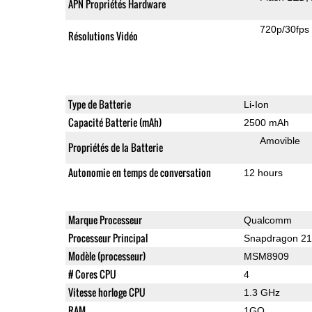
APN Propriétés Hardware
720p/30fps
Résolutions Vidéo
Type de Batterie
Li-Ion
Capacité Batterie (mAh)
2500 mAh
Amovible
Propriétés de la Batterie
Autonomie en temps de conversation
12 hours
Marque Processeur
Qualcomm
Processeur Principal
Snapdragon 2
Modèle (processeur)
MSM8909
# Cores CPU
4
Vitesse horloge CPU
1.3 GHz
RAM
1GO