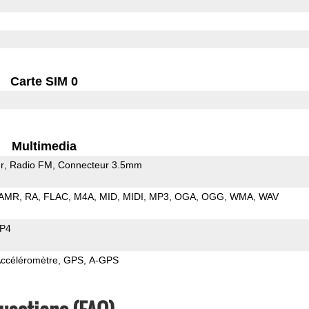
Carte SIM 0
Multimedia
r
Radio FM
Connecteur 3.5mm
AMR
RA
FLAC
M4A
MID
MIDI
MP3
OGA
OGG
WMA
WAV
P4
ccéléromètre
GPS
A-GPS