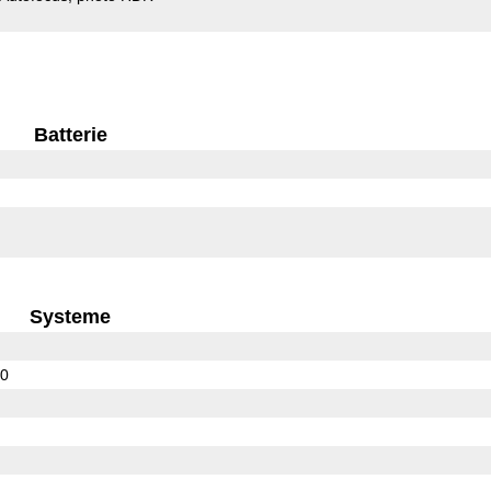
Batterie
Systeme
10