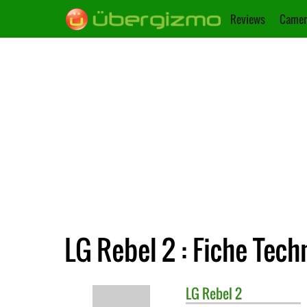
Reviews
Camer
LG Rebel 2 : Fiche Tech
LG
Rebel 2