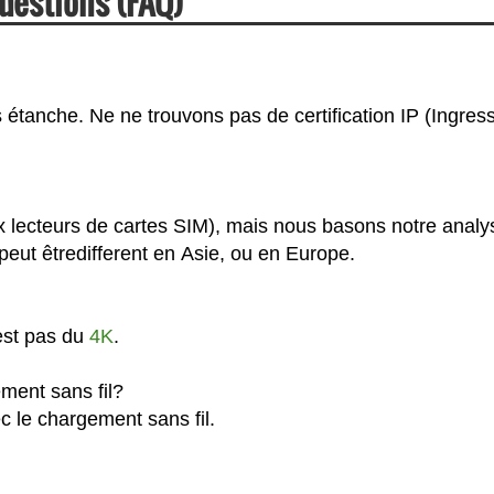
uestions (FAQ)
 étanche. Ne ne trouvons pas de certification IP (Ingres
x lecteurs de cartes SIM), mais nous basons notre analy
eut êtredifferent en Asie, ou en Europe.
est pas du
4K
.
ment sans fil?
c le chargement sans fil.