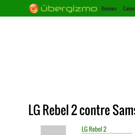
Reviews
Camer
LG Rebel 2 contre Sam
LG
Rebel 2