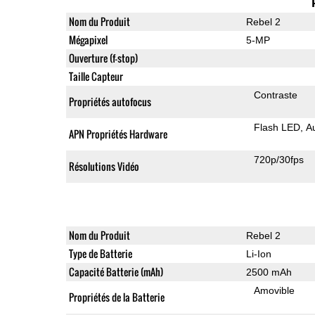
Nom du Produit
Rebel 2
Mégapixel
5-MP
Ouverture (f-stop)
Taille Capteur
Contraste
Propriétés autofocus
Flash LED
A
APN Propriétés Hardware
720p/30fps
Résolutions Vidéo
Nom du Produit
Rebel 2
Type de Batterie
Li-Ion
Capacité Batterie (mAh)
2500 mAh
Amovible
Propriétés de la Batterie