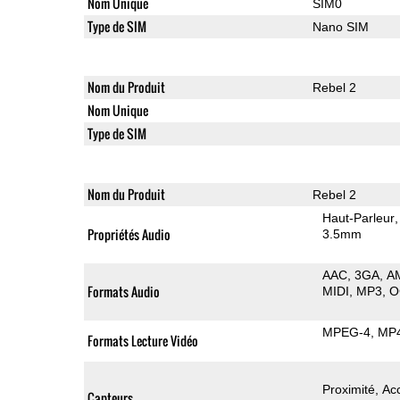
Nom Unique
SIM0
Type de SIM
Nano SIM
Nom du Produit
Rebel 2
Nom Unique
Type de SIM
Nom du Produit
Rebel 2
Haut-Parleur
Propriétés Audio
3.5mm
AAC
3GA
A
Formats Audio
MIDI
MP3
O
MPEG-4
MP
Formats Lecture Vidéo
Proximité
Ac
Capteurs