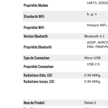
UMTS
EDG
Propriétés Modem
b
g
n
Standards WiFi
Hotspot WiFi
Propriétés WiFi
Version Bluetooth
Bluetooth 4.1
A2DP
AVRC
Propriétés Bluetooth
PAN
PBAP/P
Type de Connecteur
Micro USB
USB 2.0
Propriétés Connecteur
Radiations (tete, US)
0.99 W/Kg
Radiations (corps, US)
0.99 W/Kg
Nom du Produit
Rebel 2