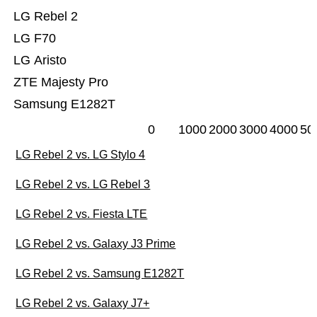
LG Rebel 2
LG F70
LG Aristo
ZTE Majesty Pro
Samsung E1282T
0
1000
2000
3000
4000
50
LG Rebel 2 vs. LG Stylo 4
LG Rebel 2 vs. LG Rebel 3
LG Rebel 2 vs. Fiesta LTE
LG Rebel 2 vs. Galaxy J3 Prime
LG Rebel 2 vs. Samsung E1282T
LG Rebel 2 vs. Galaxy J7+