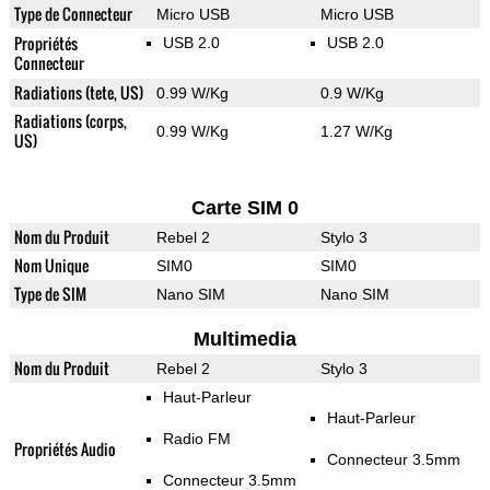
Type de Connecteur
Micro USB
Micro USB
Propriétés
USB 2.0
USB 2.0
Connecteur
Radiations (tete, US)
0.99 W/Kg
0.9 W/Kg
Radiations (corps,
0.99 W/Kg
1.27 W/Kg
US)
Carte SIM 0
Nom du Produit
Rebel 2
Stylo 3
Nom Unique
SIM0
SIM0
Type de SIM
Nano SIM
Nano SIM
Multimedia
Nom du Produit
Rebel 2
Stylo 3
Haut-Parleur
Haut-Parleur
Radio FM
Propriétés Audio
Connecteur 3.5mm
Connecteur 3.5mm