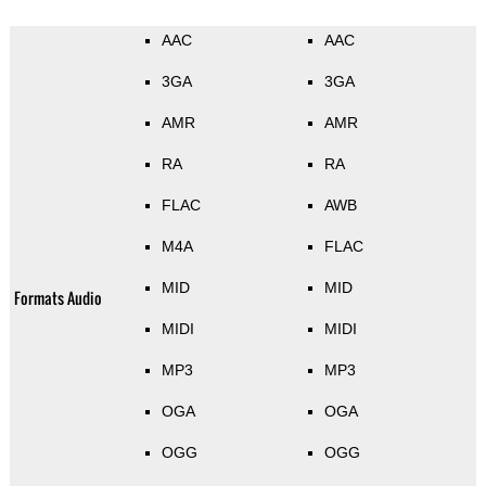
AAC
AAC
3GA
3GA
AMR
AMR
RA
RA
FLAC
AWB
M4A
FLAC
MID
MID
Formats Audio
MIDI
MIDI
MP3
MP3
OGA
OGA
OGG
OGG