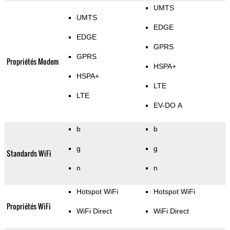
UMTS
UMTS
EDGE
EDGE
GPRS
GPRS
Propriétés Modem
HSPA+
HSPA+
LTE
LTE
EV-DO A
b
b
g
g
Standards WiFi
n
n
Hotspot WiFi
Hotspot WiFi
Propriétés WiFi
WiFi Direct
WiFi Direct