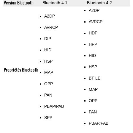
Version Bluetooth
Bluetooth 4.1
Bluetooth 4.2
A2DP
A2DP
AVRCP
AVRCP
HDP
DIP
HFP
HID
HID
HSP
HSP
Propriétés Bluetooth
MAP
BT LE
OPP
MAP
PAN
OPP
PBAP/PAB
PAN
SPP
PBAP/PAB