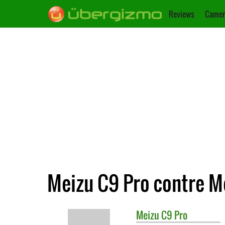
Reviews
Camer
Meizu C9 Pro contre M
Meizu
C9 Pro