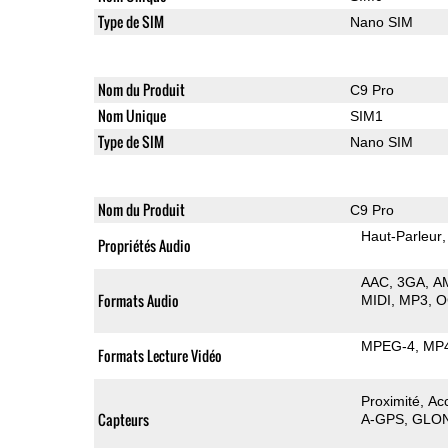
Type de SIM
Nano SIM
Nom du Produit
C9 Pro
Nom Unique
SIM1
Type de SIM
Nano SIM
Nom du Produit
C9 Pro
Haut-Parleur
Propriétés Audio
AAC
3GA
A
Formats Audio
MIDI
MP3
O
MPEG-4
MP
Formats Lecture Vidéo
Proximité
Ac
Capteurs
A-GPS
GLO