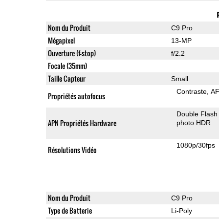
Nom du Produit
C9 Pro
Mégapixel
13-MP
Ouverture (f-stop)
f/2.2
Focale (35mm)
Taille Capteur
Small
Contraste
AF
Propriétés autofocus
Double Flash
APN Propriétés Hardware
photo HDR
1080p/30fps
Résolutions Vidéo
Nom du Produit
C9 Pro
Type de Batterie
Li-Poly