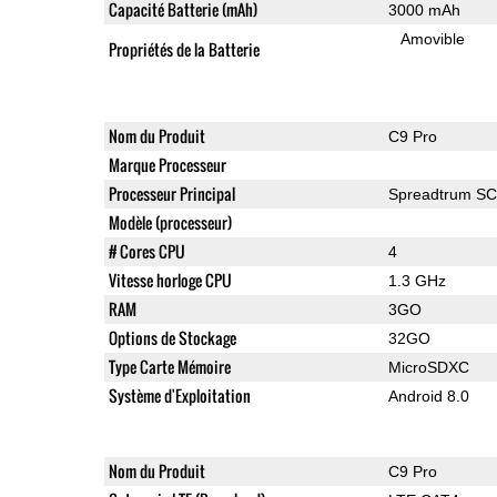
Capacité Batterie (mAh)
3000 mAh
Amovible
Propriétés de la Batterie
Nom du Produit
C9 Pro
Marque Processeur
Processeur Principal
Spreadtrum S
Modèle (processeur)
# Cores CPU
4
Vitesse horloge CPU
1.3 GHz
RAM
3GO
Options de Stockage
32GO
Type Carte Mémoire
MicroSDXC
Système d'Exploitation
Android 8.0
Nom du Produit
C9 Pro