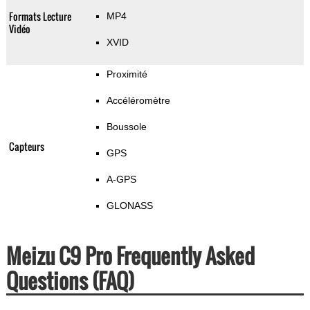
Formats Lecture
MP4
Vidéo
XVID
Proximité
Accéléromètre
Boussole
Capteurs
GPS
A-GPS
GLONASS
Meizu C9 Pro Frequently Asked
Questions (FAQ)