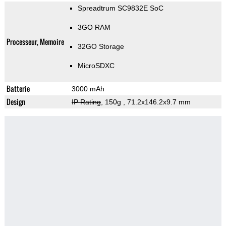
Spreadtrum SC9832E SoC
3GO RAM
Processeur, Memoire
32GO Storage
MicroSDXC
Batterie
3000 mAh
Design
IP Rating
, 150g
, 71.2x146.2x9.7 mm