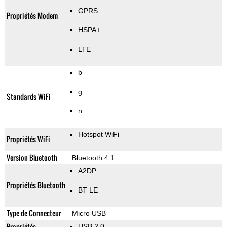
GPRS
Propriétés Modem
HSPA+
LTE
b
g
Standards WiFi
n
Hotspot WiFi
Propriétés WiFi
Version Bluetooth
Bluetooth 4.1
A2DP
Propriétés Bluetooth
BT LE
Type de Connecteur
Micro USB
Propriétés
USB 2.0