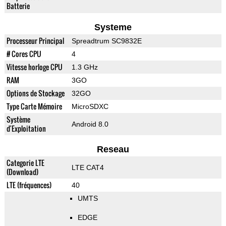
Batterie
Systeme
Processeur Principal
Spreadtrum SC9832E
# Cores CPU
4
Vitesse horloge CPU
1.3 GHz
RAM
3GO
Options de Stockage
32GO
Type Carte Mémoire
MicroSDXC
Système
Android 8.0
d'Exploitation
Reseau
Categorie LTE
LTE CAT4
(Download)
LTE (fréquences)
40
UMTS
EDGE