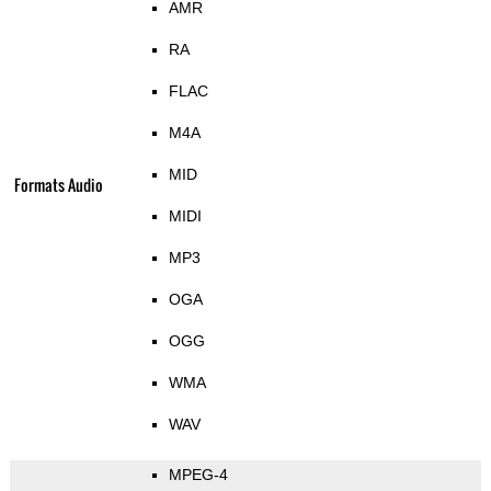
AMR
RA
FLAC
M4A
MID
Formats Audio
MIDI
MP3
OGA
OGG
WMA
WAV
MPEG-4