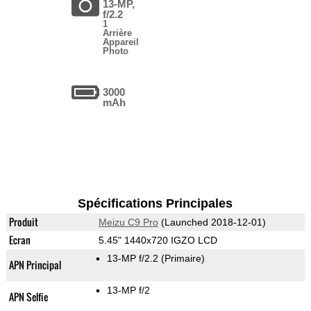
13-MP,
f/2.2
1
Arrière
Appareil
Photo
3000
mAh
Spécifications Principales
Produit
Meizu C9 Pro
(Launched 2018-12-01)
Ecran
5.45" 1440x720 IGZO LCD
13-MP f/2.2
(Primaire)
APN Principal
13-MP f/2
APN Selfie