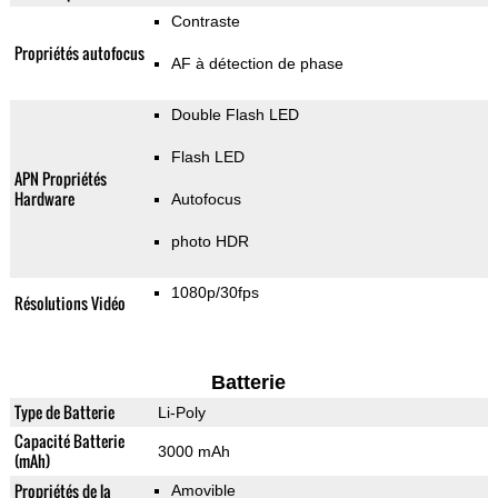
Contraste
Propriétés autofocus
AF à détection de phase
Double Flash LED
Flash LED
APN Propriétés
Hardware
Autofocus
photo HDR
1080p/30fps
Résolutions Vidéo
Batterie
Type de Batterie
Li-Poly
Capacité Batterie
3000 mAh
(mAh)
Propriétés de la
Amovible