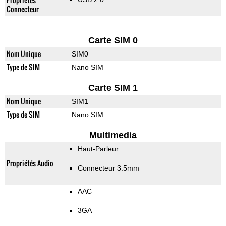
Connecteur
Carte SIM 0
Nom Unique
SIM0
Type de SIM
Nano SIM
Carte SIM 1
Nom Unique
SIM1
Type de SIM
Nano SIM
Multimedia
Haut-Parleur
Propriétés Audio
Connecteur 3.5mm
AAC
3GA