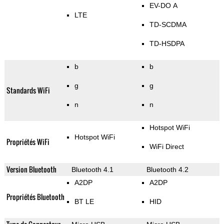
EV-DO A
LTE
TD-SCDMA
TD-HSDPA
b
b
g
g
Standards WiFi
n
n
Hotspot WiFi
Hotspot WiFi
Propriétés WiFi
WiFi Direct
Version Bluetooth
Bluetooth 4.1
Bluetooth 4.2
A2DP
A2DP
Propriétés Bluetooth
BT LE
HID