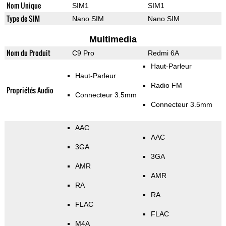
Nom Unique
SIM1
SIM1
Type de SIM
Nano SIM
Nano SIM
Multimedia
Nom du Produit
C9 Pro
Redmi 6A
Haut-Parleur
Haut-Parleur
Radio FM
Propriétés Audio
Connecteur 3.5mm
Connecteur 3.5mm
AAC
AAC
3GA
3GA
AMR
AMR
RA
RA
FLAC
FLAC
M4A