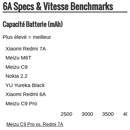
6A Specs & Vitesse Benchmarks
Capacité Batterie (mAh)
Plus élevé = meilleur
Xiaomi Redmi 7A
Meizu M6T
Meizu C9
Nokia 2.2
YU Yureka Black
Xiaomi Redmi 6A
Meizu C9 Pro
2500
3000
3500
40
Meizu C9 Pro vs. Redmi 7A