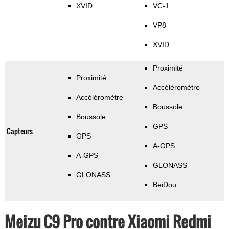
XVID
VC-1
VP8
XVID
Proximité
Proximité
Accéléromètre
Accéléromètre
Boussole
Boussole
GPS
Capteurs
GPS
A-GPS
A-GPS
GLONASS
GLONASS
BeiDou
Meizu C9 Pro contre Xiaomi Redmi