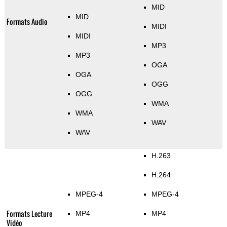
MID
MID
Formats Audio
MIDI
MIDI
MP3
MP3
OGA
OGA
OGG
OGG
WMA
WMA
WAV
WAV
H.263
H.264
MPEG-4
MPEG-4
Formats Lecture
MP4
MP4
Vidéo