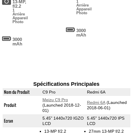
13-MP,
1
Arrière
f/2.2
Appareil
1
Photo
Arrière
Appareil
Photo
3000
mAh
3000
mAh
Spécifications Principales
Nom du Produit
C9 Pro
Redmi 6A
Meizu C9 Pro
Redmi 6A
(Launched
Produit
(Launched 2018-12-
2018-06-01)
01)
5.45" 1440x720 IGZO
5.45" 1440x720 IPS
Ecran
LCD
LCD
13-MP f/2.2
27mm 13-MP f/2.2