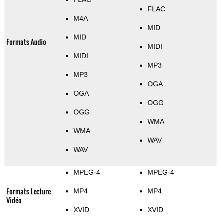
FLAC
M4A
MID
MID
Formats Audio
MIDI
MIDI
MP3
MP3
OGA
OGA
OGG
OGG
WMA
WMA
WAV
WAV
MPEG-4
MPEG-4
Formats Lecture
MP4
MP4
Vidéo
XVID
XVID