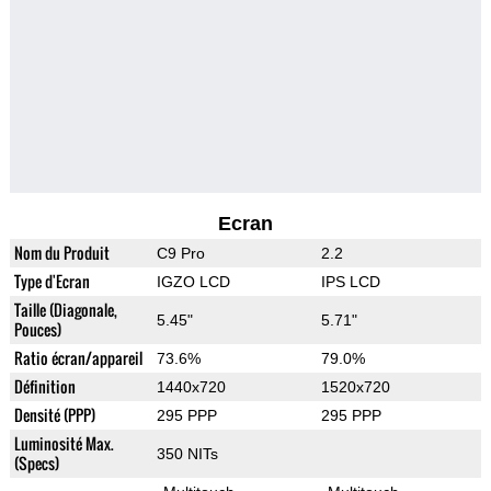
Ecran
Nom du Produit
C9 Pro
2.2
Type d'Ecran
IGZO LCD
IPS LCD
Taille (Diagonale,
5.45"
5.71"
Pouces)
Ratio écran/appareil
73.6%
79.0%
Définition
1440x720
1520x720
Densité (PPP)
295 PPP
295 PPP
Luminosité Max.
350 NITs
(Specs)