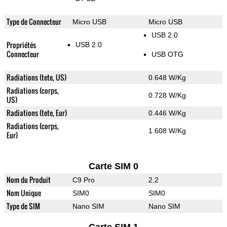
Type de Connecteur
Micro USB
Micro USB
USB 2.0
Propriétés
USB 2.0
Connecteur
USB OTG
Radiations (tete, US)
0.648 W/Kg
Radiations (corps,
0.728 W/Kg
US)
Radiations (tete, Eur)
0.446 W/Kg
Radiations (corps,
1.608 W/Kg
Eur)
Carte SIM 0
Nom du Produit
C9 Pro
2.2
Nom Unique
SIM0
SIM0
Type de SIM
Nano SIM
Nano SIM