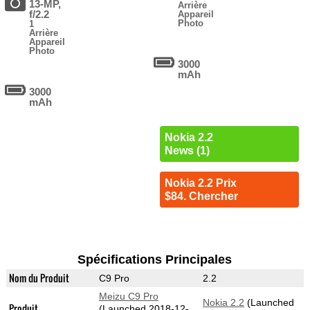
13-MP,
Arrière
f/2.2
Appareil
Photo
1
Arrière
Appareil
Photo
3000
mAh
3000
mAh
Nokia 2.2
News (1)
Nokia 2.2 Prix
$84. Chercher
Spécifications Principales
Nom du Produit
C9 Pro
2.2
Meizu C9 Pro
Nokia 2.2
(Launched
Produit
(Launched 2018-12-