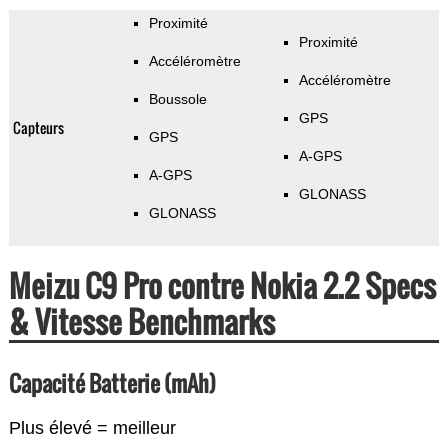
Proximité
Proximité
Accéléromètre
Accéléromètre
Boussole
GPS
Capteurs
GPS
A-GPS
A-GPS
GLONASS
GLONASS
Meizu C9 Pro contre Nokia 2.2 Specs
& Vitesse Benchmarks
Capacité Batterie (mAh)
Plus élevé = meilleur