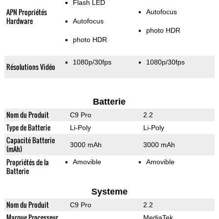
Flash LED
APN Propriétés
Autofocus
Hardware
Autofocus
photo HDR
photo HDR
1080p/30fps
1080p/30fps
Résolutions Vidéo
Batterie
Nom du Produit
C9 Pro
2.2
Type de Batterie
Li-Poly
Li-Poly
Capacité Batterie
3000 mAh
3000 mAh
(mAh)
Propriétés de la
Amovible
Amovible
Batterie
Systeme
Nom du Produit
C9 Pro
2.2
Marque Processeur
MediaTek