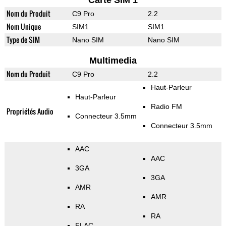
Carte SIM 1
Nom du Produit
C9 Pro
2.2
Nom Unique
SIM1
SIM1
Type de SIM
Nano SIM
Nano SIM
Multimedia
Nom du Produit
C9 Pro
2.2
Haut-Parleur
Haut-Parleur
Radio FM
Propriétés Audio
Connecteur 3.5mm
Connecteur 3.5mm
AAC
AAC
3GA
3GA
AMR
AMR
RA
RA
FLAC