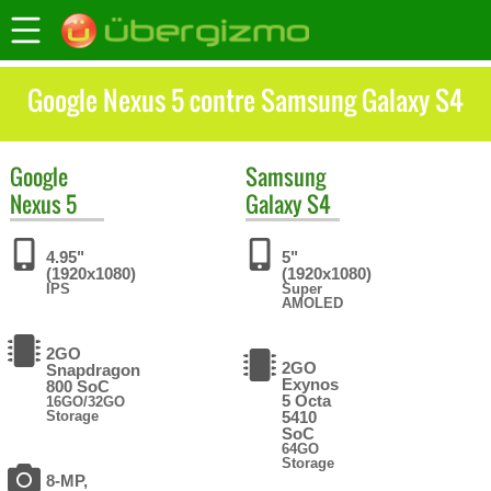
Google Nexus 5 contre Samsung Galaxy S4
Google
Samsung
Nexus 5
Galaxy S4
4.95"
5"
(1920x1080)
(1920x1080)
IPS
Super
AMOLED
2GO
2GO
Snapdragon
Exynos
800 SoC
5 Octa
16GO/32GO
Storage
5410
SoC
64GO
Storage
8-MP,