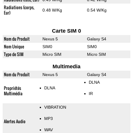
Radiations (corps,
0.48 W/Kg
0.54 W/Kg
Eur)
Carte SIM 0
Nom du Produit
Nexus 5
Galaxy S4
Nom Unique
SIM0
SIM0
Type de SIM
Micro SIM
Micro SIM
Multimedia
Nom du Produit
Nexus 5
Galaxy S4
DLNA
Propriétés
DLNA
Multimédia
IR
VIBRATION
MP3
Alertes Audio
WAV