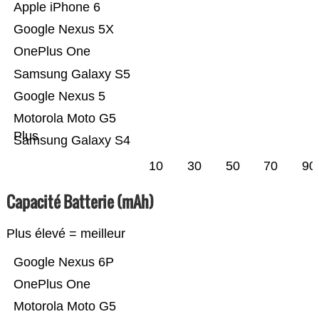
Apple iPhone 6
Google Nexus 5X
OnePlus One
Samsung Galaxy S5
Google Nexus 5
Motorola Moto G5
Plus
Samsung Galaxy S4
10
30
50
70
90
Capacité Batterie (mAh)
Plus élevé = meilleur
Google Nexus 6P
OnePlus One
Motorola Moto G5