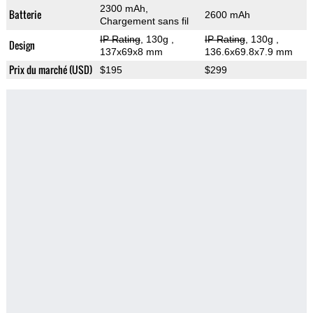
2300 mAh,
Batterie
2600 mAh
Chargement sans fil
IP Rating
, 130g
,
IP Rating
, 130g
,
Design
137x69x8 mm
136.6x69.8x7.9 mm
Prix du marché (USD)
$195
$299