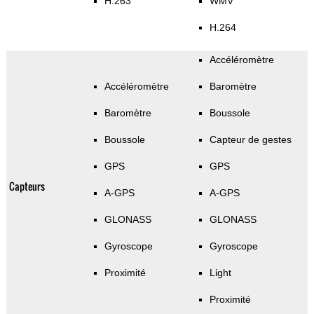
H.263
WMV
H.264
Accéléromètre
Accéléromètre
Baromètre
Baromètre
Boussole
Boussole
Capteur de gestes
GPS
GPS
Capteurs
A-GPS
A-GPS
GLONASS
GLONASS
Gyroscope
Gyroscope
Proximité
Light
Proximité