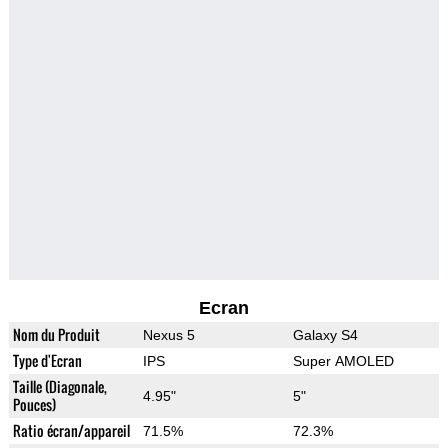
Ecran
Nom du Produit
Nexus 5
Galaxy S4
Type d'Ecran
IPS
Super AMOLED
Taille (Diagonale,
4.95"
5"
Pouces)
Ratio écran/appareil
71.5%
72.3%