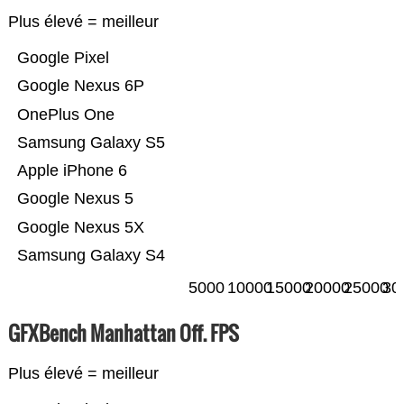
Plus élevé = meilleur
Google Pixel
Google Nexus 6P
OnePlus One
Samsung Galaxy S5
Apple iPhone 6
Google Nexus 5
Google Nexus 5X
Samsung Galaxy S4
5000
10000
15000
20000
25000
30
GFXBench Manhattan Off. FPS
Plus élevé = meilleur