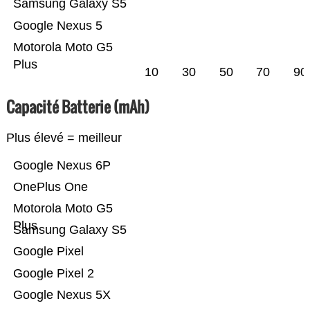
Samsung Galaxy S5
Google Nexus 5
Motorola Moto G5
Plus
10
30
50
70
90
Capacité Batterie (mAh)
Plus élevé = meilleur
Google Nexus 6P
OnePlus One
Motorola Moto G5
Plus
Samsung Galaxy S5
Google Pixel
Google Pixel 2
Google Nexus 5X