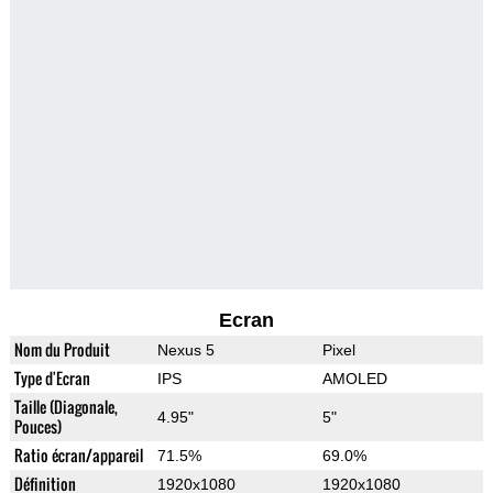
Ecran
Nom du Produit
Nexus 5
Pixel
Type d'Ecran
IPS
AMOLED
Taille (Diagonale,
4.95"
5"
Pouces)
Ratio écran/appareil
71.5%
69.0%
Définition
1920x1080
1920x1080