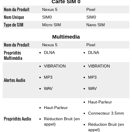
Carte SIM 0
Nom du Produit
Nexus 5
Pixel
Nom Unique
SIM0
SIM0
Type de SIM
Micro SIM
Nano SIM
Multimedia
Nom du Produit
Nexus 5
Pixel
Propriétés
DLNA
DLNA
Multimédia
VIBRATION
VIBRATION
MP3
MP3
Alertes Audio
WAV
WAV
Haut-Parleur
Haut-Parleur
Connecteur 3.5mm
Propriétés Audio
Réduction Bruit (en
appel)
Réduction Bruit (en
appel)