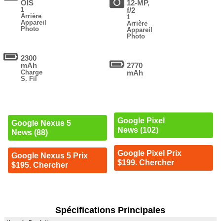
OIS
12-MP,
1
f/2
Arrière
1
Appareil
Arrière
Photo
Appareil
Photo
2300
mAh
2770
Charge
mAh
S. Fil
Google Pixel
Google Nexus 5
News (102)
News (88)
Google Pixel Prix
Google Nexus 5 Prix
$199. Chercher
$195. Chercher
Spécifications Principales