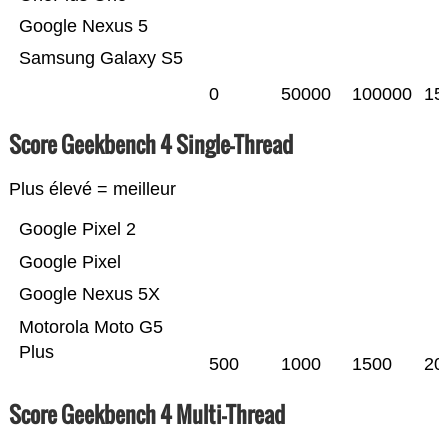
Google Nexus 5
Samsung Galaxy S5
0
50000
100000
15
Score Geekbench 4 Single-Thread
Plus élevé = meilleur
Google Pixel 2
Google Pixel
Google Nexus 5X
Motorola Moto G5
Plus
500
1000
1500
20
Score Geekbench 4 Multi-Thread