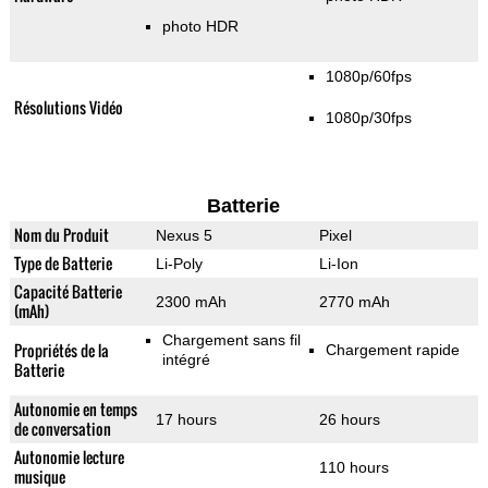
photo HDR
1080p/60fps
Résolutions Vidéo
1080p/30fps
Batterie
Nom du Produit
Nexus 5
Pixel
Type de Batterie
Li-Poly
Li-Ion
Capacité Batterie
2300 mAh
2770 mAh
(mAh)
Chargement sans fil
Propriétés de la
Chargement rapide
intégré
Batterie
Autonomie en temps
17 hours
26 hours
de conversation
Autonomie lecture
110 hours
musique