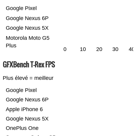
Google Pixel
Google Nexus 6P
Google Nexus 5X
Motorola Moto G5
Plus
0
10
20
30
40
GFXBench T-Rex FPS
Plus élevé = meilleur
Google Pixel
Google Nexus 6P
Apple iPhone 6
Google Nexus 5X
OnePlus One