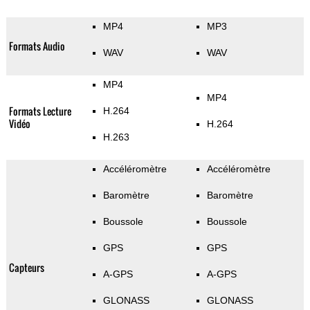
MP4
MP3
Formats Audio
WAV
WAV
MP4
MP4
Formats Lecture
H.264
Vidéo
H.264
H.263
Accéléromètre
Accéléromètre
Baromètre
Baromètre
Boussole
Boussole
GPS
GPS
Capteurs
A-GPS
A-GPS
GLONASS
GLONASS