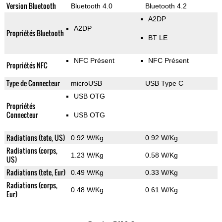
Version Bluetooth
Bluetooth 4.0
Bluetooth 4.2
A2DP
A2DP
Propriétés Bluetooth
BT LE
NFC Présent
NFC Présent
Propriétés NFC
Type de Connecteur
microUSB
USB Type C
USB OTG
Propriétés
Connecteur
USB OTG
Radiations (tete, US)
0.92 W/Kg
0.92 W/Kg
Radiations (corps,
1.23 W/Kg
0.58 W/Kg
US)
Radiations (tete, Eur)
0.49 W/Kg
0.33 W/Kg
Radiations (corps,
0.48 W/Kg
0.61 W/Kg
Eur)