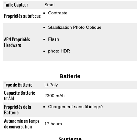
Taille Capteur
Small
Contraste
Propriétés autofocus
Stabilization Photo Optique
APN Propriétés
Flash
Hardware
photo HDR
Batterie
Type de Batterie
Li-Poly
Capacité Batterie
2300 mAh
(mAh)
Propriétés de la
Chargement sans fil intégré
Batterie
Autonomie en temps
17 hours
de conversation
Systeme