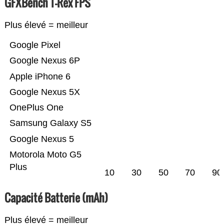
GFXBench T-Rex FPS
Plus élevé = meilleur
Google Pixel
Google Nexus 6P
Apple iPhone 6
Google Nexus 5X
OnePlus One
Samsung Galaxy S5
Google Nexus 5
Motorola Moto G5
Plus
10
30
50
70
90
Capacité Batterie (mAh)
Plus élevé = meilleur