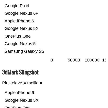
Google Pixel
Google Nexus 6P
Apple iPhone 6
Google Nexus 5X
OnePlus One
Google Nexus 5
Samsung Galaxy S5
0
50000
100000
15
3dMark Slingshot
Plus élevé = meilleur
Apple iPhone 6
Google Nexus 5X