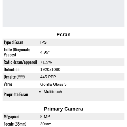
Ecran
Type d'Ecran
IPS
Taille (Diagonale,
4.95"
Pouces)
Ratio écran/appareil
71.5%
Définition
1920x1080
Densité (PPP)
445 PPP
Verre
Gorilla Glass 3
Multitouch
Propriété Ecran
Primary Camera
Mégapixel
8-MP
Focale (35mm)
30mm