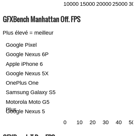
10000
15000
20000
25000
30
GFXBench Manhattan Off. FPS
Plus élevé = meilleur
Google Pixel
Google Nexus 6P
Apple iPhone 6
Google Nexus 5X
OnePlus One
Samsung Galaxy S5
Motorola Moto G5
Plus
Google Nexus 5
0
10
20
30
40
50