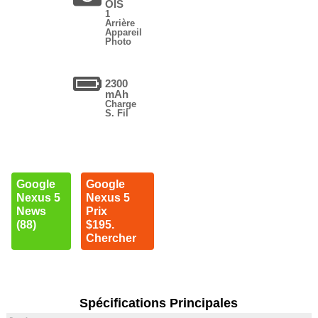
OIS
1
Arrière
Appareil
Photo
2300
mAh
Charge
S. Fil
Google
Google
Nexus 5
Nexus 5
News
Prix
(88)
$195.
Chercher
Spécifications Principales