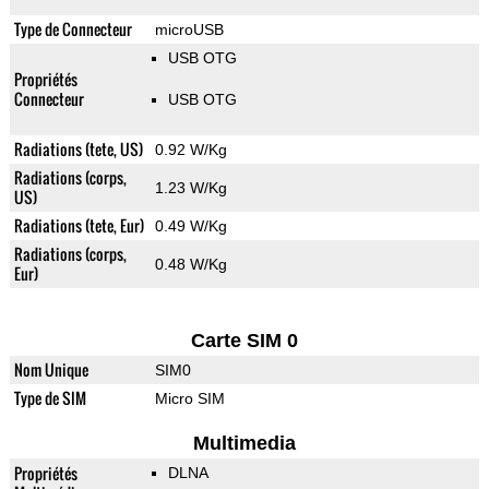
Type de Connecteur
microUSB
USB OTG
Propriétés
Connecteur
USB OTG
Radiations (tete, US)
0.92 W/Kg
Radiations (corps,
1.23 W/Kg
US)
Radiations (tete, Eur)
0.49 W/Kg
Radiations (corps,
0.48 W/Kg
Eur)
Carte SIM 0
Nom Unique
SIM0
Type de SIM
Micro SIM
Multimedia
Propriétés
DLNA