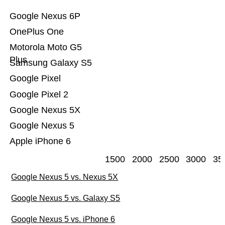
Google Nexus 6P
OnePlus One
Motorola Moto G5
Plus
Samsung Galaxy S5
Google Pixel
Google Pixel 2
Google Nexus 5X
Google Nexus 5
Apple iPhone 6
1500
2000
2500
3000
35
Google Nexus 5 vs. Nexus 5X
Google Nexus 5 vs. Galaxy S5
Google Nexus 5 vs. iPhone 6