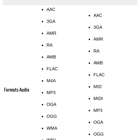
AAC
AAC
3GA
3GA
AMR
AMR
RA
RA
AWB
AWB
FLAC
FLAC
M4A
MID
Formats Audio
MP3
MIDI
OGA
MP3
OGG
OGA
WMA
OGG