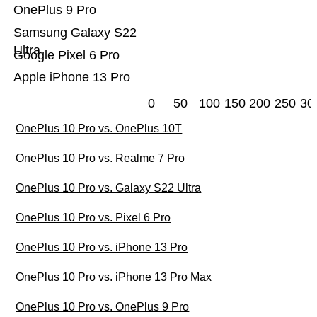
OnePlus 9 Pro
Samsung Galaxy S22
Ultra
Google Pixel 6 Pro
Apple iPhone 13 Pro
0
50
100
150
200
250
30
OnePlus 10 Pro vs. OnePlus 10T
OnePlus 10 Pro vs. Realme 7 Pro
OnePlus 10 Pro vs. Galaxy S22 Ultra
OnePlus 10 Pro vs. Pixel 6 Pro
OnePlus 10 Pro vs. iPhone 13 Pro
OnePlus 10 Pro vs. iPhone 13 Pro Max
OnePlus 10 Pro vs. OnePlus 9 Pro