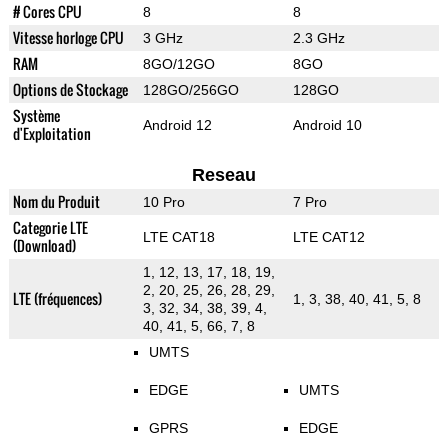
# Cores CPU
8
8
Vitesse horloge CPU
3 GHz
2.3 GHz
RAM
8GO/12GO
8GO
Options de Stockage
128GO/256GO
128GO
Système
Android 12
Android 10
d'Exploitation
Reseau
Nom du Produit
10 Pro
7 Pro
Categorie LTE
LTE CAT18
LTE CAT12
(Download)
1, 12, 13, 17, 18, 19,
2, 20, 25, 26, 28, 29,
LTE (fréquences)
1, 3, 38, 40, 41, 5, 8
3, 32, 34, 38, 39, 4,
40, 41, 5, 66, 7, 8
UMTS
EDGE
UMTS
GPRS
EDGE