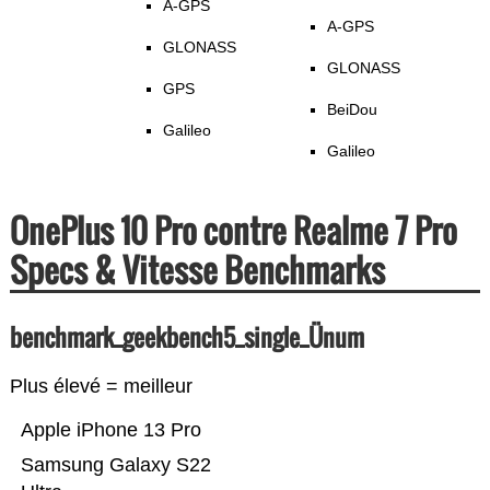
A-GPS
A-GPS
GLONASS
GLONASS
GPS
BeiDou
Galileo
Galileo
OnePlus 10 Pro contre Realme 7 Pro
Specs & Vitesse Benchmarks
benchmark_geekbench5_single_Ünum
Plus élevé = meilleur
Apple iPhone 13 Pro
Samsung Galaxy S22