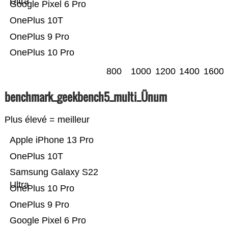
Ultra
Google Pixel 6 Pro
OnePlus 10T
OnePlus 9 Pro
OnePlus 10 Pro
800
1000
1200
1400
1600
benchmark_geekbench5_multi_Ünum
Plus élevé = meilleur
Apple iPhone 13 Pro
OnePlus 10T
Samsung Galaxy S22
Ultra
OnePlus 10 Pro
OnePlus 9 Pro
Google Pixel 6 Pro