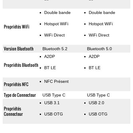
Double bande
Double bande
Hotspot WiFi
Hotspot WiFi
Propriétés WiFi
WiFi Direct
WiFi Direct
Version Bluetooth
Bluetooth 5.2
Bluetooth 5.0
A2DP
A2DP
Propriétés Bluetooth
BT LE
BT LE
NFC Présent
Propriétés NFC
Type de Connecteur
USB Type C
USB Type C
USB 3.1
USB 2.0
Propriétés
Connecteur
USB OTG
USB OTG