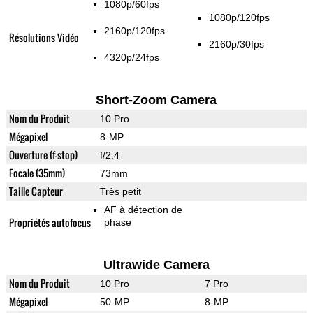
1080p/60fps
1080p/120fps
2160p/120fps
Résolutions Vidéo
2160p/30fps
4320p/24fps
Short-Zoom Camera
Nom du Produit
10 Pro
Mégapixel
8-MP
Ouverture (f-stop)
f/2.4
Focale (35mm)
73mm
Taille Capteur
Très petit
AF à détection de
Propriétés autofocus
phase
Ultrawide Camera
Nom du Produit
10 Pro
7 Pro
Mégapixel
50-MP
8-MP