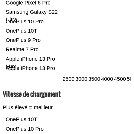
Google Pixel 6 Pro
Samsung Galaxy S22
Ultra
OnePlus 10 Pro
OnePlus 10T
OnePlus 9 Pro
Realme 7 Pro
Apple iPhone 13 Pro
Max
Apple iPhone 13 Pro
2500
3000
3500
4000
4500
50
Vitesse de chargement
Plus élevé = meilleur
OnePlus 10T
OnePlus 10 Pro