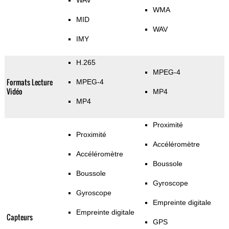
WAV
WMA
MID
WAV
IMY
H.265
MPEG-4
Formats Lecture
MPEG-4
Vidéo
MP4
MP4
Proximité
Proximité
Accéléromètre
Accéléromètre
Boussole
Boussole
Gyroscope
Gyroscope
Empreinte digitale
Empreinte digitale
Capteurs
GPS