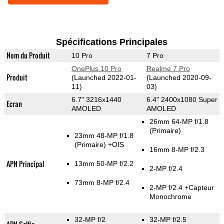
Spécifications Principales
Nom du Produit
10 Pro
7 Pro
OnePlus 10 Pro
Realme 7 Pro
Produit
(Launched 2022-01-
(Launched 2020-09-
11)
03)
6.7" 3216x1440
6.4" 2400x1080 Super
Ecran
AMOLED
AMOLED
26mm 64-MP f/1.8
(Primaire)
23mm 48-MP f/1.8
(Primaire)
+OIS
16mm 8-MP f/2.3
APN Principal
13mm 50-MP f/2.2
2-MP f/2.4
73mm 8-MP f/2.4
2-MP f/2.4
+Capteur
Monochrome
32-MP f/2
32-MP f/2.5