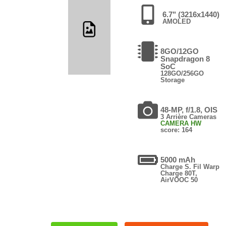
6.7" (3216x1440)
AMOLED
8GO/12GO
Snapdragon 8
SoC
128GO/256GO
Storage
48-MP, f/1.8, OIS
3 Arrière Cameras
CAMERA HW
score: 164
5000 mAh
Charge S. Fil Warp
Charge 80T,
AirVOOC 50