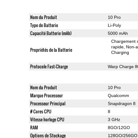
Nom du Produit
10 Pro
Type de Batterie
Li-Poly
Capacité Batterie (mAh)
5000 mAh
Chargement sa
rapide
Non-a
Propriétés de la Batterie
Charging
Protocole Fast-Charge
Warp Charge 8
Nom du Produit
10 Pro
Marque Processeur
Qualcomm
Processeur Principal
Snapdragon 8
# Cores CPU
8
Vitesse horloge CPU
3 GHz
RAM
8GO/12GO
Options de Stockage
128GO/256GO