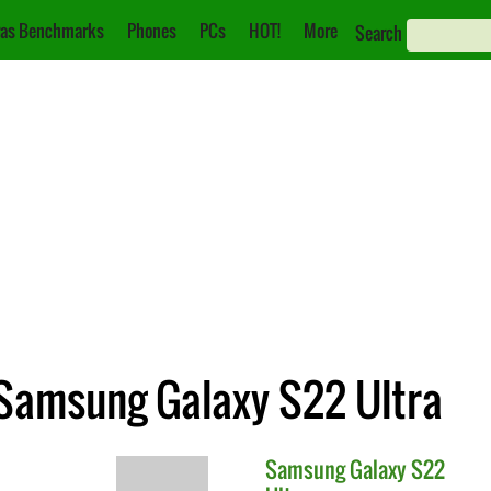
as Benchmarks
Phones
PCs
HOT!
More
Search
 Samsung Galaxy S22 Ultra
Samsung
Galaxy S22