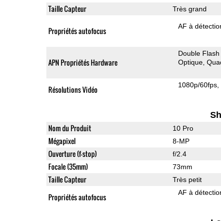
Taille Capteur
Très grand
AF à détecti
Propriétés autofocus
Double Flash
APN Propriétés Hardware
Optique
Qua
1080p/60fps
Résolutions Vidéo
Sh
Nom du Produit
10 Pro
Mégapixel
8-MP
Ouverture (f-stop)
f/2.4
Focale (35mm)
73mm
Taille Capteur
Très petit
AF à détecti
Propriétés autofocus