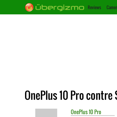
Reviews
Camer
OnePlus 10 Pro contre
OnePlus
10 Pro