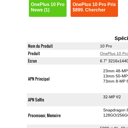
OnePlus 10 Pro
OnePlus 10 Pro Prix
News (1)
$899. Chercher
Spéci
Nom du Produit
10 Pro
Produit
OnePlus 10 Pr
Ecran
6.7" 3216x14
23mm 48-MP 
13mm 50-MP 
APN Principal
73mm 8-MP f
32-MP f/2
APN Selfie
Snapdragon 
Processeur, Memoire
128GO/256G