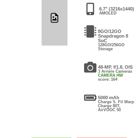
6.7" (3216x1440)
AMOLED
8GO/12GO
Snapdragon 8
SoC
128GO/256GO
Storage
48-MP, f/1.8, OIS
3 Arrière Cameras
CAMERA HW
score: 164
5000 mAh
Charge S. Fil Warp
Charge 80T,
AirVOOC 50