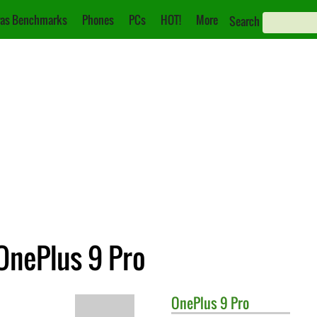
as Benchmarks
Phones
PCs
HOT!
More
Search
OnePlus 9 Pro
OnePlus
9 Pro