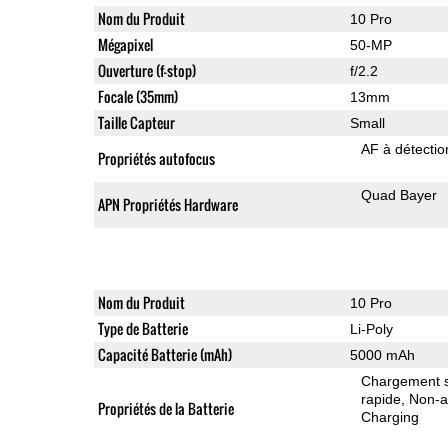
Nom du Produit
10 Pro
Mégapixel
50-MP
Ouverture (f-stop)
f/2.2
Focale (35mm)
13mm
Taille Capteur
Small
AF à détecti
Propriétés autofocus
Quad Bayer
APN Propriétés Hardware
Nom du Produit
10 Pro
Type de Batterie
Li-Poly
Capacité Batterie (mAh)
5000 mAh
Chargement sa
rapide
Non-a
Propriétés de la Batterie
Charging