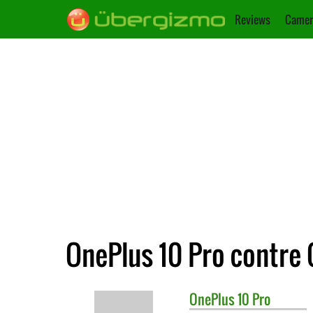
Reviews
Camer
OnePlus 10 Pro contre 
OnePlus
10 Pro