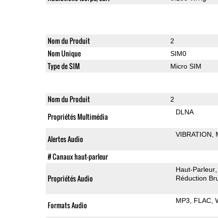
Nom du Produit
2
Nom Unique
SIM0
Type de SIM
Micro SIM
Nom du Produit
2
DLNA
Propriétés Multimédia
VIBRATION
Alertes Audio
# Canaux haut-parleur
Haut-Parleur
Propriétés Audio
Réduction Bru
MP3
FLAC
Formats Audio