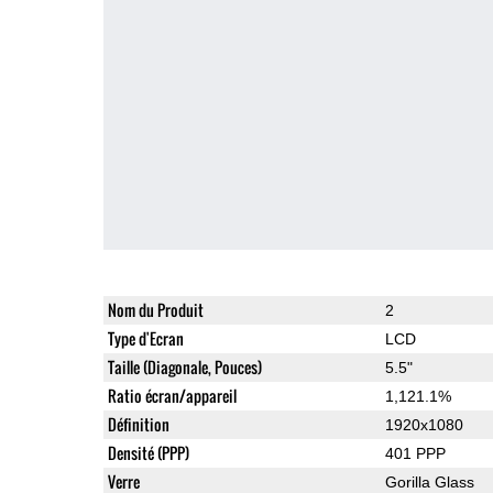
Nom du Produit
2
Type d'Ecran
LCD
Taille (Diagonale, Pouces)
5.5"
Ratio écran/appareil
1,121.1%
Définition
1920x1080
Densité (PPP)
401 PPP
Verre
Gorilla Glass