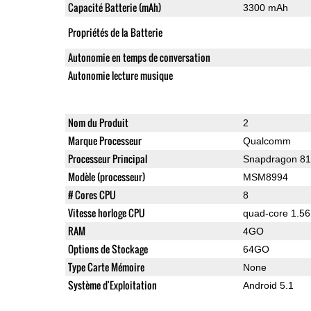
Capacité Batterie (mAh)
3300 mAh
Propriétés de la Batterie
Autonomie en temps de conversation
Autonomie lecture musique
Nom du Produit
2
Marque Processeur
Qualcomm
Processeur Principal
Snapdragon 8
Modèle (processeur)
MSM8994
# Cores CPU
8
Vitesse horloge CPU
quad-core 1.56
RAM
4GO
Options de Stockage
64GO
Type Carte Mémoire
None
Système d'Exploitation
Android 5.1