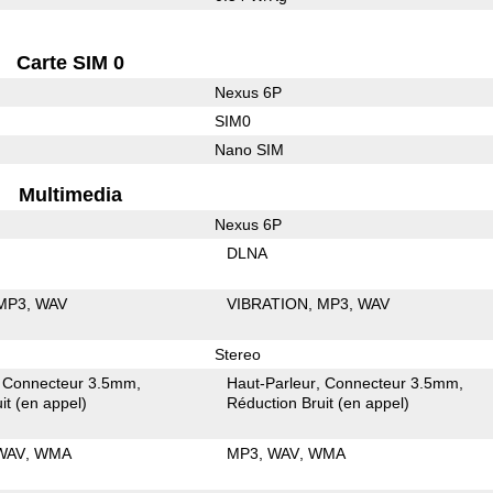
Carte SIM 0
Nexus 6P
SIM0
Nano SIM
Multimedia
Nexus 6P
DLNA
MP3
WAV
VIBRATION
MP3
WAV
Stereo
Connecteur 3.5mm
Haut-Parleur
Connecteur 3.5mm
it (en appel)
Réduction Bruit (en appel)
WAV
WMA
MP3
WAV
WMA