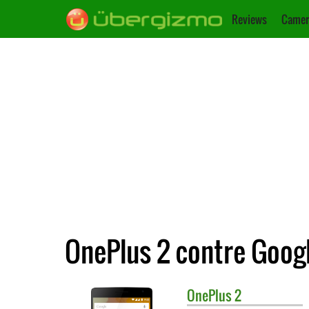
Reviews
Camer
OnePlus 2 contre Goog
OnePlus
2