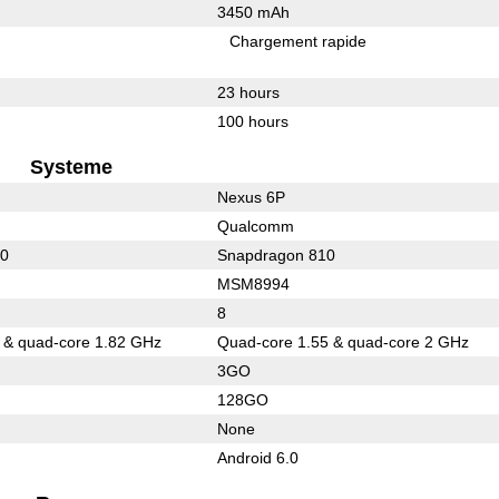
3450 mAh
Chargement rapide
23 hours
100 hours
Systeme
Nexus 6P
Qualcomm
10
Snapdragon 810
MSM8994
8
 & quad-core 1.82 GHz
Quad-core 1.55 & quad-core 2 GHz
3GO
128GO
None
Android 6.0