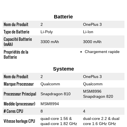
Batterie
Nom du Produit
2
OnePlus 3
Type de Batterie
Li-Poly
Li-Ion
Capacité Batterie
3300 mAh
3000 mAh
(mAh)
Propriétés de la
Chargement rapide
Batterie
Systeme
Nom du Produit
2
OnePlus 3
Marque Processeur
Qualcomm
Qualcomm
MSM8996
Processeur Principal
Snapdragon 810
Snapdragon 820
Modèle (processeur)
MSM8994
# Cores CPU
8
4
quad-core 1.56 &
dual-core 2.2 & dual
Vitesse horloge CPU
quad-core 1.82 GHz
core 1.6 GHz GHz