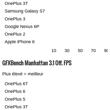
OnePlus 3T
Samsung Galaxy S7
OnePlus 3
Google Nexus 6P
OnePlus 2
Apple iPhone 6
10
30
50
70
90
GFXBench Manhattan 3.1 Off. FPS
Plus élevé = meilleur
OnePlus 6T
OnePlus 6
OnePlus 5
OnePlus 3T