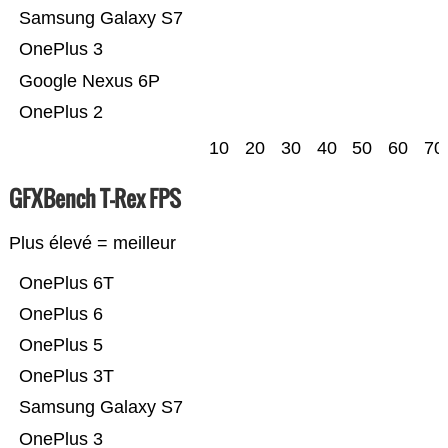
Samsung Galaxy S7
OnePlus 3
Google Nexus 6P
OnePlus 2
10
20
30
40
50
60
70
GFXBench T-Rex FPS
Plus élevé = meilleur
OnePlus 6T
OnePlus 6
OnePlus 5
OnePlus 3T
Samsung Galaxy S7
OnePlus 3