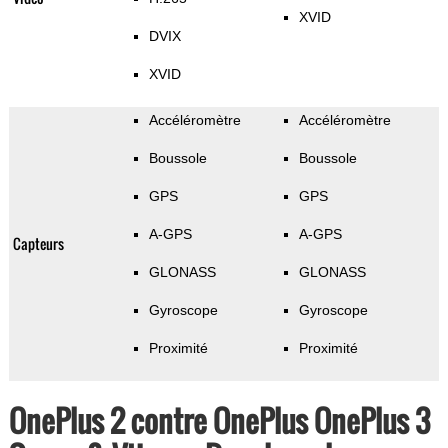
XVID
DVIX
XVID
Accéléromètre
Accéléromètre
Boussole
Boussole
GPS
GPS
A-GPS
A-GPS
Capteurs
GLONASS
GLONASS
Gyroscope
Gyroscope
Proximité
Proximité
OnePlus 2 contre OnePlus OnePlus 3