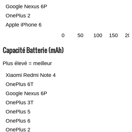
Google Nexus 6P
OnePlus 2
Apple iPhone 6
0
50
100
150
20
Capacité Batterie (mAh)
Plus élevé = meilleur
Xiaomi Redmi Note 4
OnePlus 6T
Google Nexus 6P
OnePlus 3T
OnePlus 5
OnePlus 6
OnePlus 2