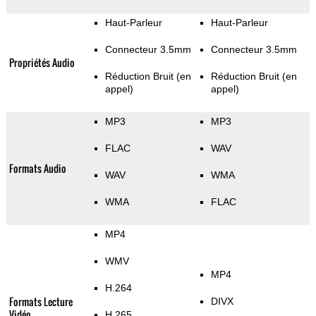
Haut-Parleur
Haut-Parleur
Connecteur 3.5mm
Connecteur 3.5mm
Propriétés Audio
Réduction Bruit (en
Réduction Bruit (en
appel)
appel)
MP3
MP3
FLAC
WAV
Formats Audio
WAV
WMA
WMA
FLAC
MP4
WMV
MP4
H.264
Formats Lecture
DIVX
Vidéo
H.265