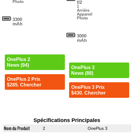
Photo
f/2
1
Arrière
Appareil
Photo
3300
mAh
3000
mAh
OnePlus 2
News (94)
OnePlus 3
News (88)
OnePlus 2 Prix
$285. Chercher
OnePlus 3 Prix
$430. Chercher
Spécifications Principales
Nom du Produit
2
OnePlus 3