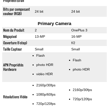
Propriété Ecran
Bits par composant
24 bit
24 bit
couleur (RGB)
Primary Camera
Nom du Produit
2
OnePlus 3
Mégapixel
13-MP
16-MP
Ouverture (f-stop)
f/2
Taille Capteur
Small
Small
Flash
Flash
APN Propriétés
photo HDR
Hardware
photo HDR
vidéo HDR
2160p/30fps
2160p/30fps
1080p/60fps
Résolutions Vidéo
720p/120fps
720p/120fps