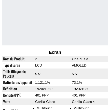
Ecran
Nom du Produit
2
OnePlus 3
Type d'Ecran
LCD
AMOLED
Taille (Diagonale,
5.5"
5.5"
Pouces)
Ratio écran/appareil
1,121.1%
73.1%
Définition
1920x1080
1920x1080
Densité (PPP)
401 PPP
401 PPP
Verre
Gorilla Glass
Gorilla Glass 4
Multitouch
Multitouch