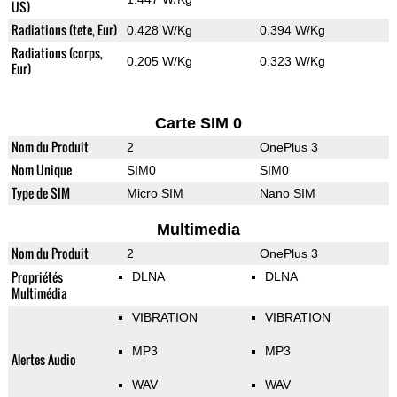
US)
Radiations (tete, Eur)
0.428 W/Kg
0.394 W/Kg
Radiations (corps,
0.205 W/Kg
0.323 W/Kg
Eur)
Carte SIM 0
Nom du Produit
2
OnePlus 3
Nom Unique
SIM0
SIM0
Type de SIM
Micro SIM
Nano SIM
Multimedia
Nom du Produit
2
OnePlus 3
Propriétés
DLNA
DLNA
Multimédia
VIBRATION
VIBRATION
MP3
MP3
Alertes Audio
WAV
WAV