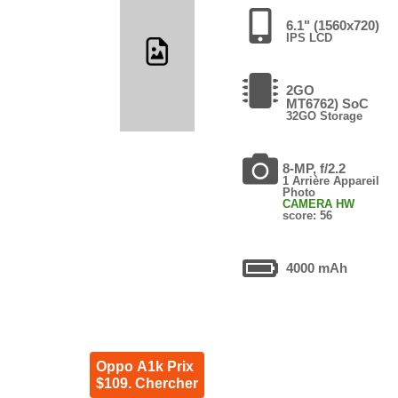
6.1" (1560x720)
IPS LCD
2GO
MT6762) SoC
32GO Storage
8-MP, f/2.2
1 Arrière Appareil
Photo
CAMERA HW
score: 56
4000 mAh
Oppo A1k Prix
$109. Chercher