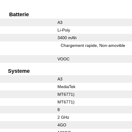
Batterie
A3
Li-Poly
3400 mAh
e
Chargement rapide
Non-amovible
VOOC
Systeme
A3
MediaTek
MT6771)
MT6771)
8
2 GHz
4GO