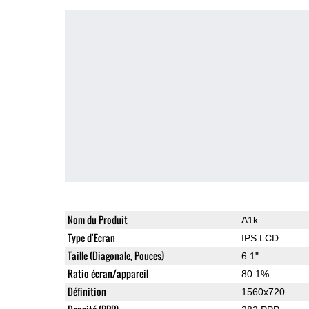
Nom du Produit
A1k
Type d'Ecran
IPS LCD
Taille (Diagonale, Pouces)
6.1"
Ratio écran/appareil
80.1%
Définition
1560x720