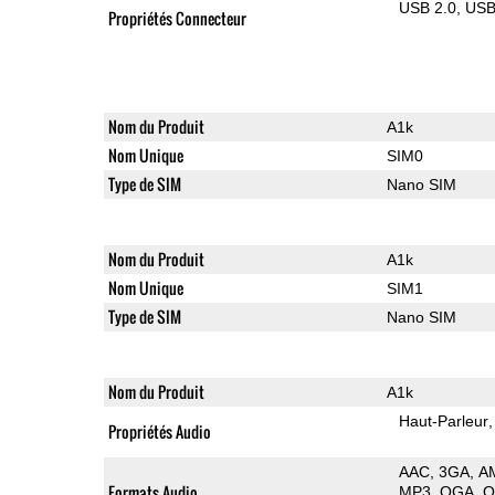
USB 2.0
US
Propriétés Connecteur
Nom du Produit
A1k
Nom Unique
SIM0
Type de SIM
Nano SIM
Nom du Produit
A1k
Nom Unique
SIM1
Type de SIM
Nano SIM
Nom du Produit
A1k
Haut-Parleur
Propriétés Audio
AAC
3GA
A
Formats Audio
MP3
OGA