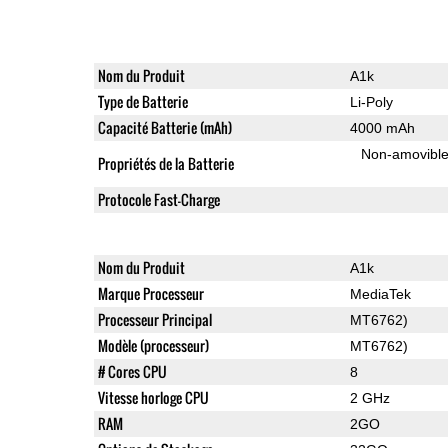
Nom du Produit
A1k
Type de Batterie
Li-Poly
Capacité Batterie (mAh)
4000 mAh
Non-amovibl
Propriétés de la Batterie
Protocole Fast-Charge
Nom du Produit
A1k
Marque Processeur
MediaTek
Processeur Principal
MT6762)
Modèle (processeur)
MT6762)
# Cores CPU
8
Vitesse horloge CPU
2 GHz
RAM
2GO