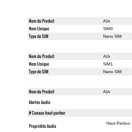
Nom du Produit
A1k
Nom Unique
SIM0
Type de SIM
Nano SIM
Nom du Produit
A1k
Nom Unique
SIM1
Type de SIM
Nano SIM
Nom du Produit
A1k
Alertes Audio
# Canaux haut-parleur
Haut-Parleur
Propriétés Audio