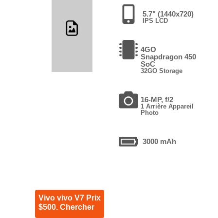
5.7" (1440x720)
IPS LCD
4GO
Snapdragon 450
SoC
32GO Storage
16-MP, f/2
1 Arrière Appareil
Photo
3000 mAh
Vivo vivo V7 Prix
$500. Chercher