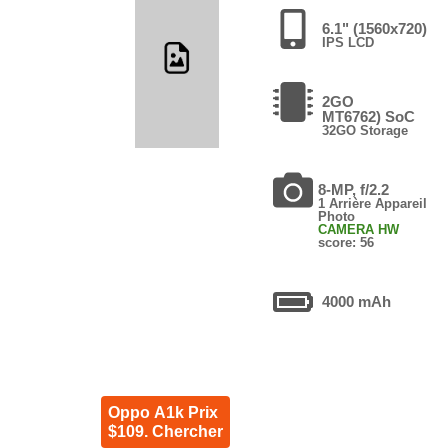
6.1" (1560x720)
IPS LCD
2GO
MT6762) SoC
32GO Storage
8-MP, f/2.2
1 Arrière Appareil
Photo
CAMERA HW
score: 56
4000 mAh
Oppo A1k Prix
$109. Chercher