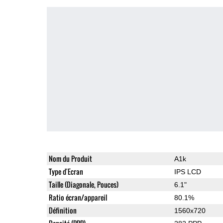
Nom du Produit
A1k
Type d'Ecran
IPS LCD
Taille (Diagonale, Pouces)
6.1"
Ratio écran/appareil
80.1%
Définition
1560x720