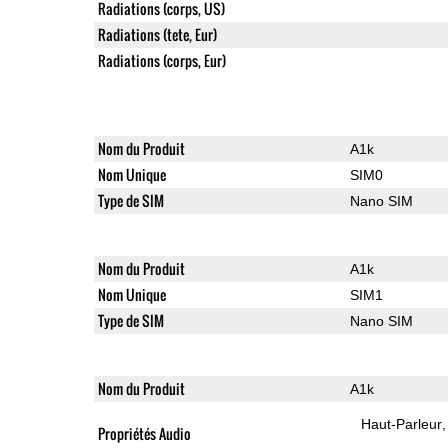
Radiations (corps, US)
Radiations (tete, Eur)
Radiations (corps, Eur)
Nom du Produit
A1k
Nom Unique
SIM0
Type de SIM
Nano SIM
Nom du Produit
A1k
Nom Unique
SIM1
Type de SIM
Nano SIM
Nom du Produit
A1k
Haut-Parleur
Propriétés Audio