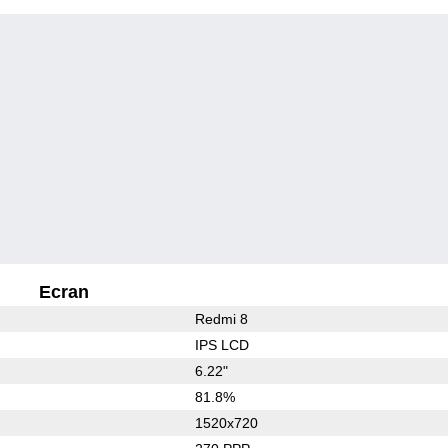
Ecran
Redmi 8
IPS LCD
6.22"
81.8%
1520x720