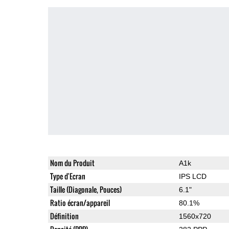
Nom du Produit
A1k
Type d'Ecran
IPS LCD
Taille (Diagonale, Pouces)
6.1"
Ratio écran/appareil
80.1%
Définition
1560x720