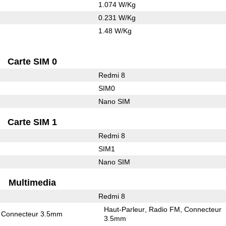
1.074 W/Kg
0.231 W/Kg
1.48 W/Kg
Carte SIM 0
Redmi 8
SIM0
Nano SIM
Carte SIM 1
Redmi 8
SIM1
Nano SIM
Multimedia
Redmi 8
Haut-Parleur
Radio FM
Connecteur
Connecteur 3.5mm
3.5mm