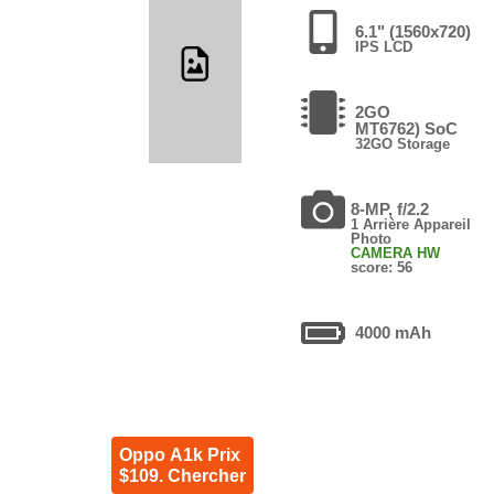
6.1" (1560x720)
IPS LCD
2GO
MT6762) SoC
32GO Storage
8-MP, f/2.2
1 Arrière Appareil
Photo
CAMERA HW
score: 56
4000 mAh
Oppo A1k Prix
$109. Chercher